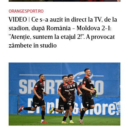
ORANGESPORT.RO
VIDEO | Ce s-a auzit în direct la TV, de la
stadion, după România - Moldova 2-1:
"Atenţie, suntem la etajul 2!". A provocat
zâmbete în studio