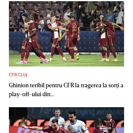
CFR CLUJ
Ghinion teribil pentru CFR la tragerea la sorţi a
play-off-ului din...