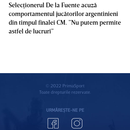
Selecţionerul De la Fuente acuză
comportamentul jucătorilor argentinieni
din timpul finalei CM. ”Nu putem permite
astfel de lucruri”
© 2022 PrimaSport
Toate drepturile rezervate.
URMĂREȘTE-NE PE