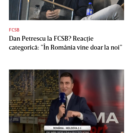
FCSB
Dan Petrescu la FCSB? Reacţie
categorică: ”În România vine doar la noi”