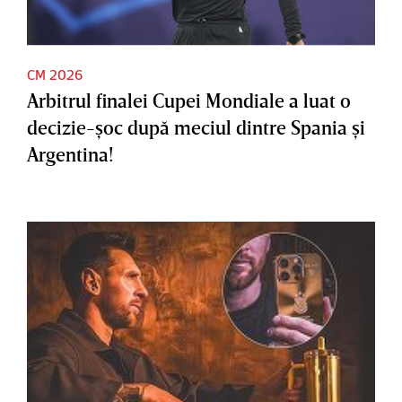
CM 2026
Arbitrul finalei Cupei Mondiale a luat o
decizie-şoc după meciul dintre Spania şi
Argentina!