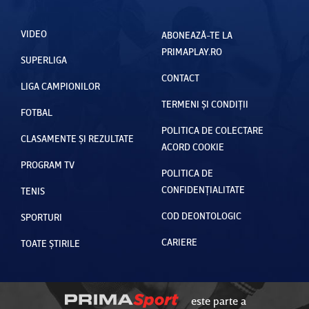
VIDEO
ABONEAZĂ-TE LA
PRIMAPLAY.RO
SUPERLIGA
CONTACT
LIGA CAMPIONILOR
TERMENI ȘI CONDIȚII
FOTBAL
POLITICA DE COLECTARE
CLASAMENTE ȘI REZULTATE
ACORD COOKIE
PROGRAM TV
POLITICA DE
CONFIDENȚIALITATE
TENIS
COD DEONTOLOGIC
SPORTURI
CARIERE
TOATE ȘTIRILE
este parte a