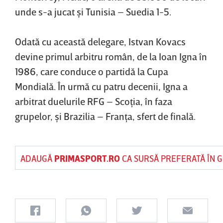
unde s-a jucat şi Tunisia – Suedia 1-5.
Odată cu această delegare, Istvan Kovacs
devine primul arbitru român, de la Ioan Igna în
1986, care conduce o partidă la Cupa
Mondială. În urmă cu patru decenii, Igna a
arbitrat duelurile RFG – Scoţia, în faza
grupelor, şi Brazilia – Franţa, sfert de finală.
ADAUGĂ
PRIMASPORT.RO
CA SURSĂ PREFERATĂ ÎN 