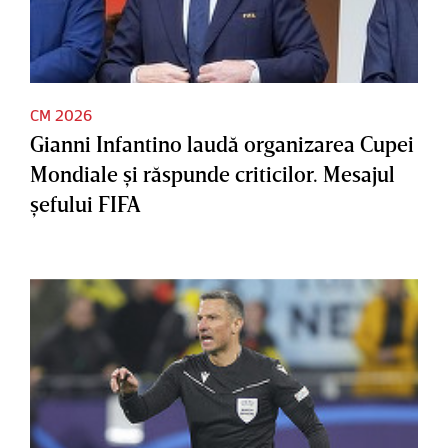
CM 2026
Gianni Infantino laudă organizarea Cupei
Mondiale şi răspunde criticilor. Mesajul
şefului FIFA