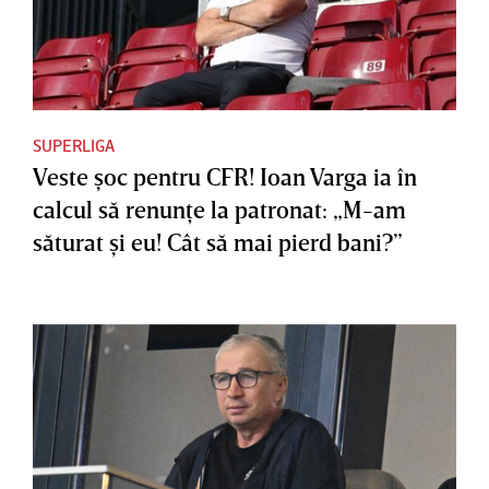
SUPERLIGA
Veste şoc pentru CFR! Ioan Varga ia în
calcul să renunţe la patronat: „M-am
săturat şi eu! Cât să mai pierd bani?”