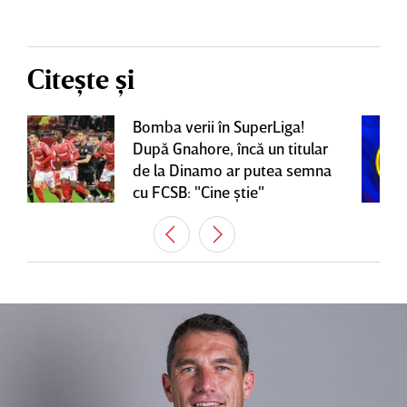
Citește și
Bomba verii în SuperLiga!
După Gnahore, încă un titular
de la Dinamo ar putea semna
cu FCSB: "Cine ştie"