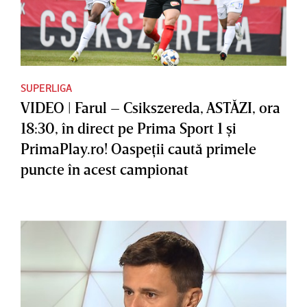
SUPERLIGA
VIDEO | Farul – Csikszereda, ASTĂZI, ora
18:30, în direct pe Prima Sport 1 şi
PrimaPlay.ro! Oaspeţii caută primele
puncte în acest campionat