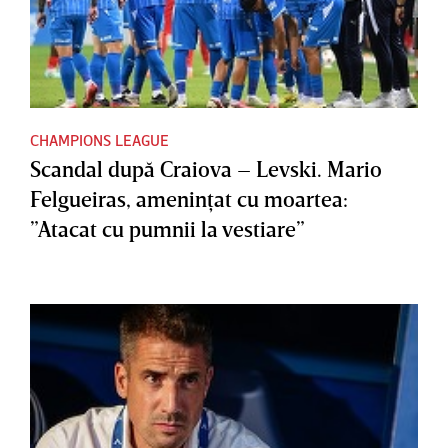
CHAMPIONS LEAGUE
Scandal după Craiova – Levski. Mario
Felgueiras, ameninţat cu moartea:
”Atacat cu pumnii la vestiare”