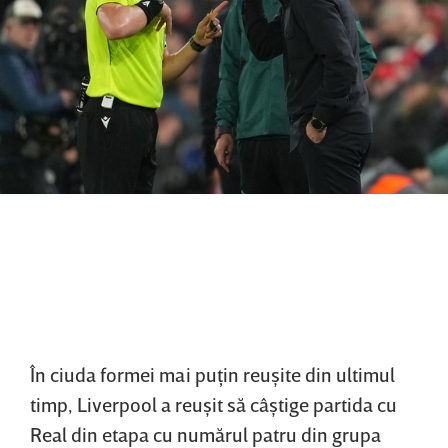
În ciuda formei mai puţin reuşite din ultimul
timp, Liverpool a reuşit să câştige partida cu
Real din etapa cu numărul patru din grupa