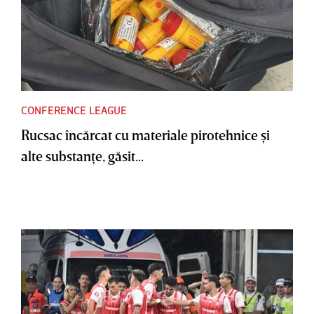
CONFERENCE LEAGUE
Rucsac încărcat cu materiale pirotehnice şi
alte substanţe, găsit...