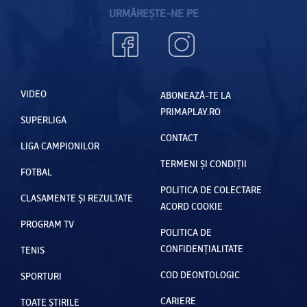
URMĂREȘTE-NE PE
VIDEO
ABONEAZĂ-TE LA
PRIMAPLAY.RO
SUPERLIGA
CONTACT
LIGA CAMPIONILOR
TERMENI ȘI CONDIȚII
FOTBAL
POLITICA DE COLECTARE
CLASAMENTE ȘI REZULTATE
ACORD COOKIE
PROGRAM TV
POLITICA DE
CONFIDENȚIALITATE
TENIS
COD DEONTOLOGIC
SPORTURI
CARIERE
TOATE ȘTIRILE