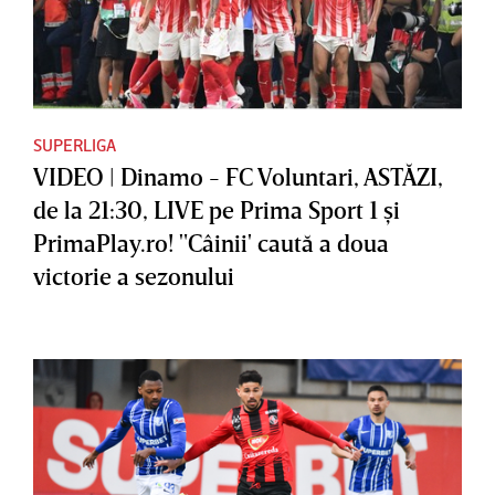
SUPERLIGA
VIDEO | Dinamo - FC Voluntari, ASTĂZI,
de la 21:30, LIVE pe Prima Sport 1 şi
PrimaPlay.ro! "Câinii' caută a doua
victorie a sezonului