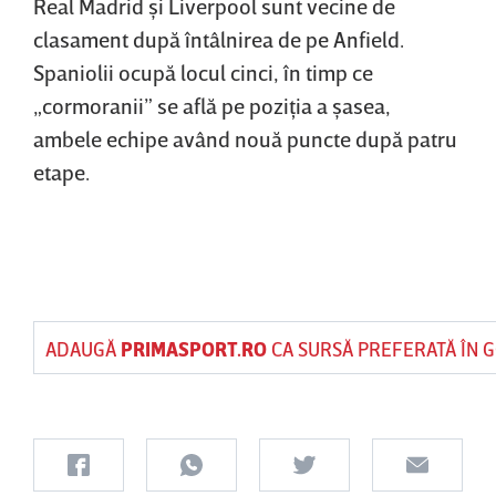
Real Madrid şi Liverpool sunt vecine de
clasament după întâlnirea de pe Anfield.
Spaniolii ocupă locul cinci, în timp ce
„cormoranii” se află pe poziţia a şasea,
ambele echipe având nouă puncte după patru
etape.
ADAUGĂ
PRIMASPORT.RO
CA SURSĂ PREFERATĂ ÎN 