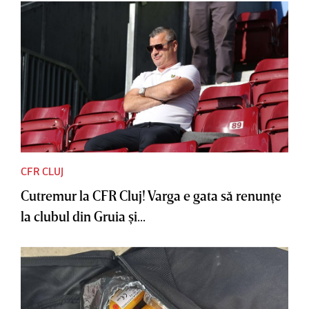
CFR CLUJ
Cutremur la CFR Cluj! Varga e gata să renunţe
la clubul din Gruia şi...