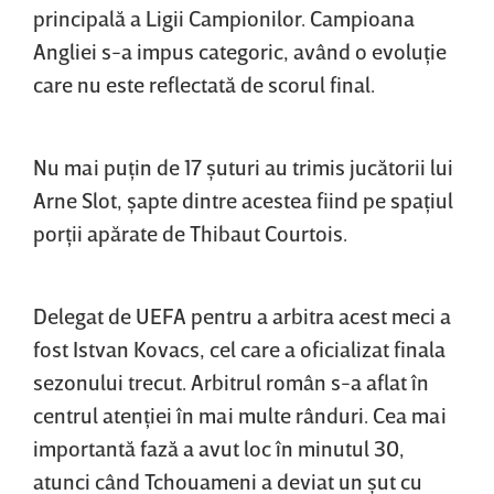
principală a Ligii Campionilor. Campioana
Angliei s-a impus categoric, având o evoluţie
care nu este reflectată de scorul final.
Nu mai puţin de 17 şuturi au trimis jucătorii lui
Arne Slot, şapte dintre acestea fiind pe spaţiul
porţii apărate de Thibaut Courtois.
Delegat de UEFA pentru a arbitra acest meci a
fost Istvan Kovacs, cel care a oficializat finala
sezonului trecut. Arbitrul român s-a aflat în
centrul atenţiei în mai multe rânduri. Cea mai
importantă fază a avut loc în minutul 30,
atunci când Tchouameni a deviat un şut cu