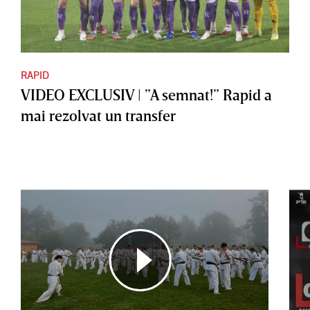
RAPID
VIDEO EXCLUSIV | ”A semnat!” Rapid a
mai rezolvat un transfer