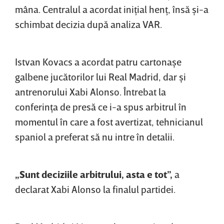
mâna. Centralul a acordat iniţial henţ, însă şi-a
schimbat decizia după analiza VAR.
Istvan Kovacs a acordat patru cartonaşe
galbene jucătorilor lui Real Madrid, dar şi
antrenorului Xabi Alonso. Întrebat la
conferinţa de presă ce i-a spus arbitrul în
momentul în care a fost avertizat, tehnicianul
spaniol a preferat să nu intre în detalii.
„Sunt deciziile arbitrului, asta e tot”,
a
declarat Xabi Alonso la finalul partidei.