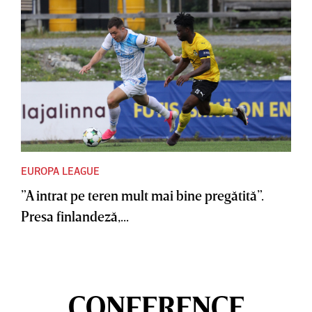
EUROPA LEAGUE
”A intrat pe teren mult mai bine pregătită”.
Presa finlandeză,...
CONFERENCE