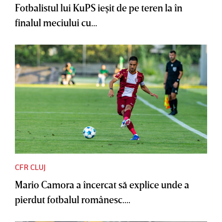
Fotbalistul lui KuPS ieşit de pe teren la în
finalul meciului cu...
CFR CLUJ
Mario Camora a încercat să explice unde a
pierdut fotbalul românesc....