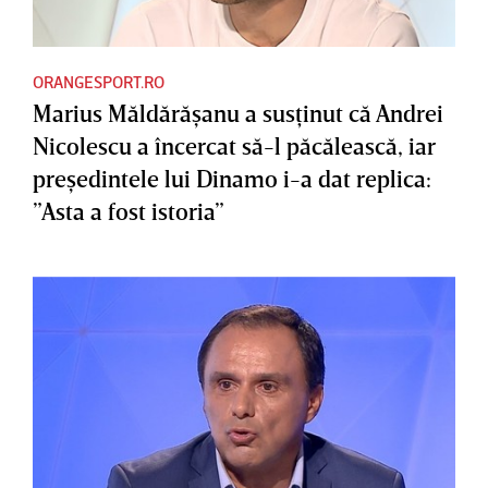
ORANGESPORT.RO
Marius Măldărăşanu a susţinut că Andrei
Nicolescu a încercat să-l păcălească, iar
preşedintele lui Dinamo i-a dat replica:
”Asta a fost istoria”