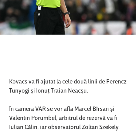
Kovacs va fi ajutat la cele două linii de Ferencz
Tunyogi şi Ionuţ Traian Neacşu.
În camera VAR se vor afla Marcel Bîrsan şi
Valentin Porumbel, arbitrul de rezervă va fi
Iulian Călin, iar observatorul Zoltan Szekely.