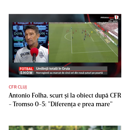
CFR CLUJ
Antonio Folha, scurt şi la obiect după CFR
- Tromso 0-5: ”Diferenţa e prea mare”