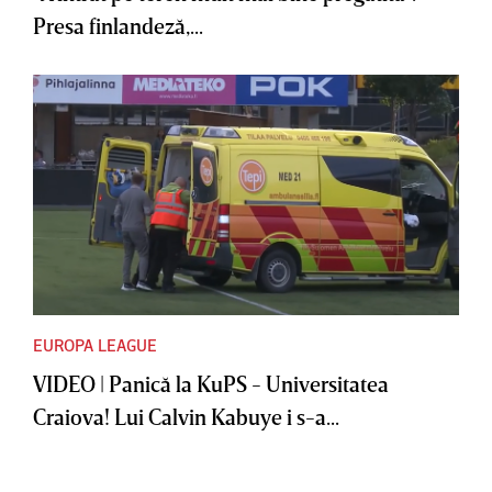
Presa finlandeză,...
EUROPA LEAGUE
VIDEO | Panică la KuPS - Universitatea
Craiova! Lui Calvin Kabuye i s-a...