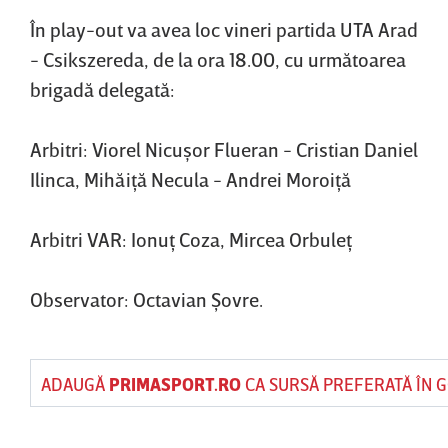
În play-out va avea loc vineri partida UTA Arad
- Csikszereda, de la ora 18.00, cu următoarea
brigadă delegată:
Arbitri: Viorel Nicuşor Flueran - Cristian Daniel
Ilinca, Mihăiţă Necula - Andrei Moroiţă
Arbitri VAR: Ionuţ Coza, Mircea Orbuleţ
Observator: Octavian Şovre.
ADAUGĂ
PRIMASPORT.RO
CA SURSĂ PREFERATĂ ÎN 