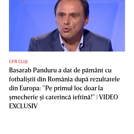
CFR CLUJ
Basarab Panduru a dat de pământ cu
fotbaliştii din România după rezultatele
din Europa: ”Pe primul loc doar la
şmecherie şi caterincă ieftină!” | VIDEO
EXCLUSIV