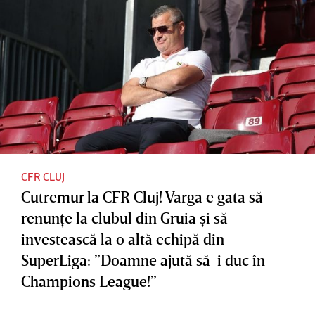
CFR CLUJ
Cutremur la CFR Cluj! Varga e gata să
renunţe la clubul din Gruia şi să
investească la o altă echipă din
SuperLiga: ”Doamne ajută să-i duc în
Champions League!”