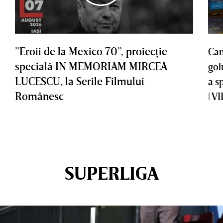
”Eroii de la Mexico 70”, proiecţie
Cam
specială IN MEMORIAM MIRCEA
gol
LUCESCU, la Serile Filmului
a s
Românesc
| V
SUPERLIGA