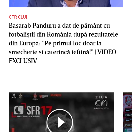
CFR CLUJ
Basarab Panduru a dat de pământ cu
fotbaliştii din România după rezultatele
din Europa: ”Pe primul loc doar la
şmecherie şi caterincă ieftină!” | VIDEO
EXCLUSIV