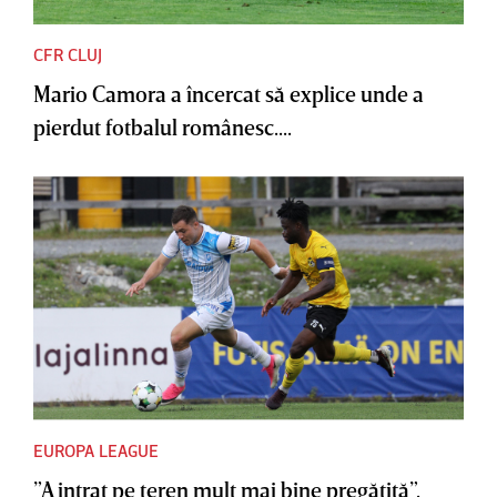
CFR CLUJ
Mario Camora a încercat să explice unde a
pierdut fotbalul românesc....
EUROPA LEAGUE
”A intrat pe teren mult mai bine pregătită”.