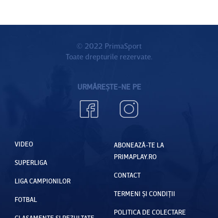
© 2022 PrimaSport
Toate drepturile rezervate.
URMĂREȘTE-NE PE
VIDEO
ABONEAZĂ-TE LA
PRIMAPLAY.RO
SUPERLIGA
CONTACT
LIGA CAMPIONILOR
TERMENI ȘI CONDIȚII
FOTBAL
POLITICA DE COLECTARE
CLASAMENTE ȘI REZULTATE