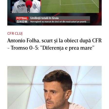
CFR CLUJ
Antonio Folha, scurt şi la obiect după CFR
- Tromso 0-5: ”Diferenţa e prea mare”