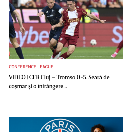
CONFERENCE LEAGUE
VIDEO | CFR Cluj – Tromso 0-5. Seară de
coşmar şi o înfrângere...