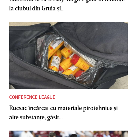
la clubul din Gruia şi...
CONFERENCE LEAGUE
Rucsac încărcat cu materiale pirotehnice şi
alte substanţe, găsit...