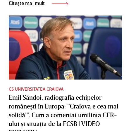
Citește mai mult
CS UNIVERSITATEA CRAIOVA
Emil Săndoi, radiografia echipelor
româneşti în Europa: ”Craiova e cea mai
solidă!”. Cum a comentat umilinţa CFR-
ului şi situaţia de la FCSB | VIDEO