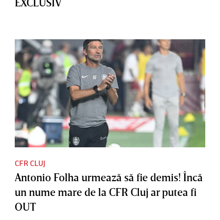
EXCLUSIV
CFR CLUJ
Antonio Folha urmează să fie demis! Încă
un nume mare de la CFR Cluj ar putea fi
OUT