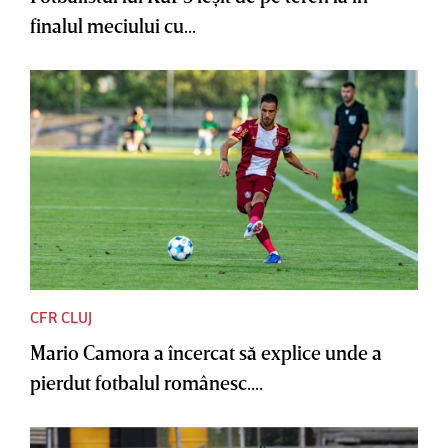
finalul meciului cu...
CFR CLUJ
Mario Camora a încercat să explice unde a
pierdut fotbalul românesc....