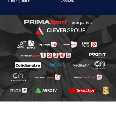
CARIERE
TOATE ȘTIRILE
este parte a