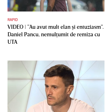
RAPID
VIDEO | ”Au avut mult elan şi entuziasm”.
Daniel Pancu, nemulţumit de remiza cu
UTA