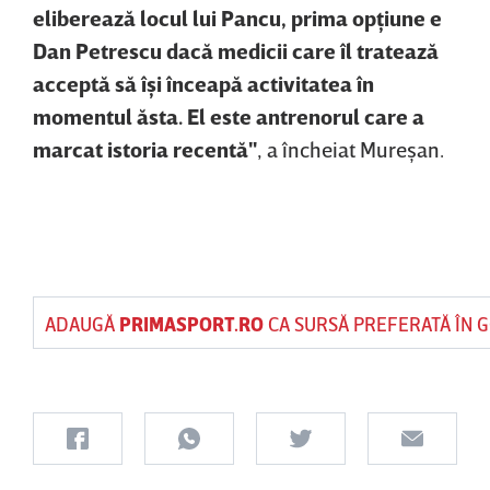
eliberează locul lui Pancu, prima opţiune e
Dan Petrescu dacă medicii care îl tratează
acceptă să îşi înceapă activitatea în
momentul ăsta. El este antrenorul care a
marcat istoria recentă"
, a încheiat Mureşan.
ADAUGĂ
PRIMASPORT.RO
CA SURSĂ PREFERATĂ ÎN 