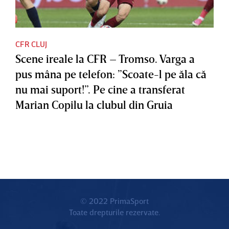
CFR CLUJ
Scene ireale la CFR – Tromso. Varga a
pus mâna pe telefon: ”Scoate-l pe ăla că
nu mai suport!”. Pe cine a transferat
Marian Copilu la clubul din Gruia
© 2022 PrimaSport
Toate drepturile rezervate.