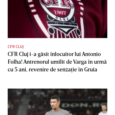
CFR CLUJ
CFR Cluj i-a găsit înlocuitor lui Antonio
Folha! Antrenorul umilit de Varga în urmă
cu 5 ani, revenire de senzaţie în Gruia