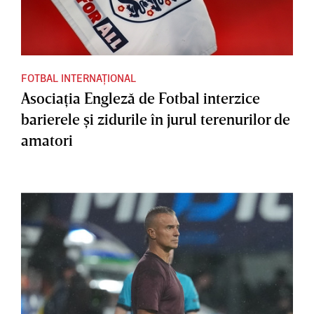
FOTBAL INTERNAȚIONAL
Asociaţia Engleză de Fotbal interzice
barierele şi zidurile în jurul terenurilor de
amatori