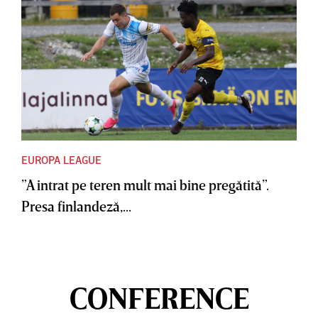
EUROPA LEAGUE
”A intrat pe teren mult mai bine pregătită”.
Presa finlandeză,...
CONFERENCE