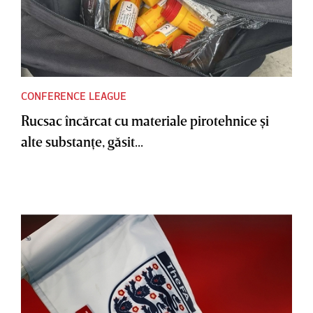
CONFERENCE LEAGUE
Rucsac încărcat cu materiale pirotehnice şi
alte substanţe, găsit...