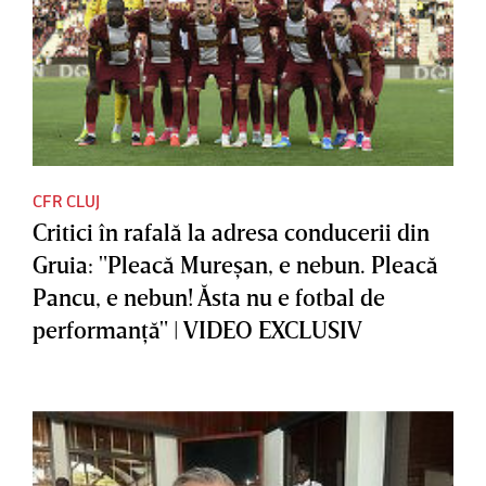
CFR CLUJ
Critici în rafală la adresa conducerii din
Gruia: "Pleacă Mureşan, e nebun. Pleacă
Pancu, e nebun! Ăsta nu e fotbal de
performanţă" | VIDEO EXCLUSIV