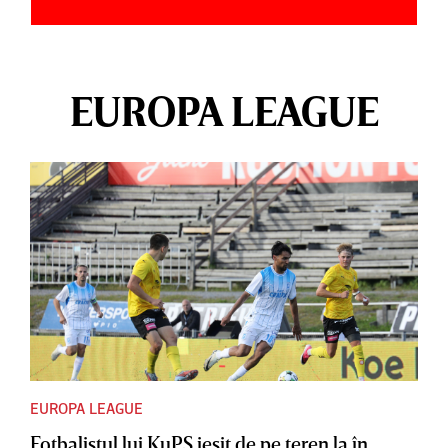
EUROPA LEAGUE
EUROPA LEAGUE
Fotbalistul lui KuPS ieşit de pe teren la în