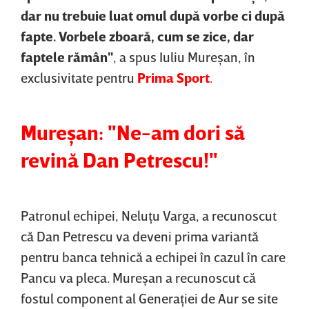
dar nu trebuie luat omul după vorbe ci după
fapte. Vorbele zboară, cum se zice, dar
faptele rămân"
, a spus Iuliu Mureşan, în
exclusivitate pentru
Prima Sport
.
Mureşan: "Ne-am dori să
revină Dan Petrescu!"
Patronul echipei, Neluţu Varga, a recunoscut
că Dan Petrescu va deveni prima variantă
pentru banca tehnică a echipei în cazul în care
Pancu va pleca. Mureşan a recunoscut că
fostul component al Generaţiei de Aur se site