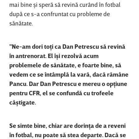
mai bine şi speră să revină curând în fotbal
după ce s-a confruntat cu probleme de
sănătate.
"Ne-am dori toţi ca Dan Petrescu să revină
în antrenorat. El îşi rezolvă acum
problemele de sănătate, e foarte bine, să
vedem ce se întâmplă la vară, dacă rămâne
Pancu. Dar Dan Petrescu e mereu o opţiune
pentru CFR, el se confundă cu trofeele
câştigate.
Se simte bine, chiar are dorinţa de a reveni
în fotbal, nu poate să stea departe. Dacă se