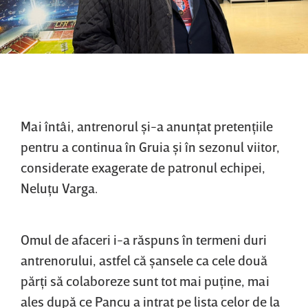
Mai întâi, antrenorul şi-a anunţat pretenţiile
pentru a continua în Gruia şi în sezonul viitor,
considerate exagerate de patronul echipei,
Neluţu Varga.
Omul de afaceri i-a răspuns în termeni duri
antrenorului, astfel că şansele ca cele două
părţi să colaboreze sunt tot mai puţine, mai
ales după ce Pancu a intrat pe lista celor de la