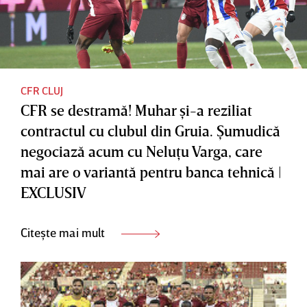
CFR CLUJ
CFR se destramă! Muhar şi-a reziliat
contractul cu clubul din Gruia. Şumudică
negociază acum cu Neluţu Varga, care
mai are o variantă pentru banca tehnică |
EXCLUSIV
Citește mai mult