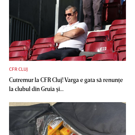
CFR CLUJ
Cutremur la CFR Cluj! Varga e gata să renunţe
la clubul din Gruia şi...