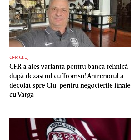
CFR CLUJ
CFR a ales varianta pentru banca tehnică
după dezastrul cu Tromso! Antrenorul a
decolat spre Cluj pentru negocierile finale
cu Varga