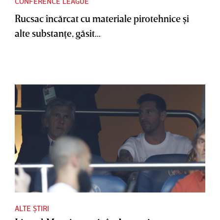
CONFERENCE LEAGUE
Rucsac încărcat cu materiale pirotehnice şi
alte substanţe, găsit...
ALTE ȘTIRI