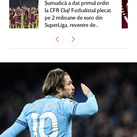
Şumudică a dat primul ordin
la CFR Cluj! Fotbalistul plecat
pe 2 milioane de euro din
SuperLiga, revenire de
senzaţie în Gruia