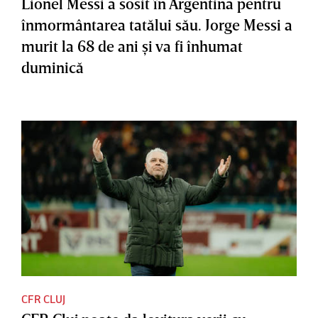
Lionel Messi a sosit în Argentina pentru
înmormântarea tatălui său. Jorge Messi a
murit la 68 de ani şi va fi înhumat
duminică
CFR CLUJ