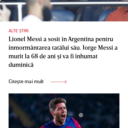
ALTE ȘTIRI
Lionel Messi a sosit în Argentina pentru
înmormântarea tatălui său. Jorge Messi a
murit la 68 de ani şi va fi înhumat
duminică
Citește mai mult