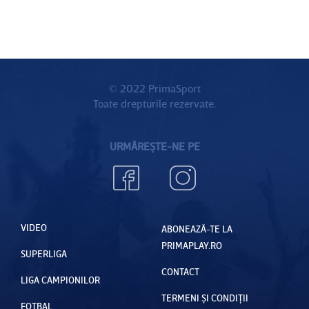
© 2022 PrimaSport
Toate drepturile rezervate.
URMĂREȘTE-NE PE
VIDEO
ABONEAZĂ-TE LA
PRIMAPLAY.RO
SUPERLIGA
CONTACT
LIGA CAMPIONILOR
TERMENI ȘI CONDIȚII
FOTBAL