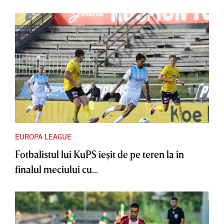
EUROPA LEAGUE
Fotbalistul lui KuPS ieşit de pe teren la în
finalul meciului cu...