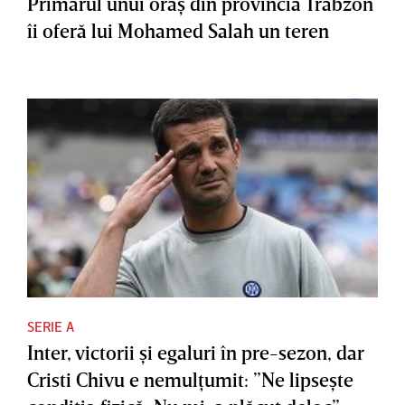
Primarul unui oraş din provincia Trabzon
îi oferă lui Mohamed Salah un teren
SERIE A
Inter, victorii şi egaluri în pre-sezon, dar
Cristi Chivu e nemulţumit: ”Ne lipseşte