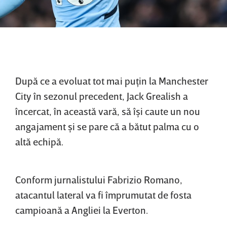
După ce a evoluat tot mai puţin la Manchester
City în sezonul precedent, Jack Grealish a
încercat, în această vară, să îşi caute un nou
angajament şi se pare că a bătut palma cu o
altă echipă.
Conform jurnalistului Fabrizio Romano,
atacantul lateral va fi împrumutat de fosta
campioană a Angliei la Everton.