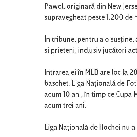
Pawol, originară din New Jersey,
supravegheat peste 1.200 de me
În tribune, pentru a o susţine
şi prieteni, inclusiv jucători ac
Intrarea ei în MLB are loc la 
baschet. Liga Naţională de Fo
acum 10 ani, în timp ce Cupa 
acum trei ani.
Liga Naţională de Hochei nu a 