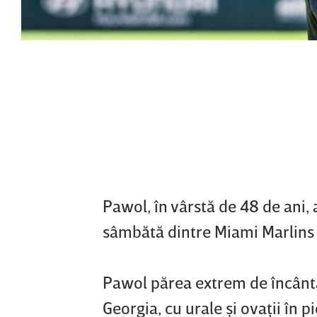
Pawol, în vârstă de 48 de ani,
sâmbătă dintre Miami Marlins 
Pawol părea extrem de încânta
Georgia, cu urale şi ovaţii în p