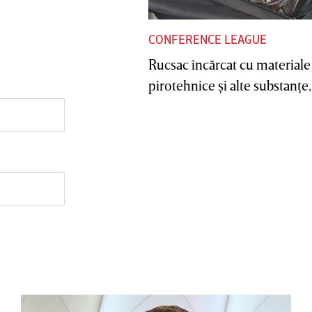
CONFERENCE LEAGUE
Rucsac încărcat cu materiale
pirotehnice şi alte substanţe, 