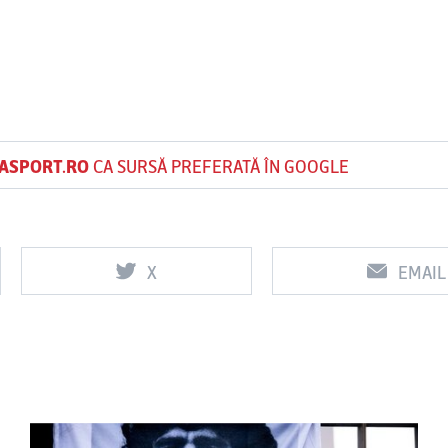
ASPORT.RO
CA SURSĂ PREFERATĂ ÎN GOOGLE
X
EMAIL