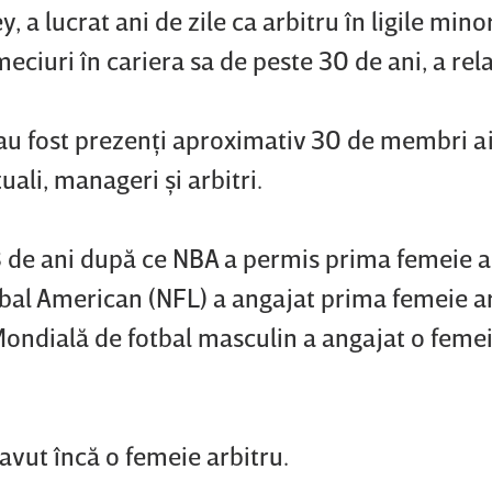
 a lucrat ani de zile ca arbitru în ligile minor
ciuri în cariera sa de peste 30 de ani, a rel
, au fost prezenţi aproximativ 30 de membri ai
tuali, manageri şi arbitri.
28 de ani după ce NBA a permis prima femeie a
tbal American (NFL) a angajat prima femeie a
Mondială de fotbal masculin a angajat o femei
avut încă o femeie arbitru.