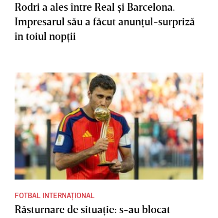
Rodri a ales între Real şi Barcelona.
Impresarul său a făcut anunţul-surpriză
în toiul nopţii
FOTBAL INTERNAȚIONAL
Răsturnare de situaţie: s-au blocat