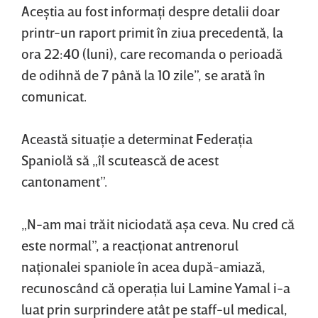
Aceştia au fost informaţi despre detalii doar
printr-un raport primit în ziua precedentă, la
ora 22:40 (luni), care recomanda o perioadă
de odihnă de 7 până la 10 zile”, se arată în
comunicat.
Această situaţie a determinat Federaţia
Spaniolă să „îl scutească de acest
cantonament”.
„N-am mai trăit niciodată aşa ceva. Nu cred că
este normal”, a reacţionat antrenorul
naţionalei spaniole în acea după-amiază,
recunoscând că operaţia lui Lamine Yamal i-a
luat prin surprindere atât pe staff-ul medical,