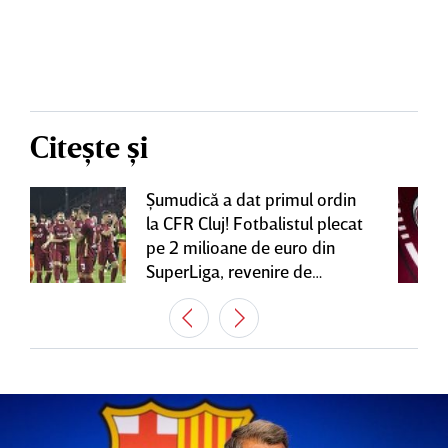
Citește și
Şumudică a dat primul ordin
la CFR Cluj! Fotbalistul plecat
pe 2 milioane de euro din
SuperLiga, revenire de
senzaţie în Gruia