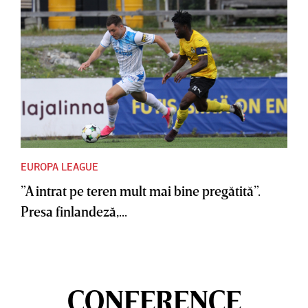
EUROPA LEAGUE
”A intrat pe teren mult mai bine pregătită”.
Presa finlandeză,...
CONFERENCE