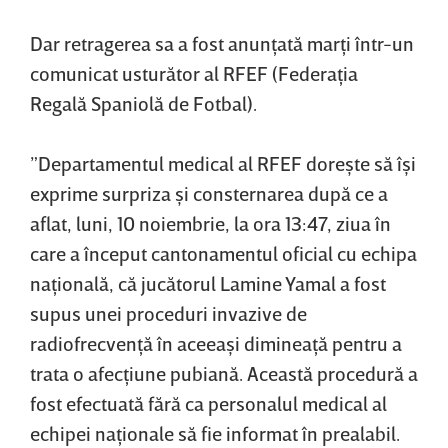
Dar retragerea sa a fost anunţată marţi într-un
comunicat usturător al RFEF (Federaţia
Regală Spaniolă de Fotbal).
”Departamentul medical al RFEF doreşte să îşi
exprime surpriza şi consternarea după ce a
aflat, luni, 10 noiembrie, la ora 13:47, ziua în
care a început cantonamentul oficial cu echipa
naţională, că jucătorul Lamine Yamal a fost
supus unei proceduri invazive de
radiofrecvenţă în aceeaşi dimineaţă pentru a
trata o afecţiune pubiană. Această procedură a
fost efectuată fără ca personalul medical al
echipei naţionale să fie informat în prealabil.