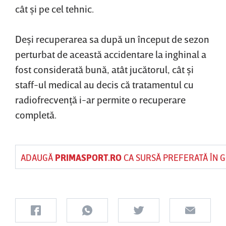
cât şi pe cel tehnic.
Deşi recuperarea sa după un început de sezon
perturbat de această accidentare la inghinal a
fost considerată bună, atât jucătorul, cât şi
staff-ul medical au decis că tratamentul cu
radiofrecvenţă i-ar permite o recuperare
completă.
ADAUGĂ
PRIMASPORT.RO
CA SURSĂ PREFERATĂ ÎN 