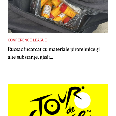
CONFERENCE LEAGUE
Rucsac încărcat cu materiale pirotehnice şi
alte substanţe, găsit...