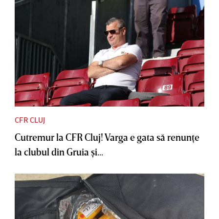
CFR CLUJ
Cutremur la CFR Cluj! Varga e gata să renunţe
la clubul din Gruia şi...