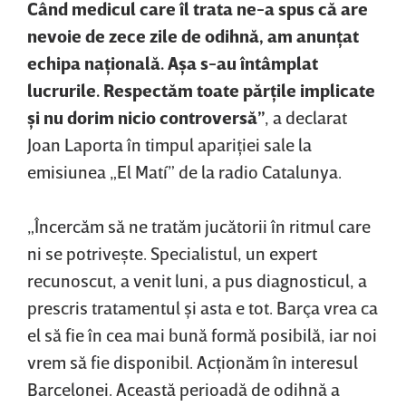
Când medicul care îl trata ne-a spus că are
nevoie de zece zile de odihnă, am anunţat
echipa naţională. Aşa s-au întâmplat
lucrurile. Respectăm toate părţile implicate
şi nu dorim nicio controversă”
, a declarat
Joan Laporta în timpul apariţiei sale la
emisiunea „El Matí” de la radio Catalunya.
„Încercăm să ne tratăm jucătorii în ritmul care
ni se potriveşte. Specialistul, un expert
recunoscut, a venit luni, a pus diagnosticul, a
prescris tratamentul şi asta e tot. Barça vrea ca
el să fie în cea mai bună formă posibilă, iar noi
vrem să fie disponibil. Acţionăm în interesul
Barcelonei. Această perioadă de odihnă a