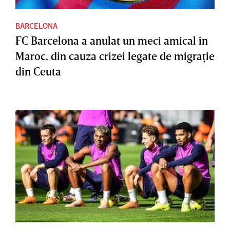
BARCELONA
FC Barcelona a anulat un meci amical în
Maroc, din cauza crizei legate de migraţie
din Ceuta