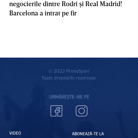
negocierile dintre Rodri şi Real Madrid!
Barcelona a intrat pe fir
© 2022 PrimaSport
Toate drepturile rezervate.
URMĂREȘTE-NE PE
VIDEO
ABONEAZĂ-TE LA