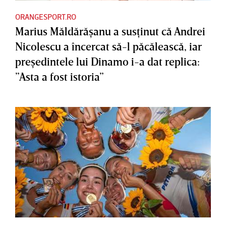
ORANGESPORT.RO
Marius Măldărăşanu a susţinut că Andrei
Nicolescu a încercat să-l păcălească, iar
preşedintele lui Dinamo i-a dat replica:
”Asta a fost istoria”