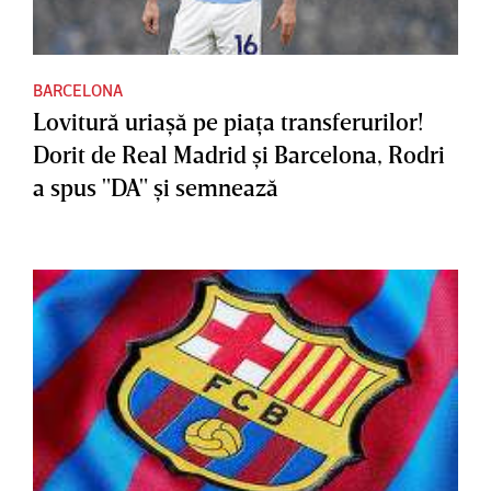
BARCELONA
Lovitură uriaşă pe piaţa transferurilor!
Dorit de Real Madrid şi Barcelona, Rodri
a spus "DA" şi semnează