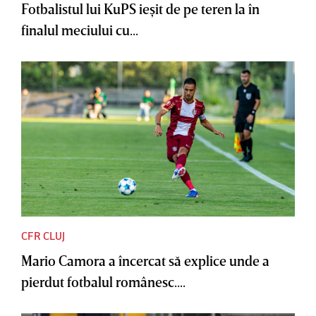
Fotbalistul lui KuPS ieşit de pe teren la în
finalul meciului cu...
CFR CLUJ
Mario Camora a încercat să explice unde a
pierdut fotbalul românesc....