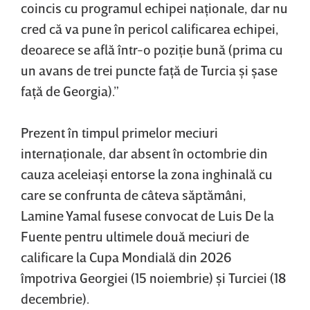
coincis cu programul echipei naţionale, dar nu
cred că va pune în pericol calificarea echipei,
deoarece se află într-o poziţie bună (prima cu
un avans de trei puncte faţă de Turcia şi şase
faţă de Georgia).”
Prezent în timpul primelor meciuri
internaţionale, dar absent în octombrie din
cauza aceleiaşi entorse la zona inghinală cu
care se confrunta de câteva săptămâni,
Lamine Yamal fusese convocat de Luis De la
Fuente pentru ultimele două meciuri de
calificare la Cupa Mondială din 2026
împotriva Georgiei (15 noiembrie) şi Turciei (18
decembrie).