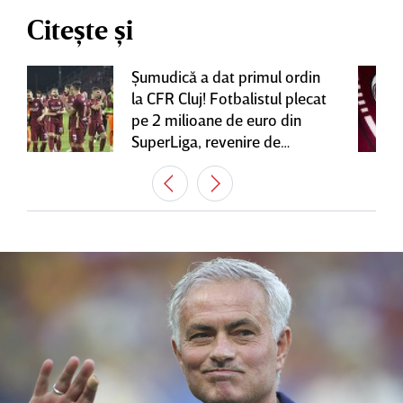
Citește și
Şumudică a dat primul ordin
la CFR Cluj! Fotbalistul plecat
pe 2 milioane de euro din
SuperLiga, revenire de
senzaţie în Gruia