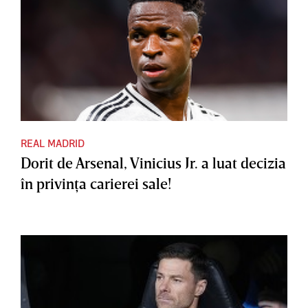
REAL MADRID
Dorit de Arsenal, Vinicius Jr. a luat decizia
în privinţa carierei sale!