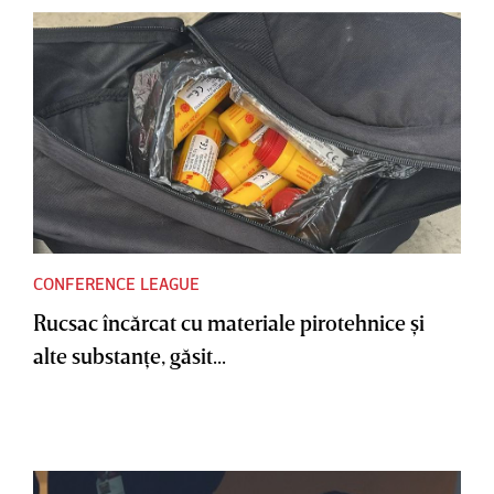
CONFERENCE LEAGUE
Rucsac încărcat cu materiale pirotehnice şi
alte substanţe, găsit...