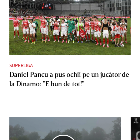
SUPERLIGA
Daniel Pancu a pus ochii pe un jucător de
la Dinamo: "E bun de tot!"