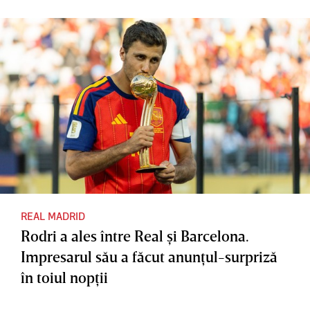
REAL MADRID
Rodri a ales între Real şi Barcelona.
Impresarul său a făcut anunţul-surpriză
în toiul nopţii