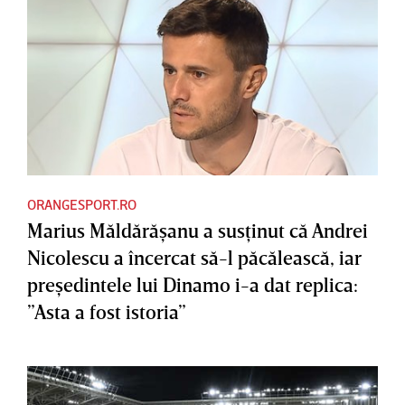
ORANGESPORT.RO
Marius Măldărăşanu a susţinut că Andrei
Nicolescu a încercat să-l păcălească, iar
preşedintele lui Dinamo i-a dat replica:
”Asta a fost istoria”