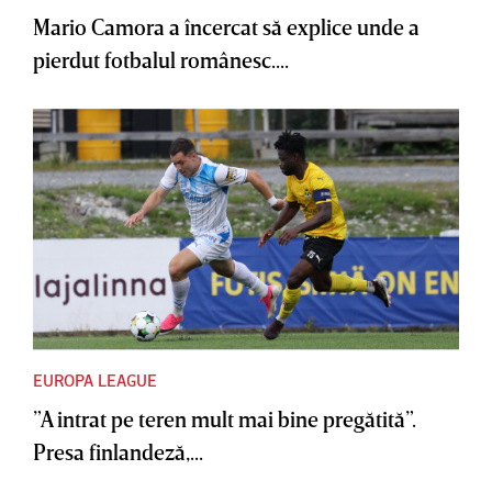
Mario Camora a încercat să explice unde a
pierdut fotbalul românesc....
EUROPA LEAGUE
”A intrat pe teren mult mai bine pregătită”.
Presa finlandeză,...