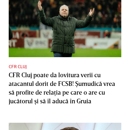
CFR CLUJ
CFR Cluj poate da lovitura verii cu
atacantul dorit de FCSB! Şumudică vrea
să profite de relaţia pe care o are cu
jucătorul şi să îl aducă în Gruia