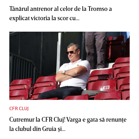
Tânărul antrenor al celor de la Tromso a
explicat victoria la scor cu...
CFR CLUJ
Cutremur la CFR Cluj! Varga e gata să renunţe
la clubul din Gruia şi...