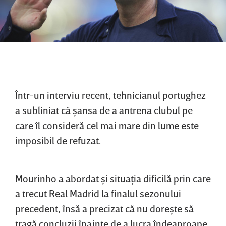
Într-un interviu recent, tehnicianul portughez
a subliniat că şansa de a antrena clubul pe
care îl consideră cel mai mare din lume este
imposibil de refuzat.
Mourinho a abordat şi situaţia dificilă prin care
a trecut Real Madrid la finalul sezonului
precedent, însă a precizat că nu doreşte să
tragă concluzii înainte de a lucra îndeaproape