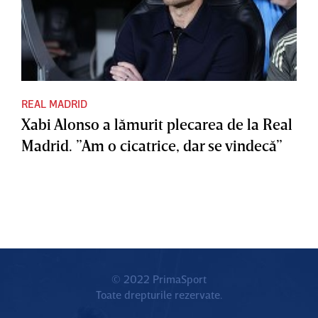
REAL MADRID
Xabi Alonso a lămurit plecarea de la Real
Madrid. ”Am o cicatrice, dar se vindecă”
© 2022 PrimaSport
Toate drepturile rezervate.