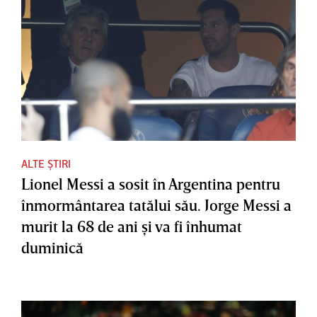
ALTE ȘTIRI
Lionel Messi a sosit în Argentina pentru
înmormântarea tatălui său. Jorge Messi a
murit la 68 de ani şi va fi înhumat
duminică