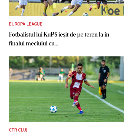
EUROPA LEAGUE
Fotbalistul lui KuPS ieşit de pe teren la în
finalul meciului cu...
CFR CLUJ