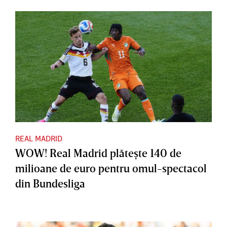
REAL MADRID
WOW! Real Madrid plăteşte 140 de
milioane de euro pentru omul-spectacol
din Bundesliga