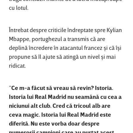
cu lotul.
Întrebat despre criticile îndreptate spre Kylian
Mbappe, portughezul a transmis că are
deplină încredere în atacantul francez şi că îşi
propune să îl ajute să atingă un nivel şi mai
ridicat.
”
Ce m-a făcut să vreau să revin? Istoria.
Istoria lui Real Madrid nu seamănă cu cea a
niciunui alt club. Cred că tricoul alb are
ceva magic. Istoria lui Real Madrid este
diferită. Nu este vorba doar despre
numeroşii campioni care au purtat acest