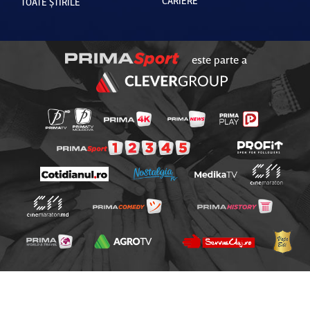
CARIERE
TOATE ȘTIRILE
este parte a