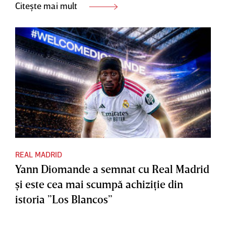
Citește mai mult
REAL MADRID
Yann Diomande a semnat cu Real Madrid
şi este cea mai scumpă achiziţie din
istoria ”Los Blancos”