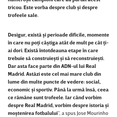
tricou. Este vorba despre club şi despre
trofeele sale.
Desigur, există şi perioade dificile, momente
în care nu poţi câştiga atât de mult pe cât ţi-
ai dori. Există întotdeauna etape în care
trebuie să construieşti şi să reconstruieşti.
Dar asta face parte din ADN-ul lui Real
Madrid. Astăzi este cel mai mare club din
lume din multe puncte de vedere: social,
economic şi sportiv. Până la urmă însă, ceea
ce rămâne sunt trofeele. Iar când vorbim
despre Real Madrid, vorbim despre istoria şi
moştenirea fotbalului
”, a spus Jose Mourinho