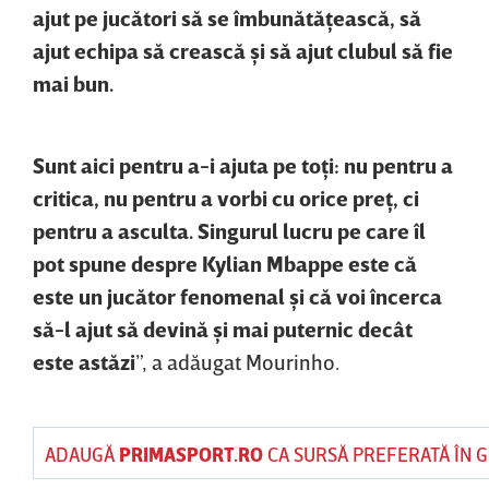
ajut pe jucători să se îmbunătăţească, să
ajut echipa să crească şi să ajut clubul să fie
mai bun.
Sunt aici pentru a-i ajuta pe toţi: nu pentru a
critica, nu pentru a vorbi cu orice preţ, ci
pentru a asculta. Singurul lucru pe care îl
pot spune despre Kylian Mbappe este că
este un jucător fenomenal şi că voi încerca
să-l ajut să devină şi mai puternic decât
este astăzi
”, a adăugat Mourinho.
ADAUGĂ
PRIMASPORT.RO
CA SURSĂ PREFERATĂ ÎN 