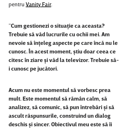
pentru
Vanity Fair
.
”
Cum gestionezi o situaţie ca aceasta?
Trebuie să văd lucrurile cu ochii mei. Am
nevoie să înţeleg aspecte pe care încă nu le
cunosc. În acest moment, ştiu doar ceea ce
citesc în ziare şi văd la televizor. Trebuie să-
i cunosc pe jucători.
Acum nu este momentul să vorbesc prea
mult. Este momentul să rămân calm, să
analizez, să comunic, să pun întrebări şi să
ascult răspunsurile, construind un dialog
deschis şi sincer. Obiectivul meu este să îi