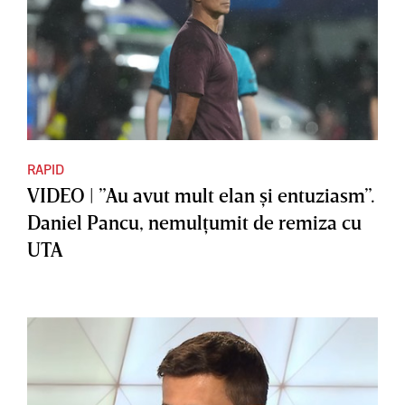
RAPID
VIDEO | ”Au avut mult elan şi entuziasm”.
Daniel Pancu, nemulţumit de remiza cu
UTA