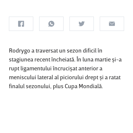
Rodrygo a traversat un sezon dificil în
stagiunea recent încheiată. În luna martie şi-a
rupt ligamentului încrucişat anterior a
meniscului lateral al piciorului drept şi a ratat
finalul sezonului, plus Cupa Mondială.