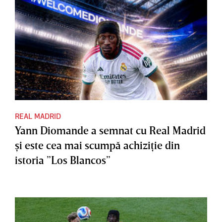
REAL MADRID
Yann Diomande a semnat cu Real Madrid
şi este cea mai scumpă achiziţie din
istoria ”Los Blancos”