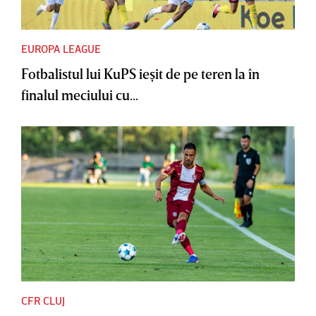
EUROPA LEAGUE
Fotbalistul lui KuPS ieşit de pe teren la în
finalul meciului cu...
CFR CLUJ