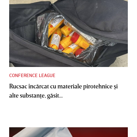
CONFERENCE LEAGUE
Rucsac încărcat cu materiale pirotehnice şi
alte substanţe, găsit...