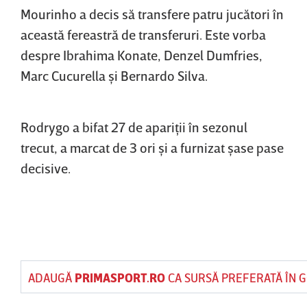
Mourinho a decis să transfere patru jucători în
această fereastră de transferuri. Este vorba
despre Ibrahima Konate, Denzel Dumfries,
Marc Cucurella şi Bernardo Silva.
Rodrygo a bifat 27 de apariţii în sezonul
trecut, a marcat de 3 ori şi a furnizat şase pase
decisive.
ADAUGĂ
PRIMASPORT.RO
CA SURSĂ PREFERATĂ ÎN 