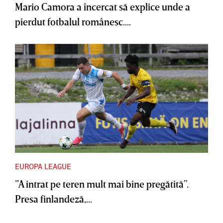
Mario Camora a încercat să explice unde a
pierdut fotbalul românesc....
EUROPA LEAGUE
”A intrat pe teren mult mai bine pregătită”.
Presa finlandeză,...