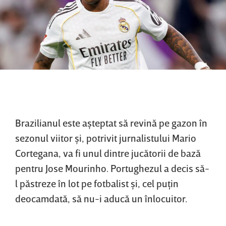
Brazilianul este aşteptat să revină pe gazon în
sezonul viitor şi, potrivit jurnalistului Mario
Cortegana, va fi unul dintre jucătorii de bază
pentru Jose Mourinho. Portughezul a decis să-
l păstreze în lot pe fotbalist şi, cel puţin
deocamdată, să nu-i aducă un înlocuitor.