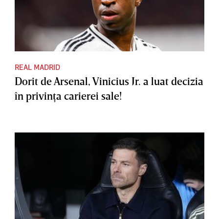
REAL MADRID
Dorit de Arsenal, Vinicius Jr. a luat decizia
în privinţa carierei sale!