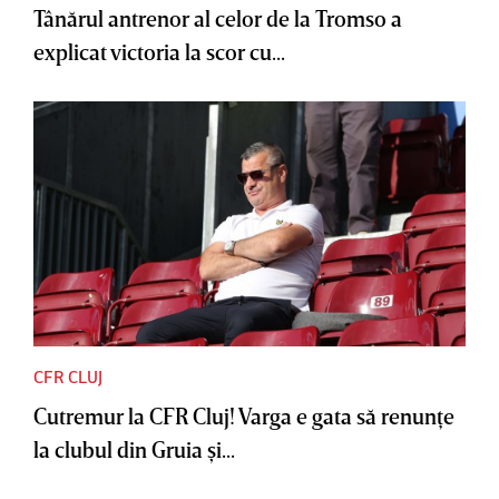
Tânărul antrenor al celor de la Tromso a
explicat victoria la scor cu...
CFR CLUJ
Cutremur la CFR Cluj! Varga e gata să renunţe
la clubul din Gruia şi...