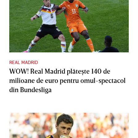
REAL MADRID
WOW! Real Madrid plăteşte 140 de
milioane de euro pentru omul-spectacol
din Bundesliga