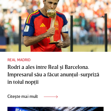
REAL MADRID
Rodri a ales între Real şi Barcelona.
Impresarul său a făcut anunţul-surpriză
în toiul nopţii
Citește mai mult