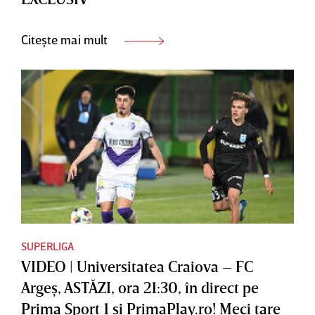
Citește mai mult
SUPERLIGA
VIDEO | Universitatea Craiova – FC
Argeş, ASTĂZI, ora 21:30, în direct pe
Prima Sport 1 şi PrimaPlay.ro! Meci tare