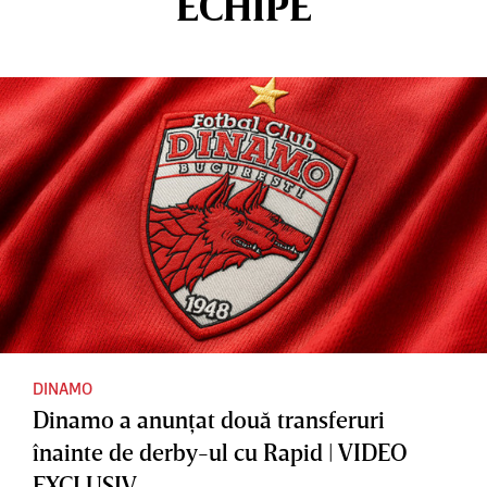
ECHIPE
DINAMO
Dinamo a anunţat două transferuri
înainte de derby-ul cu Rapid | VIDEO
EXCLUSIV