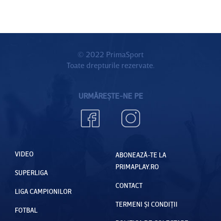
© 2022 PrimaSport
Toate drepturile rezervate.
URMĂREȘTE-NE PE
VIDEO
ABONEAZĂ-TE LA
PRIMAPLAY.RO
SUPERLIGA
CONTACT
LIGA CAMPIONILOR
TERMENI ȘI CONDIȚII
FOTBAL