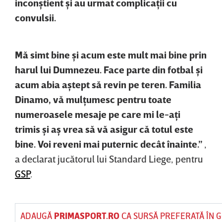
inconştient şi au urmat complicaţii cu
convulsii.
Mă simt bine şi acum este mult mai bine prin
harul lui Dumnezeu. Face parte din fotbal şi
acum abia aştept să revin pe teren. Familia
Dinamo, vă mulţumesc pentru toate
numeroasele mesaje pe care mi le-aţi
trimis şi aş vrea să vă asigur că totul este
bine. Voi reveni mai puternic decât înainte.”
,
a declarat jucătorul lui Standard Liege, pentru
GSP
.
ADAUGĂ
PRIMASPORT.RO
CA SURSĂ PREFERATĂ ÎN 