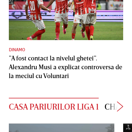
DINAMO
”A fost contact la nivelul ghetei”.
Alexandru Musi a explicat controversa de
la meciul cu Voluntari
CASA PARIURILOR LIGA 1
CHAMP