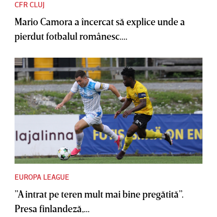
CFR CLUJ
Mario Camora a încercat să explice unde a
pierdut fotbalul românesc....
EUROPA LEAGUE
”A intrat pe teren mult mai bine pregătită”.
Presa finlandeză,...