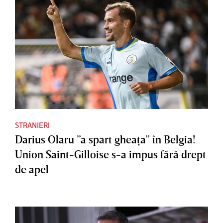
STRANIERI
Darius Olaru ”a spart gheaţa” în Belgia!
Union Saint-Gilloise s-a impus fără drept
de apel