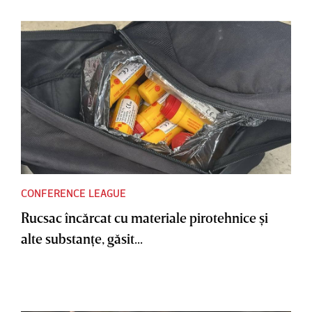
CONFERENCE LEAGUE
Rucsac încărcat cu materiale pirotehnice şi
alte substanţe, găsit...