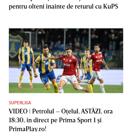
pentru olteni înainte de returul cu KuPS
SUPERLIGA
VIDEO | Petrolul – Oţelul, ASTĂZI, ora
18:30, în direct pe Prima Sport 1 şi
PrimaPlay.ro!