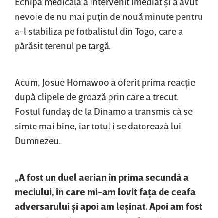
Echipa medicală a intervenit imediat şi a avut
nevoie de nu mai puţin de nouă minute pentru
a-l stabiliza pe fotbalistul din Togo, care a
părăsit terenul pe targă.
Acum, Josue Homawoo a oferit prima reacţie
după clipele de groază prin care a trecut.
Fostul fundaş de la Dinamo a transmis că se
simte mai bine, iar totul i se datorează lui
Dumnezeu.
„A fost un duel aerian în prima secundă a
meciului, în care mi-am lovit faţa de ceafa
adversarului şi apoi am leşinat. Apoi am fost