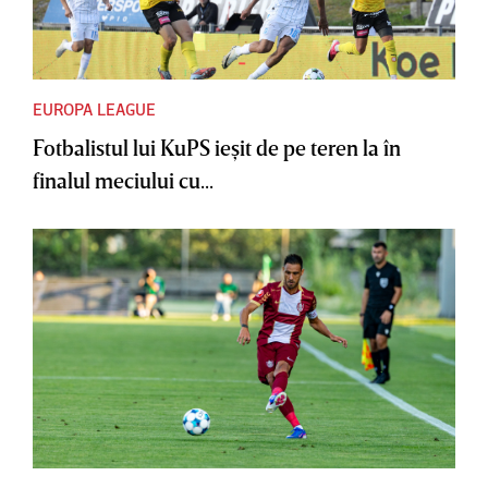
EUROPA LEAGUE
Fotbalistul lui KuPS ieşit de pe teren la în
finalul meciului cu...