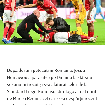
După doi ani petecuţi în România, Josue
Homawoo a părăsit-o pe Dinamo la sfârşitul
sezonului trecut şi s-a alăturat celor de la
Standard Liege. Fundaşul din Togo a fost dorit
de Mircea Rednic, cel care s-a despărţit recent