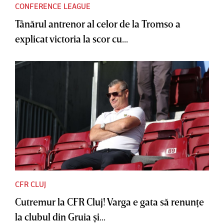
CONFERENCE LEAGUE
Tânărul antrenor al celor de la Tromso a
explicat victoria la scor cu...
CFR CLUJ
Cutremur la CFR Cluj! Varga e gata să renunţe
la clubul din Gruia şi...