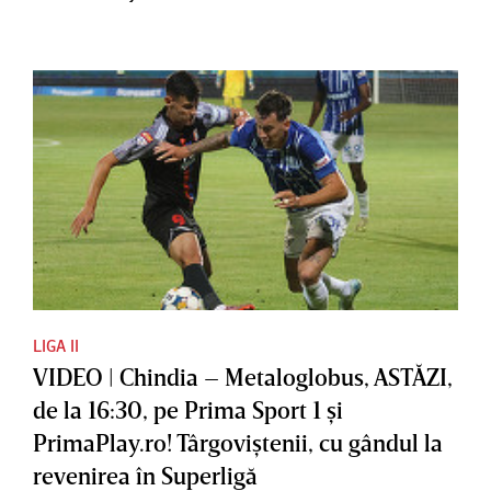
LIGA II
VIDEO | Chindia – Metaloglobus, ASTĂZI,
de la 16:30, pe Prima Sport 1 şi
PrimaPlay.ro! Târgoviştenii, cu gândul la
revenirea în Superligă