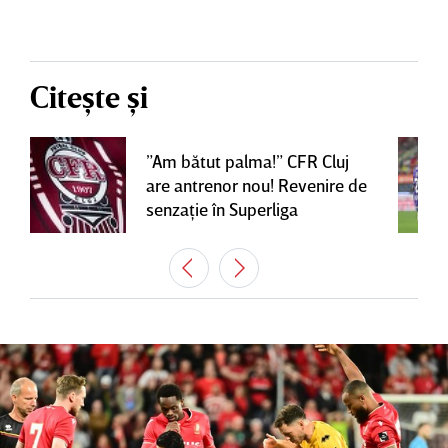
Citește și
”Am bătut palma!” CFR Cluj
are antrenor nou! Revenire de
senzaţie în Superliga