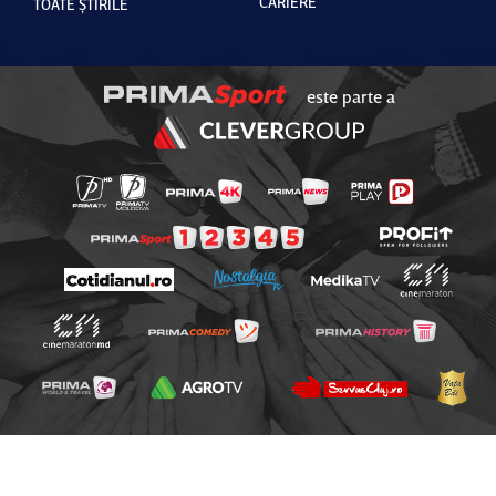
CARIERE
TOATE ȘTIRILE
este parte a