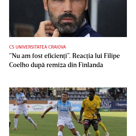
CS UNIVERSITATEA CRAIOVA
”Nu am fost eficienţi”. Reacţia lui Filipe
Coelho după remiza din Finlanda