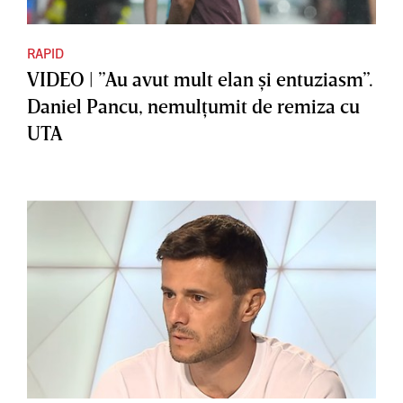
RAPID
VIDEO | ”Au avut mult elan şi entuziasm”.
Daniel Pancu, nemulţumit de remiza cu
UTA