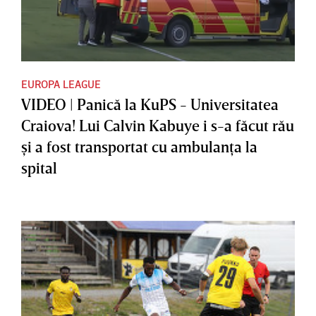
EUROPA LEAGUE
VIDEO | Panică la KuPS - Universitatea
Craiova! Lui Calvin Kabuye i s-a făcut rău
şi a fost transportat cu ambulanţa la
spital