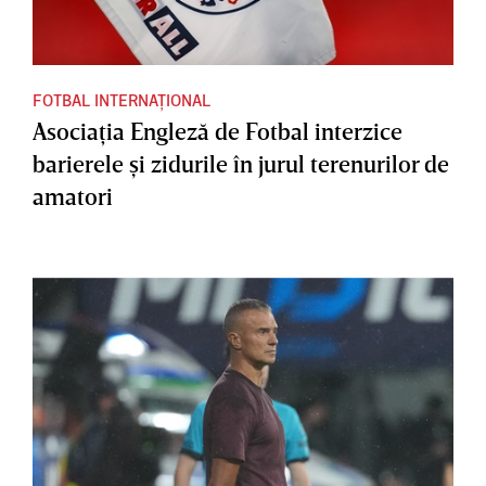
FOTBAL INTERNAȚIONAL
Asociaţia Engleză de Fotbal interzice
barierele şi zidurile în jurul terenurilor de
amatori