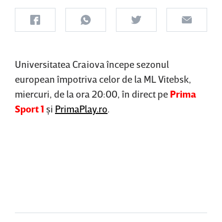
Universitatea Craiova începe sezonul
european împotriva celor de la ML Vitebsk,
miercuri, de la ora 20:00, în direct pe
Prima
Sport 1
şi
PrimaPlay.ro
.