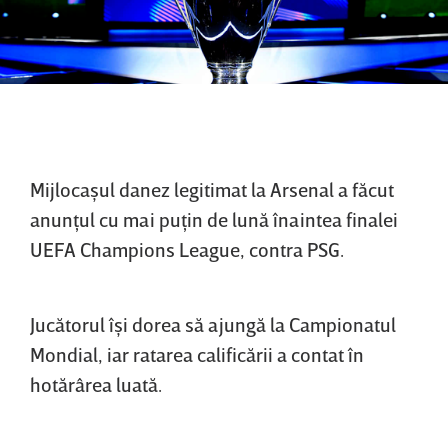
Mijlocaşul danez legitimat la Arsenal a făcut
anunţul cu mai puţin de lună înaintea finalei
UEFA Champions League, contra PSG.
Jucătorul îşi dorea să ajungă la Campionatul
Mondial, iar ratarea calificării a contat în
hotărârea luată.