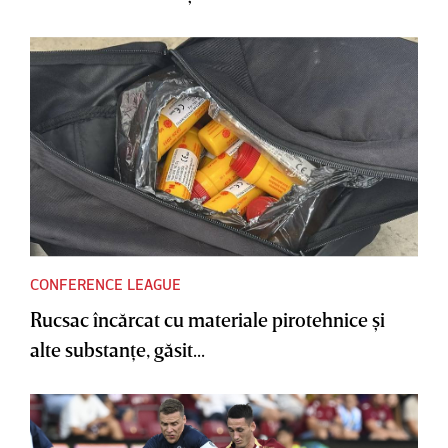
CONFERENCE LEAGUE
Rucsac încărcat cu materiale pirotehnice şi
alte substanţe, găsit...