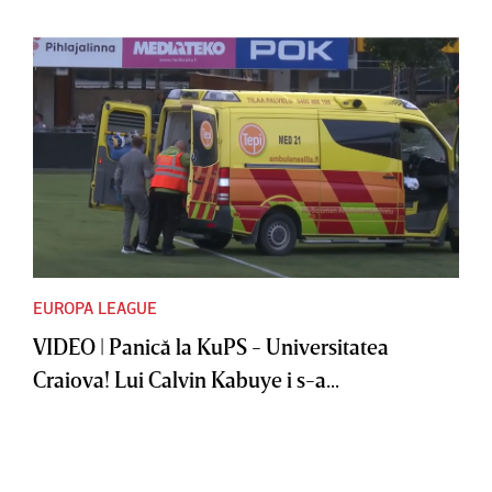
EUROPA LEAGUE
VIDEO | Panică la KuPS - Universitatea
Craiova! Lui Calvin Kabuye i s-a...