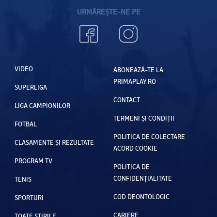
URMĂREȘTE-NE PE
VIDEO
ABONEAZĂ-TE LA
PRIMAPLAY.RO
SUPERLIGA
CONTACT
LIGA CAMPIONILOR
TERMENI ȘI CONDIȚII
FOTBAL
POLITICA DE COLECTARE
CLASAMENTE ȘI REZULTATE
ACORD COOKIE
PROGRAM TV
POLITICA DE
CONFIDENȚIALITATE
TENIS
COD DEONTOLOGIC
SPORTURI
CARIERE
TOATE ȘTIRILE