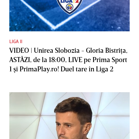
LIGA II
VIDEO | Unirea Slobozia - Gloria Bistriţa,
ASTĂZI, de la 18:00, LIVE pe Prima Sport
1 şi PrimaPlay.ro! Duel tare în Liga 2