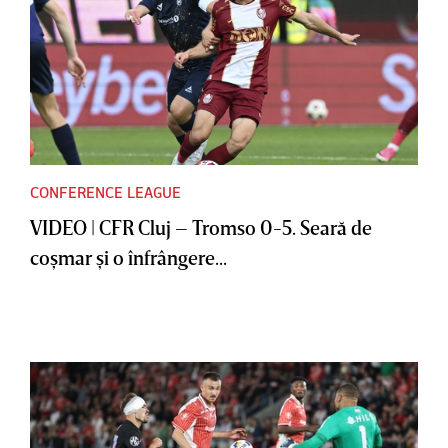
CONFERENCE LEAGUE
VIDEO | CFR Cluj – Tromso 0-5. Seară de
coşmar şi o înfrângere...