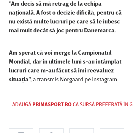
”Am decis să mă retrag de la echipa
naţională. A fost o decizie dificilă, pentru că
nu există multe lucruri pe care să le iubesc
mai mult decât să joc pentru Danemarca.
Am sperat că voi merge la Campionatul
Mondial, dar în ultimele luni s-au întâmplat
lucruri care m-au făcut să îmi reevaluez
situaţia”,
a transmis Norgaard pe Instagram.
ADAUGĂ
PRIMASPORT.RO
CA SURSĂ PREFERATĂ ÎN 