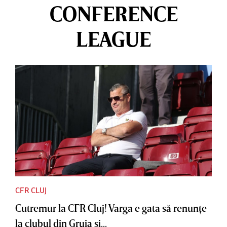
CONFERENCE
LEAGUE
CFR CLUJ
Cutremur la CFR Cluj! Varga e gata să renunţe
la clubul din Gruia şi...