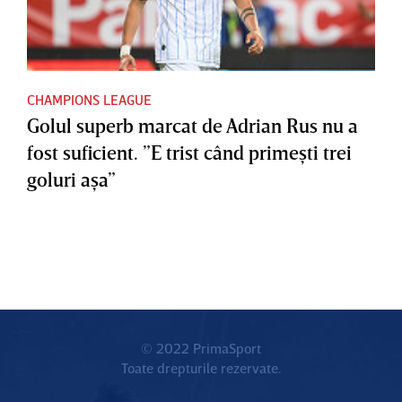
CHAMPIONS LEAGUE
Golul superb marcat de Adrian Rus nu a
fost suficient. ”E trist când primeşti trei
goluri aşa”
© 2022 PrimaSport
Toate drepturile rezervate.