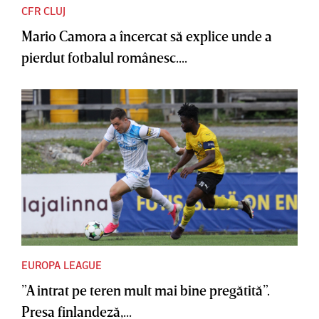
CFR CLUJ
Mario Camora a încercat să explice unde a
pierdut fotbalul românesc....
EUROPA LEAGUE
”A intrat pe teren mult mai bine pregătită”.
Presa finlandeză,...