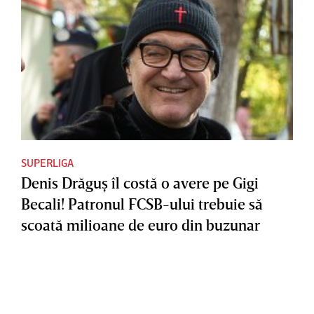
SUPERLIGA
Denis Drăguş îl costă o avere pe Gigi
Becali! Patronul FCSB-ului trebuie să
scoată milioane de euro din buzunar