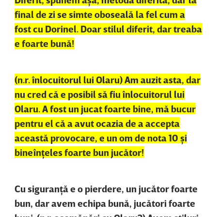
final de zi se simte oboseală la fel cum a
fost cu Dorinel. Doar stilul diferit, dar treaba
e foarte bună!
(n.r. înlocuitorul lui Olaru) Am auzit asta, dar
nu cred că e posibil să fiu înlocuitorul lui
Olaru. A fost un jucat foarte bine, mă bucur
pentru el că a avut ocazia de a accepta
această provocare, e un om de nota 10 şi
bineînţeles foarte bun jucător!
Cu siguranţă e o pierdere, un jucător foarte
bun, dar avem echipa bună, jucători foarte