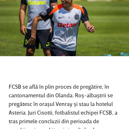
FCSB se află în plin proces de pregătire, în
cantonamentul din Olanda. Roş-albaştrii se
pregătesc în oraşul Venray şi stau la hotelul
Asteria. Juri Cisotti, fotbalistul echipei FCSB, a
tras primele concluzii din perioada de