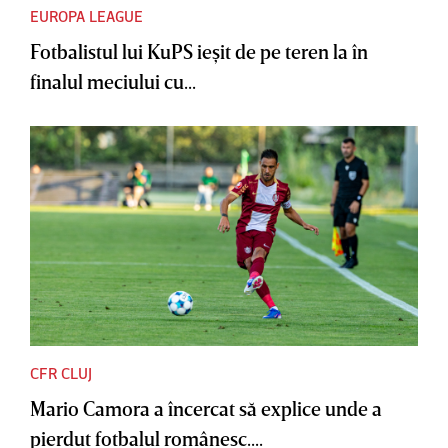
EUROPA LEAGUE
Fotbalistul lui KuPS ieşit de pe teren la în
finalul meciului cu...
CFR CLUJ
Mario Camora a încercat să explice unde a
pierdut fotbalul românesc....