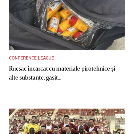
CONFERENCE LEAGUE
Rucsac încărcat cu materiale pirotehnice şi
alte substanţe, găsit...