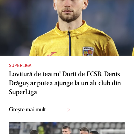
SUPERLIGA
Lovitură de teatru! Dorit de FCSB, Denis
Drăguş ar putea ajunge la un alt club din
SuperLiga
Citește mai mult