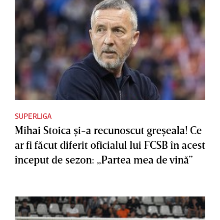
SUPERLIGA
Mihai Stoica şi-a recunoscut greşeala! Ce
ar fi făcut diferit oficialul lui FCSB în acest
început de sezon: „Partea mea de vină”