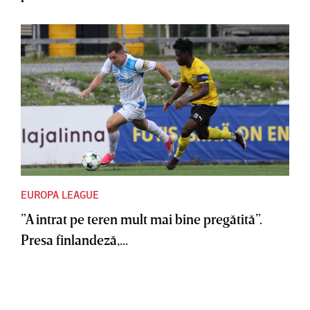
EUROPA LEAGUE
”A intrat pe teren mult mai bine pregătită”.
Presa finlandeză,...