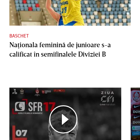
BASCHET
Naţionala feminină de junioare s-a
calificat în semifinalele Diviziei B