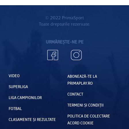
© 2022 PrimaSport
Toate drepturile rezervate.
URMĂREȘTE-NE PE
VIDEO
ABONEAZĂ-TE LA
PRIMAPLAY.RO
SUPERLIGA
CONTACT
LIGA CAMPIONILOR
TERMENI ȘI CONDIȚII
FOTBAL
POLITICA DE COLECTARE
CLASAMENTE ȘI REZULTATE
ACORD COOKIE