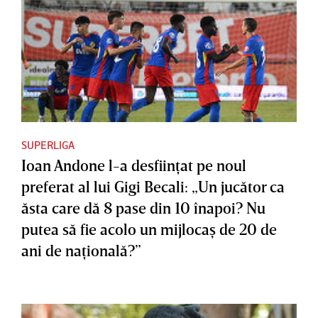
SUPERLIGA
Ioan Andone l-a desfiinţat pe noul
preferat al lui Gigi Becali: „Un jucător ca
ăsta care dă 8 pase din 10 înapoi? Nu
putea să fie acolo un mijlocaş de 20 de
ani de naţională?”