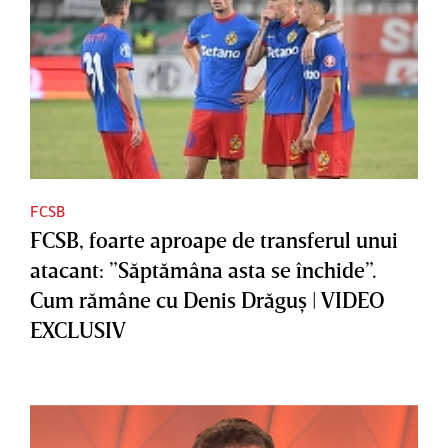
FCSB
FCSB, foarte aproape de transferul unui
atacant: ”Săptămâna asta se închide”.
Cum rămâne cu Denis Drăguş | VIDEO
EXCLUSIV