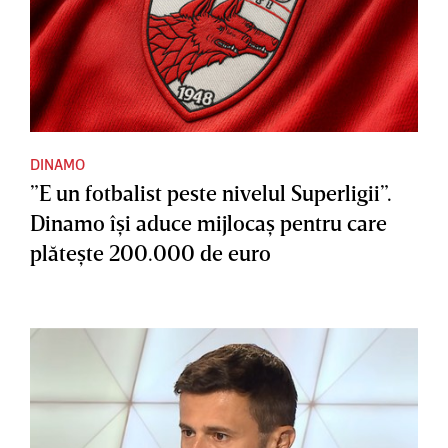
DINAMO
”E un fotbalist peste nivelul Superligii”.
Dinamo îşi aduce mijlocaş pentru care
plăteşte 200.000 de euro