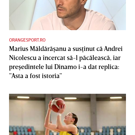
ORANGESPORT.RO
Marius Măldărăşanu a susţinut că Andrei
Nicolescu a încercat să-l păcălească, iar
preşedintele lui Dinamo i-a dat replica:
”Asta a fost istoria”