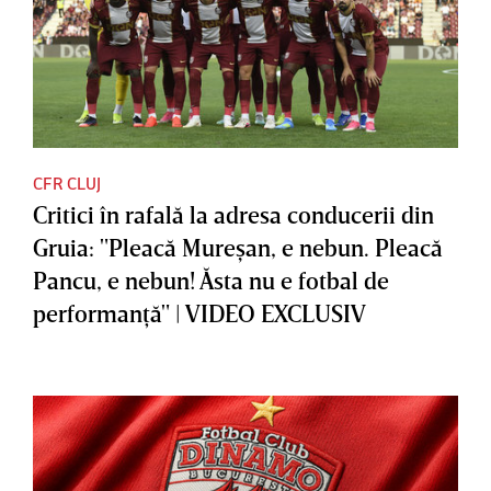
CFR CLUJ
Critici în rafală la adresa conducerii din
Gruia: "Pleacă Mureşan, e nebun. Pleacă
Pancu, e nebun! Ăsta nu e fotbal de
performanţă" | VIDEO EXCLUSIV