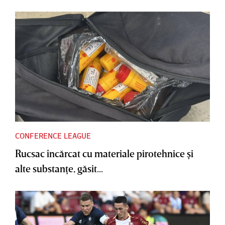
CONFERENCE LEAGUE
Rucsac încărcat cu materiale pirotehnice şi
alte substanţe, găsit...