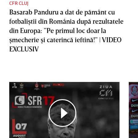
CFR CLUJ
Basarab Panduru a dat de pământ cu
fotbaliştii din România după rezultatele
din Europa: ”Pe primul loc doar la
şmecherie şi caterincă ieftină!” | VIDEO
EXCLUSIV