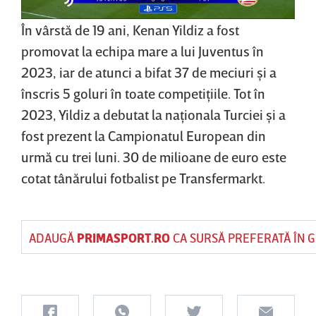
În vârstă de 19 ani, Kenan Yildiz a fost
promovat la echipa mare a lui Juventus în
2023, iar de atunci a bifat 37 de meciuri şi a
înscris 5 goluri în toate competiţiile. Tot în
2023, Yildiz a debutat la naţionala Turciei şi a
fost prezent la Campionatul European din
urmă cu trei luni. 30 de milioane de euro este
cotat tânărului fotbalist pe Transfermarkt.
ADAUGĂ
PRIMASPORT.RO
CA SURSĂ PREFERATĂ ÎN 