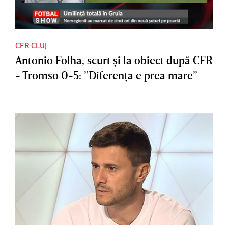
CFR CLUJ
Antonio Folha, scurt şi la obiect după CFR
- Tromso 0-5: ”Diferenţa e prea mare”