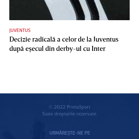
JUVENTUS
Decizie radicală a celor de la Juventus
după eşecul din derby-ul cu Inter
© 2022 PrimaSport
Toate drepturile rezervate.
URMĂREȘTE-NE PE