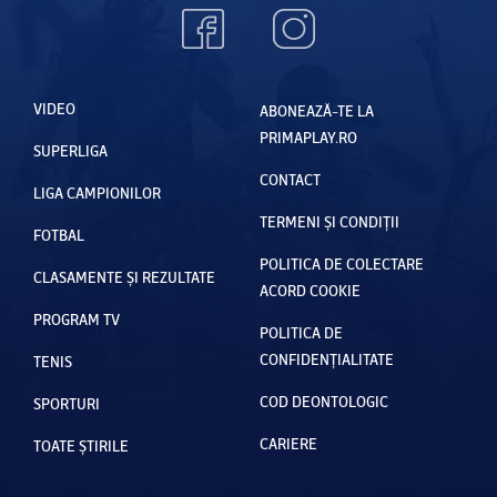
VIDEO
ABONEAZĂ-TE LA
PRIMAPLAY.RO
SUPERLIGA
CONTACT
LIGA CAMPIONILOR
TERMENI ȘI CONDIȚII
FOTBAL
POLITICA DE COLECTARE
CLASAMENTE ȘI REZULTATE
ACORD COOKIE
PROGRAM TV
POLITICA DE
CONFIDENȚIALITATE
TENIS
COD DEONTOLOGIC
SPORTURI
CARIERE
TOATE ȘTIRILE