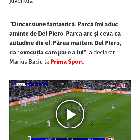
Juventus.
"O incursiune fantastică. Parcă îmi aduc
aminte de Del Piero. Parcă are şi ceva ca
atitudine din el. Părea mai lent Del Piero,
dar execuţia cam pare a lui"
, a declarat
Marius Baciu la
Prima Sport
.