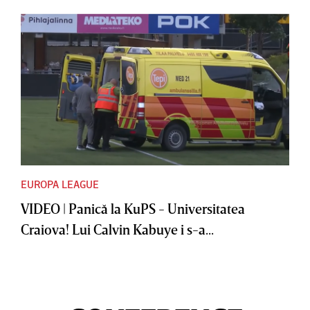
EUROPA LEAGUE
VIDEO | Panică la KuPS - Universitatea
Craiova! Lui Calvin Kabuye i s-a...