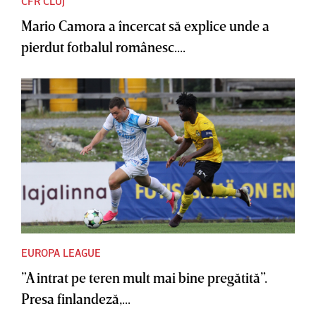
CFR CLUJ
Mario Camora a încercat să explice unde a
pierdut fotbalul românesc....
EUROPA LEAGUE
”A intrat pe teren mult mai bine pregătită”.
Presa finlandeză,...