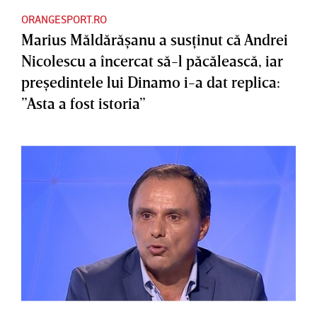
ORANGESPORT.RO
Marius Măldărăşanu a susţinut că Andrei
Nicolescu a încercat să-l păcălească, iar
preşedintele lui Dinamo i-a dat replica:
”Asta a fost istoria”