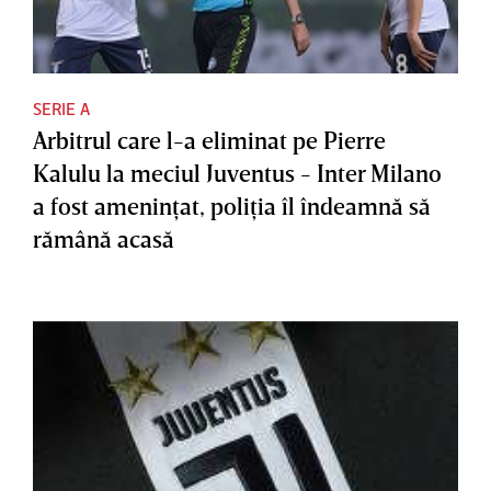
SERIE A
Arbitrul care l-a eliminat pe Pierre
Kalulu la meciul Juventus - Inter Milano
a fost ameninţat, poliţia îl îndeamnă să
rămână acasă