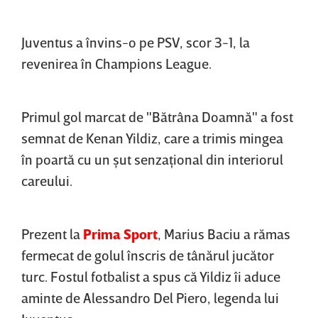
Juventus a învins-o pe PSV, scor 3-1, la
revenirea în Champions League.
Primul gol marcat de "Bătrâna Doamnă" a fost
semnat de Kenan Yildiz, care a trimis mingea
în poartă cu un şut senzaţional din interiorul
careului.
Prezent la
Prima Sport
, Marius Baciu a rămas
fermecat de golul înscris de tânărul jucător
turc. Fostul fotbalist a spus că Yildiz îi aduce
aminte de Alessandro Del Piero, legenda lui