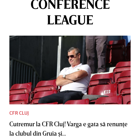
CONFERENCE
LEAGUE
CFR CLUJ
Cutremur la CFR Cluj! Varga e gata să renunţe
la clubul din Gruia şi...