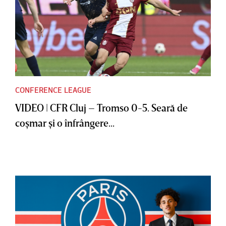
CONFERENCE LEAGUE
VIDEO | CFR Cluj – Tromso 0-5. Seară de
coşmar şi o înfrângere...