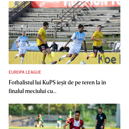
EUROPA LEAGUE
Fotbalistul lui KuPS ieşit de pe teren la în
finalul meciului cu...