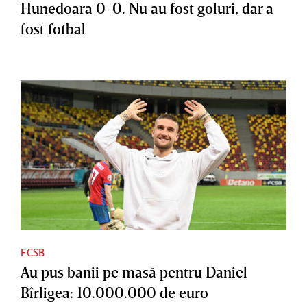
Hunedoara 0-0. Nu au fost goluri, dar a
fost fotbal
FCSB
Au pus banii pe masă pentru Daniel
Bîrligea: 10.000.000 de euro