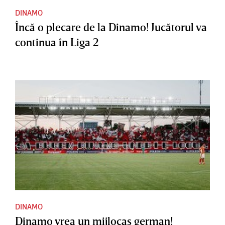
DINAMO
Încă o plecare de la Dinamo! Jucătorul va
continua în Liga 2
DINAMO
Dinamo vrea un mijlocaş german!