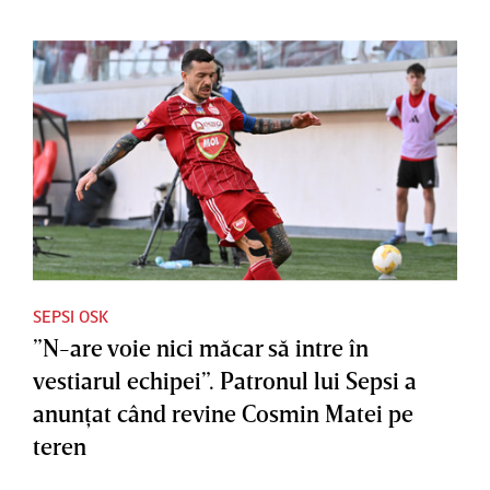
SEPSI OSK
”N-are voie nici măcar să intre în
vestiarul echipei”. Patronul lui Sepsi a
anunţat când revine Cosmin Matei pe
teren