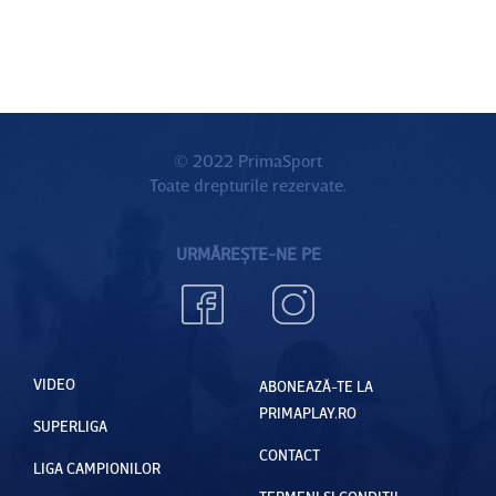
© 2022 PrimaSport
Toate drepturile rezervate.
URMĂREȘTE-NE PE
VIDEO
ABONEAZĂ-TE LA
PRIMAPLAY.RO
SUPERLIGA
CONTACT
LIGA CAMPIONILOR