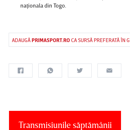
naţionala din Togo.
ADAUGĂ
PRIMASPORT.RO
CA SURSĂ PREFERATĂ ÎN 
Transmisiunile săptămânii