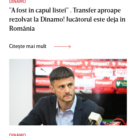
DINAMO
"A fost în capul listei" . Transfer aproape
rezolvat la Dinamo! Jucătorul este deja în
România
Citește mai mult
DINAMO