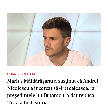
ORANGESPORT.RO
Marius Măldărăşanu a susţinut că Andrei
Nicolescu a încercat să-l păcălească, iar
preşedintele lui Dinamo i-a dat replica:
”Asta a fost istoria”