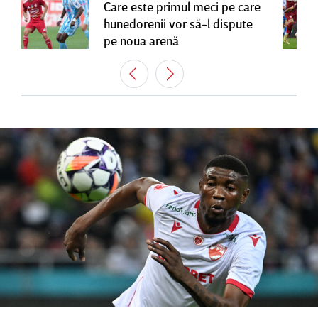
Care este primul meci pe care
hunedorenii vor să-l dispute
pe noua arenă