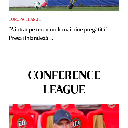
EUROPA LEAGUE
”A intrat pe teren mult mai bine pregătită”.
Presa finlandeză,...
CONFERENCE
LEAGUE