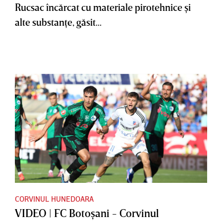
Rucsac încărcat cu materiale pirotehnice şi
alte substanţe, găsit...
CORVINUL HUNEDOARA
VIDEO | FC Botoşani - Corvinul