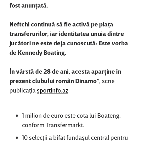
fost anunţată.
Neftchi continuă să fie activă pe piaţa
transferurilor, iar identitatea unuia dintre
jucători ne este deja cunoscută: Este vorba
de Kennedy Boating.
În vârstă de 28 de ani, acesta aparţine în
prezent clubului român Dinamo”
, scrie
publicaţia
sportinfo.az
1 milion de euro este cota lui Boateng,
conform Transfermarkt.
10 selecţii a bifat fundaşul central pentru