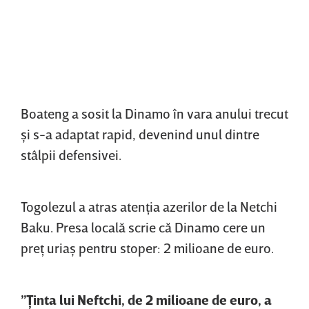
Boateng a sosit la Dinamo în vara anului trecut
şi s-a adaptat rapid, devenind unul dintre
stâlpii defensivei.
Togolezul a atras atenţia azerilor de la Netchi
Baku. Presa locală scrie că Dinamo cere un
preţ uriaş pentru stoper: 2 milioane de euro.
”Ţinta lui Neftchi, de 2 milioane de euro, a