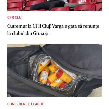
CFR CLUJ
Cutremur la CFR Cluj! Varga e gata să renunţe
la clubul din Gruia şi...
CONFERENCE LEAGUE