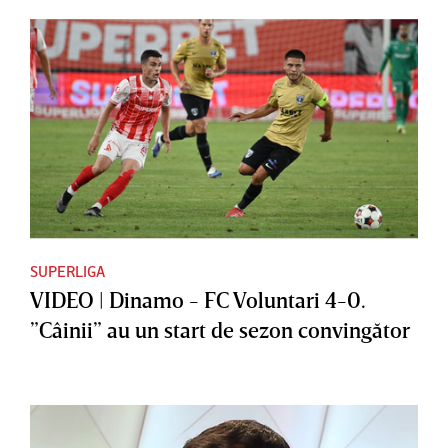
SUPERLIGA
VIDEO | Dinamo - FC Voluntari 4-0.
”Câinii” au un start de sezon convingător