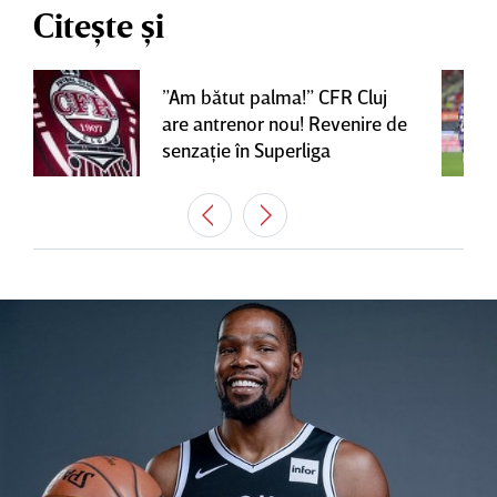
Citește și
”Am bătut palma!” CFR Cluj
are antrenor nou! Revenire de
senzaţie în Superliga