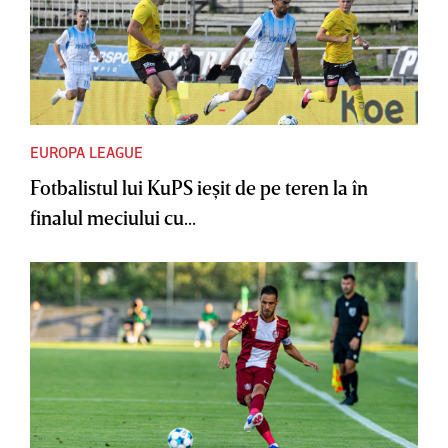
EUROPA LEAGUE
Fotbalistul lui KuPS ieşit de pe teren la în
finalul meciului cu...