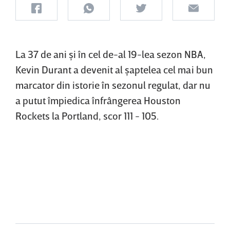
La 37 de ani şi în cel de-al 19-lea sezon NBA,
Kevin Durant a devenit al şaptelea cel mai bun
marcator din istorie în sezonul regulat, dar nu
a putut împiedica înfrângerea Houston
Rockets la Portland, scor 111 - 105.