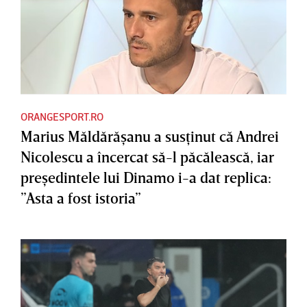
ORANGESPORT.RO
Marius Măldărăşanu a susţinut că Andrei
Nicolescu a încercat să-l păcălească, iar
preşedintele lui Dinamo i-a dat replica:
”Asta a fost istoria”