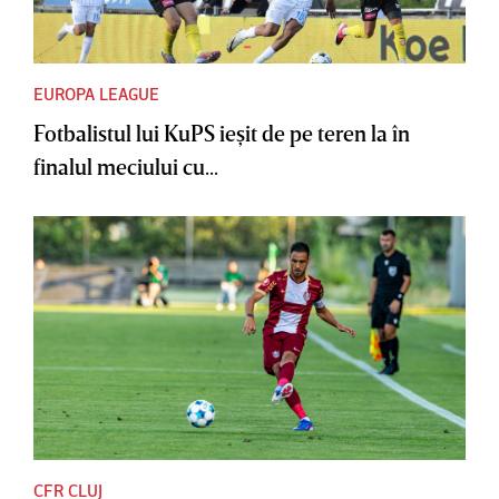
EUROPA LEAGUE
Fotbalistul lui KuPS ieşit de pe teren la în
finalul meciului cu...
CFR CLUJ