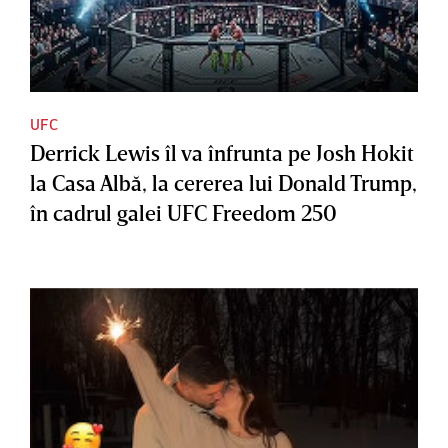
UFC
Derrick Lewis îl va înfrunta pe Josh Hokit
la Casa Albă, la cererea lui Donald Trump,
în cadrul galei UFC Freedom 250