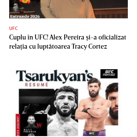
UFC
Cuplu în UFC! Alex Pereira şi-a oficializat
relaţia cu luptătoarea Tracy Cortez