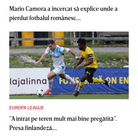
Mario Camora a încercat să explice unde a
pierdut fotbalul românesc....
EUROPA LEAGUE
”A intrat pe teren mult mai bine pregătită”.
Presa finlandeză,...