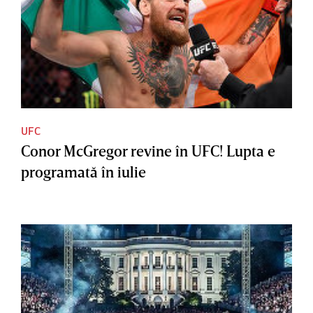
UFC
Conor McGregor revine în UFC! Lupta e
programată în iulie