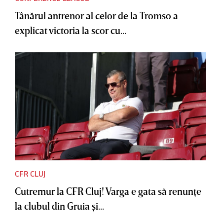
Tânărul antrenor al celor de la Tromso a
explicat victoria la scor cu...
CFR CLUJ
Cutremur la CFR Cluj! Varga e gata să renunţe
la clubul din Gruia şi...