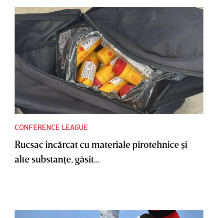
CONFERENCE LEAGUE
Rucsac încărcat cu materiale pirotehnice şi
alte substanţe, găsit...