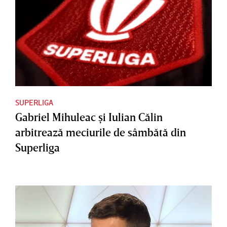
SUPERLIGA
Gabriel Mihuleac şi Iulian Călin
arbitrează meciurile de sâmbătă din
Superliga