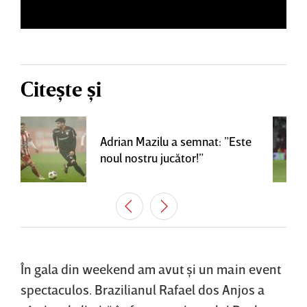
Citește și
Adrian Mazilu a semnat: ”Este
noul nostru jucător!”
În gala din weekend am avut şi un main event
spectaculos. Brazilianul Rafael dos Anjos a