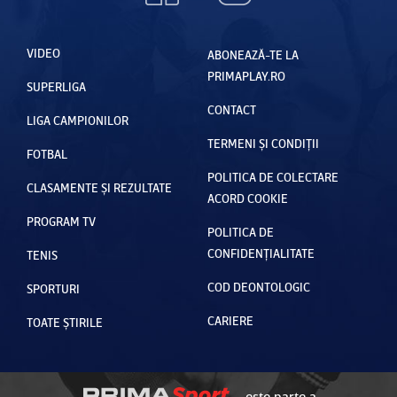
VIDEO
ABONEAZĂ-TE LA
PRIMAPLAY.RO
SUPERLIGA
CONTACT
LIGA CAMPIONILOR
TERMENI ȘI CONDIȚII
FOTBAL
POLITICA DE COLECTARE
CLASAMENTE ȘI REZULTATE
ACORD COOKIE
PROGRAM TV
POLITICA DE
CONFIDENȚIALITATE
TENIS
COD DEONTOLOGIC
SPORTURI
CARIERE
TOATE ȘTIRILE
este parte a