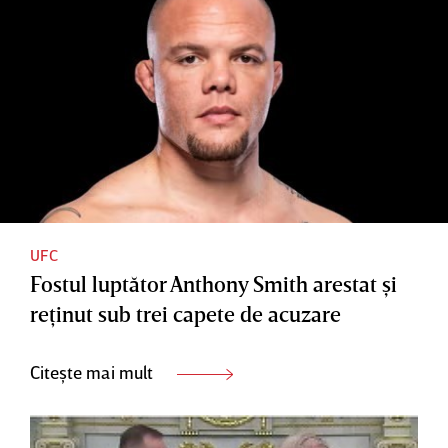
UFC
Fostul luptător Anthony Smith arestat şi
reţinut sub trei capete de acuzare
Citește mai mult