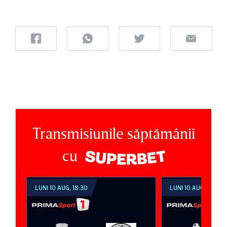
Transmisiunile săptămânii
cu
LUNI 10 AUG, 18:30
LUNI 10 AUG, 21:30