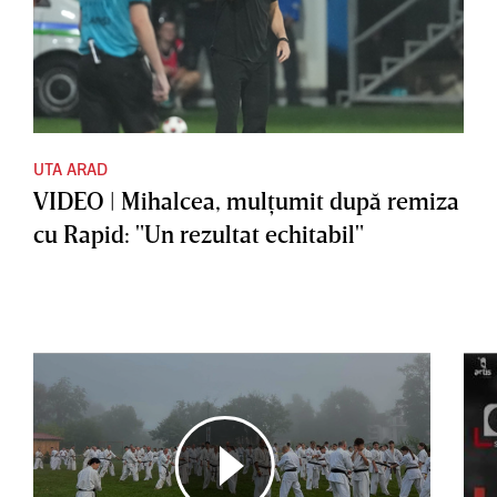
UTA ARAD
VIDEO | Mihalcea, mulţumit după remiza
cu Rapid: "Un rezultat echitabil"