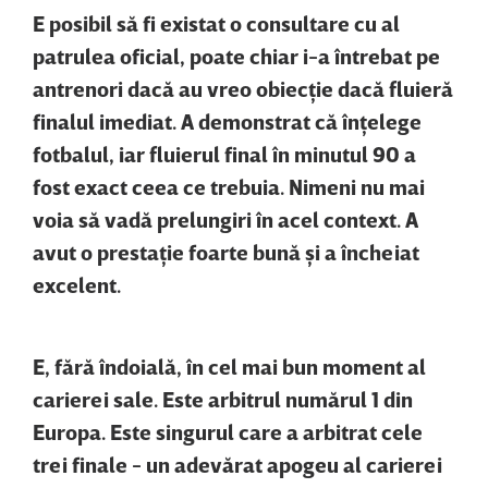
E posibil să fi existat o consultare cu al
patrulea oficial, poate chiar i-a întrebat pe
antrenori dacă au vreo obiecţie dacă fluieră
finalul imediat. A demonstrat că înţelege
fotbalul, iar fluierul final în minutul 90 a
fost exact ceea ce trebuia. Nimeni nu mai
voia să vadă prelungiri în acel context. A
avut o prestaţie foarte bună şi a încheiat
excelent.
E, fără îndoială, în cel mai bun moment al
carierei sale. Este arbitrul numărul 1 din
Europa. Este singurul care a arbitrat cele
trei finale - un adevărat apogeu al carierei