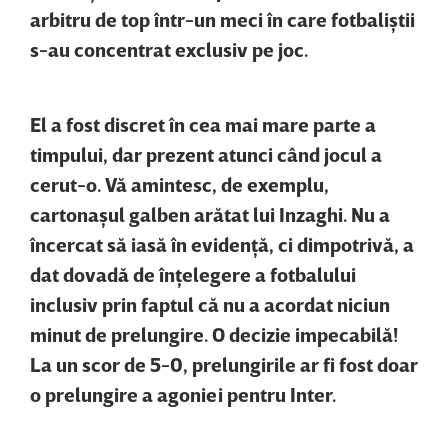
arbitru de top într-un meci în care fotbaliştii
s-au concentrat exclusiv pe joc.
El a fost discret în cea mai mare parte a
timpului, dar prezent atunci când jocul a
cerut-o. Vă amintesc, de exemplu,
cartonaşul galben arătat lui Inzaghi. Nu a
încercat să iasă în evidenţă, ci dimpotrivă, a
dat dovadă de înţelegere a fotbalului
inclusiv prin faptul că nu a acordat niciun
minut de prelungire. O decizie impecabilă!
La un scor de 5-0, prelungirile ar fi fost doar
o prelungire a agoniei pentru Inter.