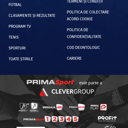
TERMENI ȘI CONDIȚII
FOTBAL
POLITICA DE COLECTARE
CLASAMENTE ȘI REZULTATE
ACORD COOKIE
PROGRAM TV
POLITICA DE
CONFIDENȚIALITATE
TENIS
COD DEONTOLOGIC
SPORTURI
CARIERE
TOATE ȘTIRILE
este parte a