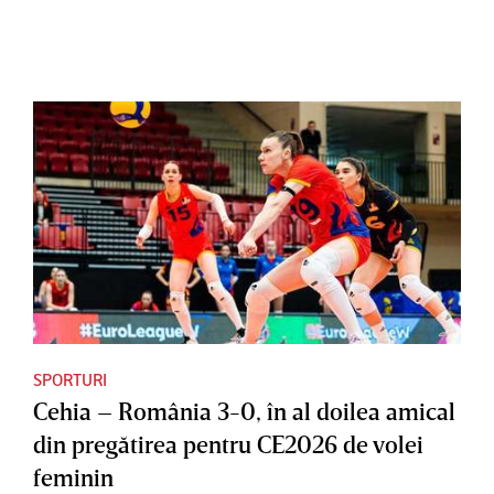
SPORTURI
Cehia – România 3-0, în al doilea amical
din pregătirea pentru CE2026 de volei
feminin