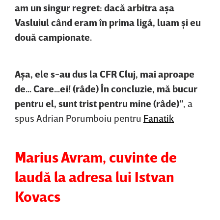
am un singur regret: dacă arbitra aşa
Vasluiul când eram în prima ligă, luam şi eu
două campionate.
Aşa, ele s-au dus la CFR Cluj, mai aproape
de… Care…ei! (râde) În concluzie, mă bucur
pentru el, sunt trist pentru mine (râde)”
, a
spus Adrian Porumboiu pentru
Fanatik
Marius Avram, cuvinte de
laudă la adresa lui Istvan
Kovacs