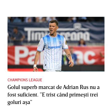
CHAMPIONS LEAGUE
Golul superb marcat de Adrian Rus nu a
fost suficient. ”E trist când primeşti trei
goluri aşa”