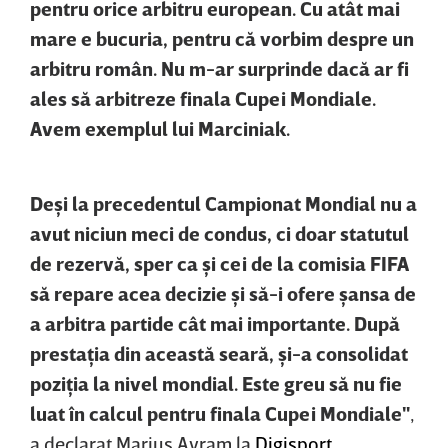
pentru orice arbitru european. Cu atât mai
mare e bucuria, pentru că vorbim despre un
arbitru român. Nu m-ar surprinde dacă ar fi
ales să arbitreze finala Cupei Mondiale.
Avem exemplul lui Marciniak.
Deşi la precedentul Campionat Mondial nu a
avut niciun meci de condus, ci doar statutul
de rezervă, sper ca şi cei de la comisia FIFA
să repare acea decizie şi să-i ofere şansa de
a arbitra partide cât mai importante. După
prestaţia din această seară, şi-a consolidat
poziţia la nivel mondial. Este greu să nu fie
luat în calcul pentru finala Cupei Mondiale"
,
a declarat Marius Avram la
Digisport
.