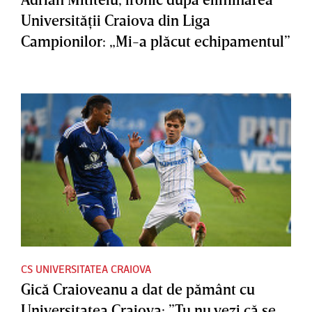
Universităţii Craiova din Liga
Campionilor: „Mi-a plăcut echipamentul”
CS UNIVERSITATEA CRAIOVA
Gică Craioveanu a dat de pământ cu
Universitatea Craiova: ”Tu nu vezi că se