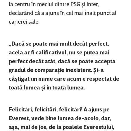
la centru în meciul dintre PSG şi Inter,
declarând că a ajuns în cel mai înalt punct al
carierei sale.
„Dacă se poate mai mult decât perfect,
acela ar fi calificativul, nu se putea mai
perfect decât atât, dacă se poate accepta
gradul de comparaţie inexistent. Şi-a
câştigat un nume care acum e respectat de
toată lumea şi în toată lumea.
Felicitări, felicitări, felicitări! A ajuns pe
Everest, vede bine lumea de-acolo, dar,
aşa, mai de jos, de la poalele Everestului,