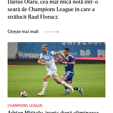
Darius Olaru, cea mai mică notă într-o
seară de Champions League în care a
strălucit Raul Florucz
Citește mai mult
CHAMPIONS LEAGUE
Adrian Mititelu, ironic după eliminarea