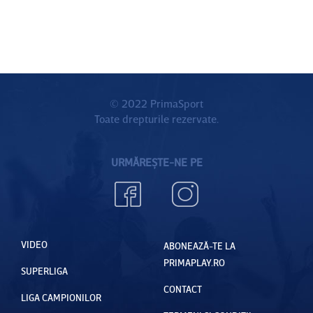
© 2022 PrimaSport
Toate drepturile rezervate.
URMĂREȘTE-NE PE
VIDEO
ABONEAZĂ-TE LA
PRIMAPLAY.RO
SUPERLIGA
CONTACT
LIGA CAMPIONILOR