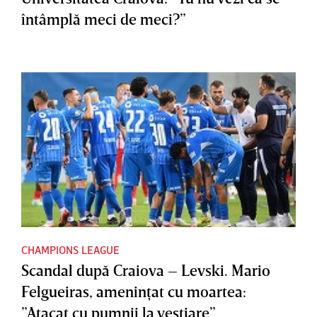
întâmplă meci de meci?”
CHAMPIONS LEAGUE
Scandal după Craiova – Levski. Mario
Felgueiras, ameninţat cu moartea:
”Atacat cu pumnii la vestiare”