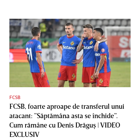
FCSB
FCSB, foarte aproape de transferul unui
atacant: ”Săptămâna asta se închide”.
Cum rămâne cu Denis Drăguş | VIDEO
EXCLUSIV