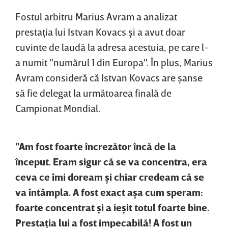
Fostul arbitru Marius Avram a analizat
prestaţia lui Istvan Kovacs şi a avut doar
cuvinte de laudă la adresa acestuia, pe care l-
a numit "numărul 1 din Europa". În plus, Marius
Avram consideră că Istvan Kovacs are şanse
să fie delegat la următoarea finală de
Campionat Mondial.
"Am fost foarte încrezător încă de la
început. Eram sigur că se va concentra, era
ceva ce îmi doream şi chiar credeam că se
va întâmpla. A fost exact aşa cum speram:
foarte concentrat şi a ieşit totul foarte bine.
Prestaţia lui a fost impecabilă! A fost un