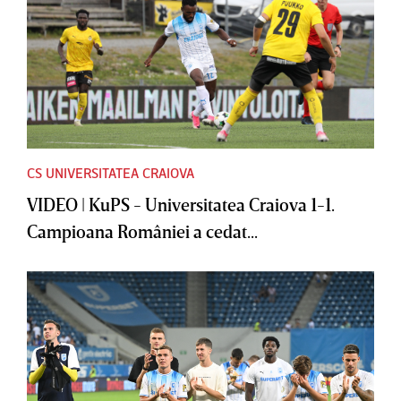
CS UNIVERSITATEA CRAIOVA
VIDEO | KuPS - Universitatea Craiova 1-1.
Campioana României a cedat...