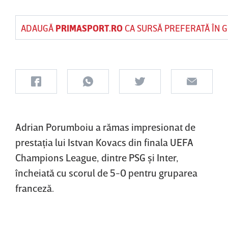
ADAUGĂ
PRIMASPORT.RO
CA SURSĂ PREFERATĂ ÎN 
Adrian Porumboiu a rămas impresionat de
prestaţia lui Istvan Kovacs din finala UEFA
Champions League, dintre PSG şi Inter,
încheiată cu scorul de 5-0 pentru gruparea
franceză.