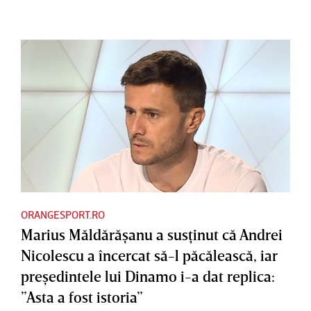
ORANGESPORT.RO
Marius Măldărăşanu a susţinut că Andrei
Nicolescu a încercat să-l păcălească, iar
preşedintele lui Dinamo i-a dat replica:
”Asta a fost istoria”