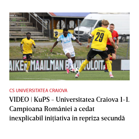
CS UNIVERSITATEA CRAIOVA
VIDEO | KuPS - Universitatea Craiova 1-1.
Campioana României a cedat
inexplicabil iniţiativa în repriza secundă