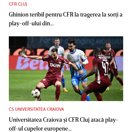
CFR CLUJ
Ghinion teribil pentru CFR la tragerea la sorţi a
play-off-ului din...
CS UNIVERSITATEA CRAIOVA
Universitatea Craiova şi CFR Cluj atacă play-
off-ul cupelor europene...