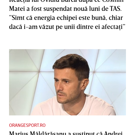
Matei a fost suspendat nouă luni de TAS.
”Simt că energia echipei este bună, chiar
dacă i-am văzut pe unii dintre ei afectaţi”
ORANGESPORT.RO
Marius Măldărăşanu a susţinut că Andrei