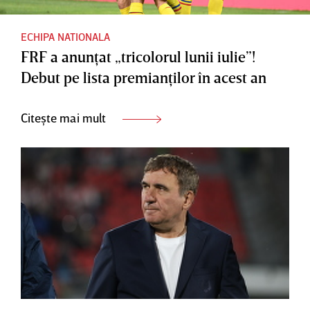
ECHIPA NATIONALA
FRF a anunţat „tricolorul lunii iulie”!
Debut pe lista premianţilor în acest an
Citește mai mult