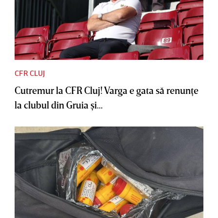
CFR CLUJ
Cutremur la CFR Cluj! Varga e gata să renunţe
la clubul din Gruia şi...