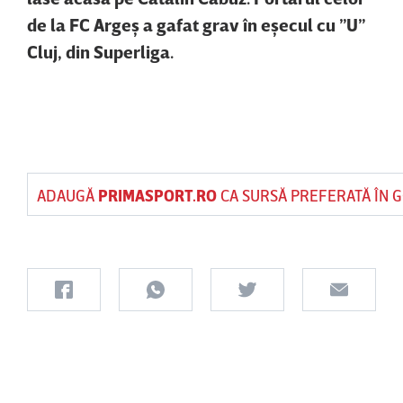
de la FC Argeş a gafat grav în eşecul cu ”U”
Cluj, din Superliga.
ADAUGĂ
PRIMASPORT.RO
CA SURSĂ PREFERATĂ ÎN 