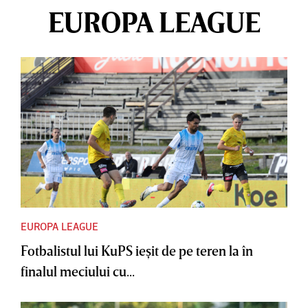
EUROPA LEAGUE
EUROPA LEAGUE
Fotbalistul lui KuPS ieşit de pe teren la în
finalul meciului cu...