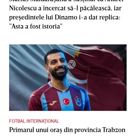
Nicolescu a încercat să-l păcălească, iar
preşedintele lui Dinamo i-a dat replica:
”Asta a fost istoria”
FOTBAL INTERNAȚIONAL
Primarul unui oraş din provincia Trabzon