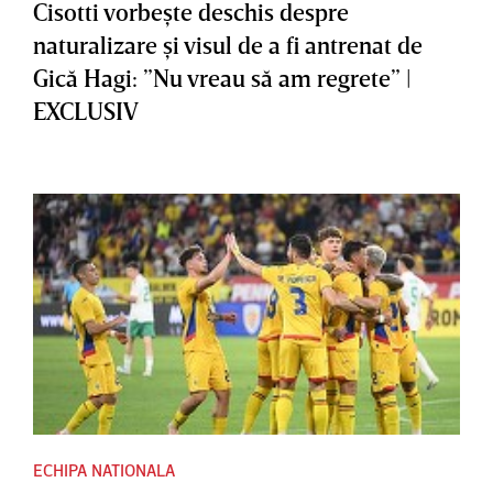
Cisotti vorbeşte deschis despre
naturalizare şi visul de a fi antrenat de
Gică Hagi: ”Nu vreau să am regrete” |
EXCLUSIV
ECHIPA NATIONALA