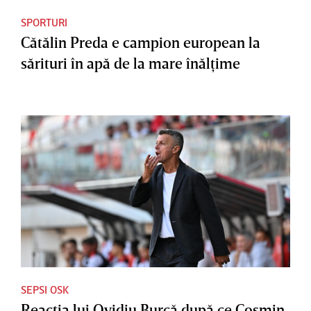
SPORTURI
Cătălin Preda e campion european la
sărituri în apă de la mare înălţime
SEPSI OSK
Reacţia lui Ovidiu Burcă după ce Cosmin