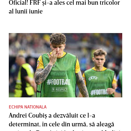
Oficial! FRF şi-a ales cel mai bun tricolor
al lunii iunie
ECHIPA NATIONALA
Andrei Coubiş a dezvăluit ce l-a
determinat, în cele din urmă, să aleagă