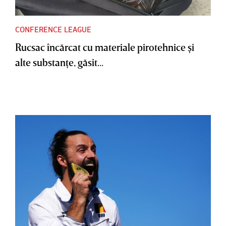
CONFERENCE LEAGUE
Rucsac încărcat cu materiale pirotehnice şi
alte substanţe, găsit...