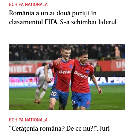
ECHIPA NATIONALA
România a urcat două poziţii în
clasamentul FIFA. S-a schimbat liderul
ECHIPA NATIONALA
”Cetăţenia româna? De ce nu?!”. Juri