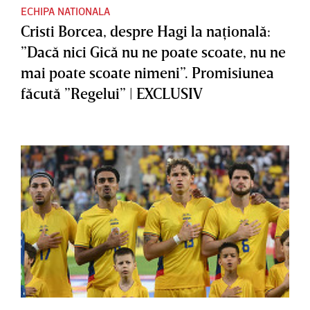
ECHIPA NATIONALA
Cristi Borcea, despre Hagi la naţională:
”Dacă nici Gică nu ne poate scoate, nu ne
mai poate scoate nimeni”. Promisiunea
făcută ”Regelui” | EXCLUSIV