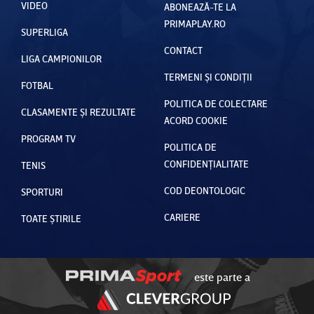
VIDEO
ABONEAZĂ-TE LA
PRIMAPLAY.RO
SUPERLIGA
CONTACT
LIGA CAMPIONILOR
TERMENI ȘI CONDIȚII
FOTBAL
POLITICA DE COLECTARE
CLASAMENTE ȘI REZULTATE
ACORD COOKIE
PROGRAM TV
POLITICA DE
CONFIDENȚIALITATE
TENIS
COD DEONTOLOGIC
SPORTURI
CARIERE
TOATE ȘTIRILE
este parte a