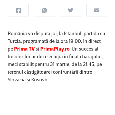
România va disputa joi, la Istanbul, partida cu
Turcia, programată de la ora 19:00, în direct
pe
Prima TV
şi
PrimaPlay.ro
. Un succes al
tricolorilor ar duce echipa în finala barajului,
meci stabilit pentru 31 martie, de la 21:45, pe
terenul câştigătoarei confruntării dintre
Slovacia şi Kosovo.