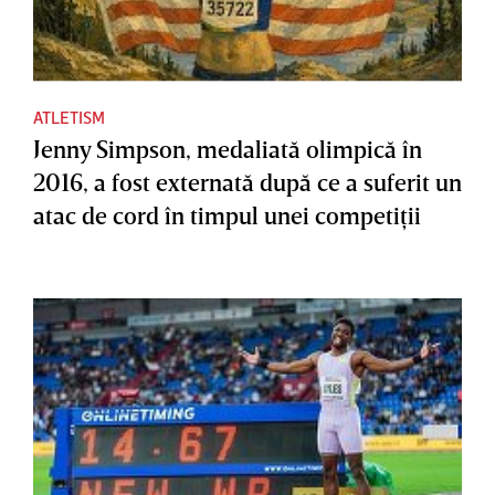
ATLETISM
Jenny Simpson, medaliată olimpică în
2016, a fost externată după ce a suferit un
atac de cord în timpul unei competiţii