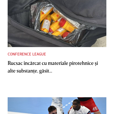
CONFERENCE LEAGUE
Rucsac încărcat cu materiale pirotehnice şi
alte substanţe, găsit...