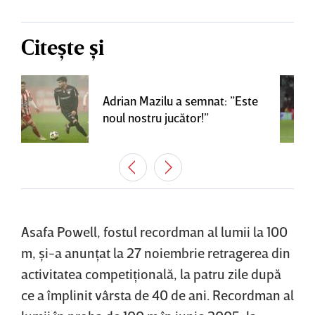
Citește și
Adrian Mazilu a semnat: ”Este
noul nostru jucător!”
Asafa Powell, fostul recordman al lumii la 100
m, şi-a anunţat la 27 noiembrie retragerea din
activitatea competiţională, la patru zile după
ce a împlinit vârsta de 40 de ani. Recordman al