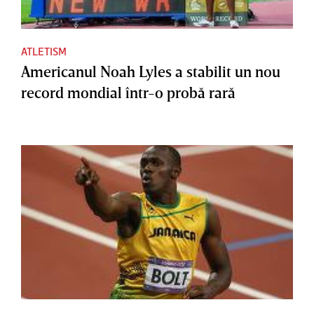
ATLETISM
Americanul Noah Lyles a stabilit un nou
record mondial într-o probă rară