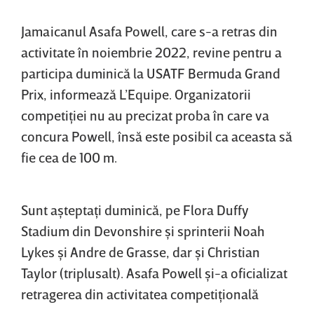
Jamaicanul Asafa Powell, care s-a retras din
activitate în noiembrie 2022, revine pentru a
participa duminică la USATF Bermuda Grand
Prix, informează L’Equipe. Organizatorii
competiţiei nu au precizat proba în care va
concura Powell, însă este posibil ca aceasta să
fie cea de 100 m.
Sunt aşteptaţi duminică, pe Flora Duffy
Stadium din Devonshire şi sprinterii Noah
Lykes şi Andre de Grasse, dar şi Christian
Taylor (triplusalt). Asafa Powell şi-a oficializat
retragerea din activitatea competiţională