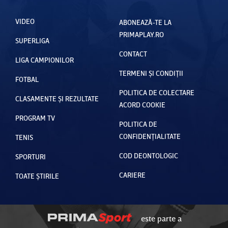
VIDEO
ABONEAZĂ-TE LA
PRIMAPLAY.RO
SUPERLIGA
CONTACT
LIGA CAMPIONILOR
TERMENI ȘI CONDIȚII
FOTBAL
POLITICA DE COLECTARE
CLASAMENTE ȘI REZULTATE
ACORD COOKIE
PROGRAM TV
POLITICA DE
CONFIDENȚIALITATE
TENIS
COD DEONTOLOGIC
SPORTURI
CARIERE
TOATE ȘTIRILE
este parte a