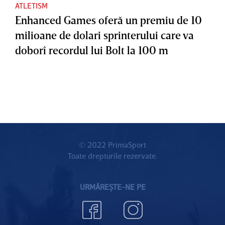
ATLETISM
Enhanced Games oferă un premiu de 10
milioane de dolari sprinterului care va
doborî recordul lui Bolt la 100 m
© 2022 PrimaSport
Toate drepturile rezervate.
URMĂREȘTE-NE PE