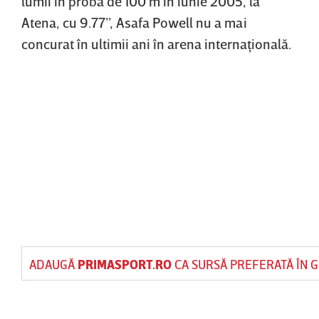
lumii în proba de 100 m în iunie 2005, la
Atena, cu 9.77’’, Asafa Powell nu a mai
concurat în ultimii ani în arena internaţională.
ADAUGĂ
PRIMASPORT.RO
CA SURSĂ PREFERATĂ ÎN 