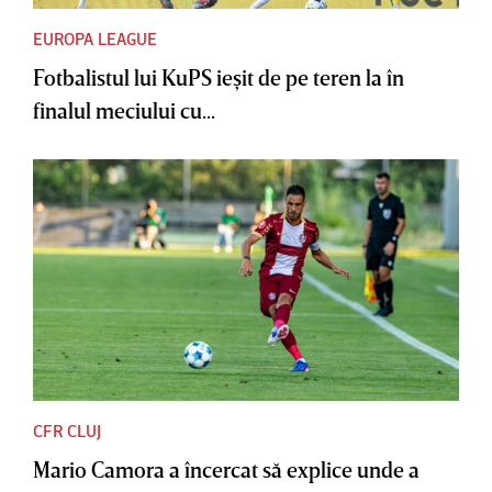
EUROPA LEAGUE
Fotbalistul lui KuPS ieşit de pe teren la în
finalul meciului cu...
CFR CLUJ
Mario Camora a încercat să explice unde a