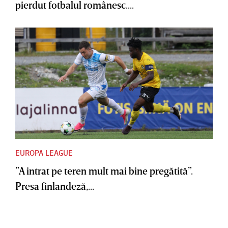
pierdut fotbalul românesc....
EUROPA LEAGUE
”A intrat pe teren mult mai bine pregătită”.
Presa finlandeză,...