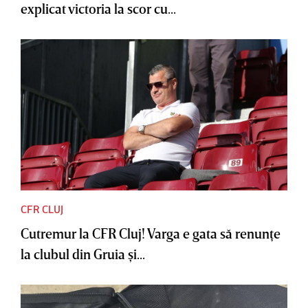
explicat victoria la scor cu...
CFR CLUJ
Cutremur la CFR Cluj! Varga e gata să renunţe
la clubul din Gruia şi...