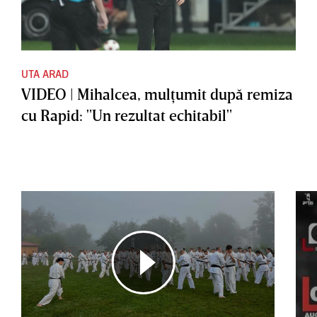
UTA ARAD
VIDEO | Mihalcea, mulţumit după remiza
cu Rapid: "Un rezultat echitabil"