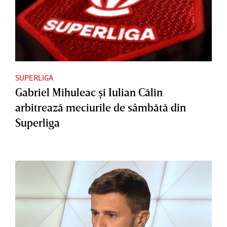
SUPERLIGA
Gabriel Mihuleac şi Iulian Călin
arbitrează meciurile de sâmbătă din
Superliga