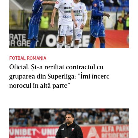
FOTBAL ROMANIA
Oficial. Şi-a reziliat contractul cu
gruparea din Superliga: ”Îmi încerc
norocul în altă parte”