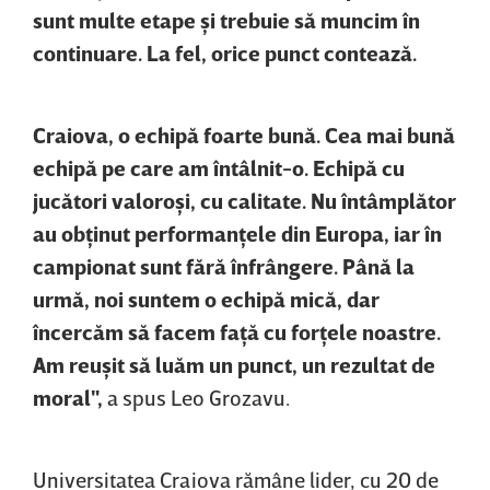
sunt multe etape şi trebuie să muncim în
continuare. La fel, orice punct contează.
Craiova, o echipă foarte bună. Cea mai bună
echipă pe care am întâlnit-o. Echipă cu
jucători valoroşi, cu calitate. Nu întâmplător
au obţinut performanţele din Europa, iar în
campionat sunt fără înfrângere. Până la
urmă, noi suntem o echipă mică, dar
încercăm să facem faţă cu forţele noastre.
Am reuşit să luăm un punct, un rezultat de
moral",
a spus Leo Grozavu.
Universitatea Craiova rămâne lider, cu 20 de