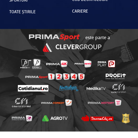
CARIERE
TOATE ȘTIRILE
este parte a