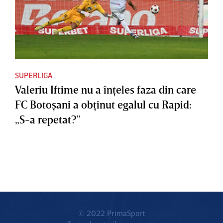
SUPERLIGA
Valeriu Iftime nu a înţeles faza din care
FC Botoşani a obţinut egalul cu Rapid:
„S-a repetat?”
© 2022 PrimaSport