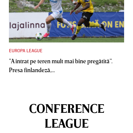
EUROPA LEAGUE
”A intrat pe teren mult mai bine pregătită”.
Presa finlandeză,...
CONFERENCE
LEAGUE