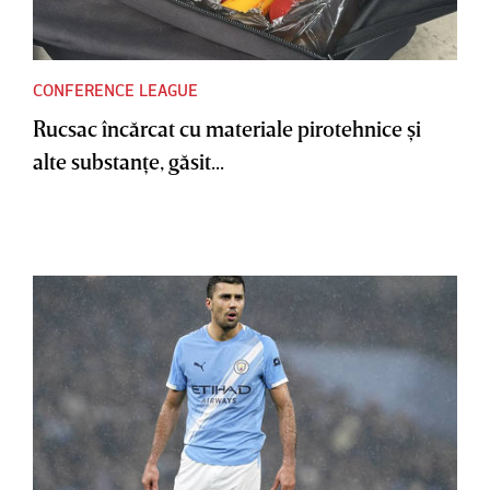
CONFERENCE LEAGUE
Rucsac încărcat cu materiale pirotehnice şi
alte substanţe, găsit...