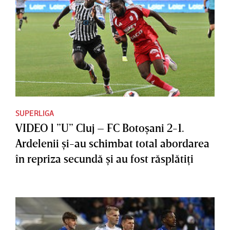
SUPERLIGA
VIDEO l ”U” Cluj – FC Botoşani 2-1.
Ardelenii şi-au schimbat total abordarea
în repriza secundă şi au fost răsplătiţi