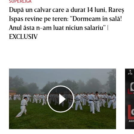
SUPERLIGA
După un calvar care a durat 14 luni, Rareş
Ispas revine pe teren: "Dormeam în sală!
Anul ăsta n-am luat niciun salariu" |
EXCLUSIV