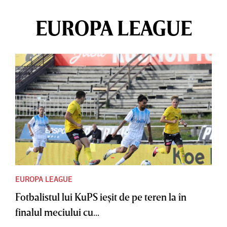
EUROPA LEAGUE
EUROPA LEAGUE
Fotbalistul lui KuPS ieşit de pe teren la în
finalul meciului cu...