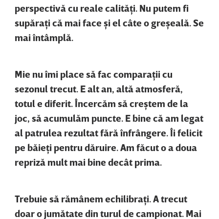
perspectivă cu reale calităţi. Nu putem fi
supăraţi că mai face şi el câte o greşeală. Se
mai întâmplă.
Mie nu îmi place să fac comparaţii cu
sezonul trecut. E alt an, altă atmosferă,
totul e diferit. Încercăm să creştem de la
joc, să acumulăm puncte. E bine că am legat
al patrulea rezultat fără înfrângere. Îi felicit
pe băieţi pentru dăruire. Am făcut o a doua
repriză mult mai bine decât prima.
Trebuie să rămânem echilibraţi. A trecut
doar o jumătate din turul de campionat. Mai