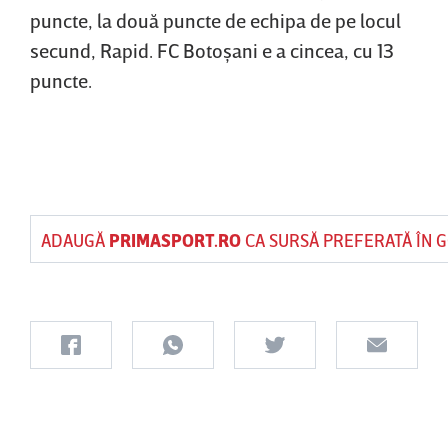
puncte, la două puncte de echipa de pe locul
secund, Rapid. FC Botoşani e a cincea, cu 13
puncte.
ADAUGĂ
PRIMASPORT.RO
CA SURSĂ PREFERATĂ ÎN 