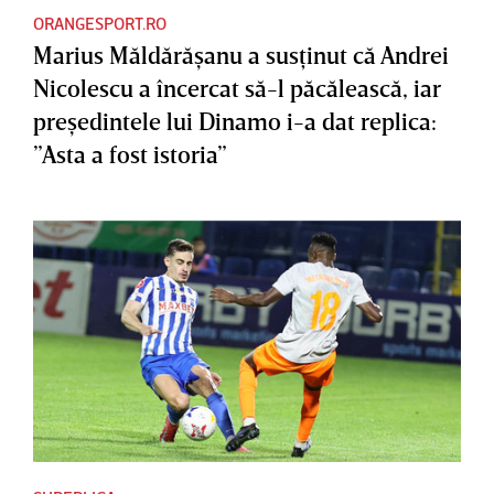
ORANGESPORT.RO
Marius Măldărăşanu a susţinut că Andrei
Nicolescu a încercat să-l păcălească, iar
preşedintele lui Dinamo i-a dat replica:
”Asta a fost istoria”