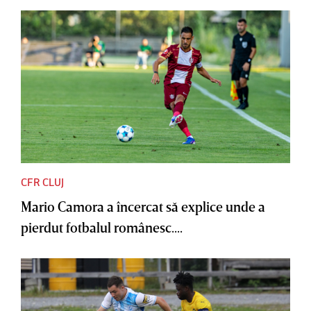
CFR CLUJ
Mario Camora a încercat să explice unde a
pierdut fotbalul românesc....