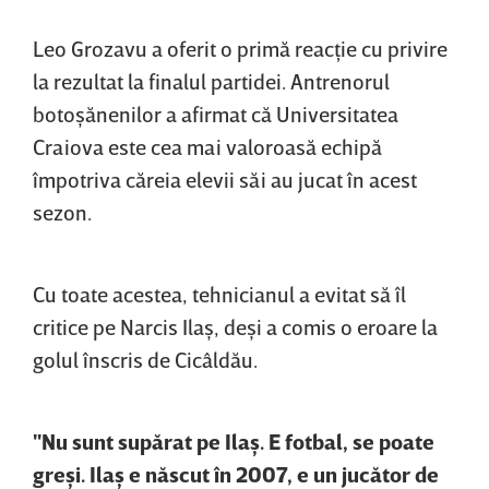
Leo Grozavu a oferit o primă reacţie cu privire
la rezultat la finalul partidei. Antrenorul
botoşănenilor a afirmat că Universitatea
Craiova este cea mai valoroasă echipă
împotriva căreia elevii săi au jucat în acest
sezon.
Cu toate acestea, tehnicianul a evitat să îl
critice pe Narcis Ilaş, deşi a comis o eroare la
golul înscris de Cicâldău.
"Nu sunt supărat pe Ilaş. E fotbal, se poate
greşi. Ilaş e născut în 2007, e un jucător de