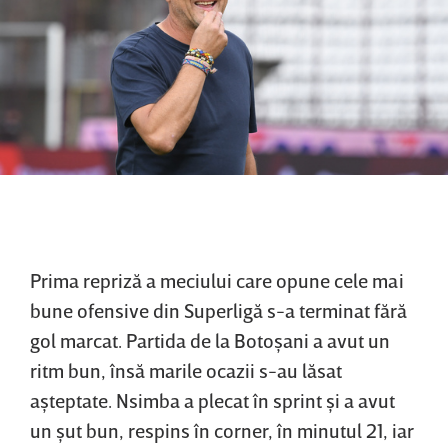
Prima repriză a meciului care opune cele mai
bune ofensive din Superligă s-a terminat fără
gol marcat. Partida de la Botoşani a avut un
ritm bun, însă marile ocazii s-au lăsat
aşteptate. Nsimba a plecat în sprint şi a avut
un şut bun, respins în corner, în minutul 21, iar