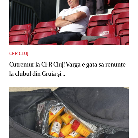
CFR CLUJ
Cutremur la CFR Cluj! Varga e gata să renunţe
la clubul din Gruia şi...