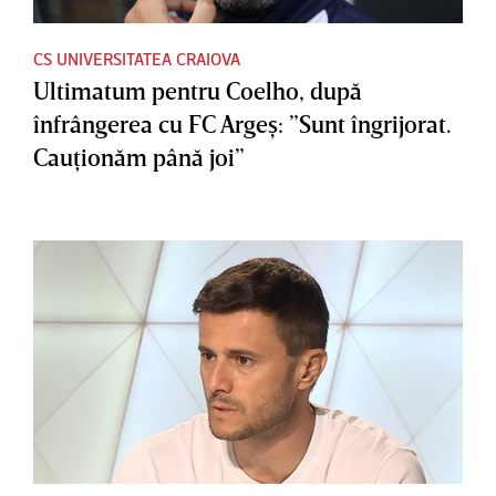
CS UNIVERSITATEA CRAIOVA
Ultimatum pentru Coelho, după
înfrângerea cu FC Argeş: ”Sunt îngrijorat.
Cauţionăm până joi”