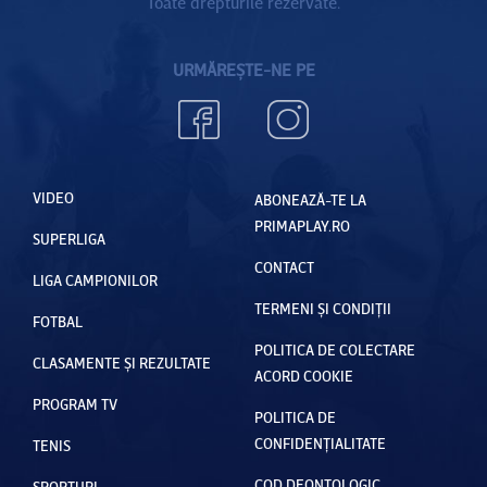
Toate drepturile rezervate.
URMĂREȘTE-NE PE
VIDEO
ABONEAZĂ-TE LA
PRIMAPLAY.RO
SUPERLIGA
CONTACT
LIGA CAMPIONILOR
TERMENI ȘI CONDIȚII
FOTBAL
POLITICA DE COLECTARE
CLASAMENTE ȘI REZULTATE
ACORD COOKIE
PROGRAM TV
POLITICA DE
CONFIDENȚIALITATE
TENIS
COD DEONTOLOGIC
SPORTURI