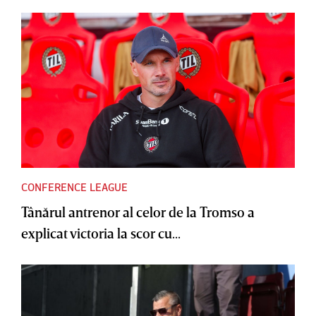
CONFERENCE LEAGUE
Tânărul antrenor al celor de la Tromso a
explicat victoria la scor cu...