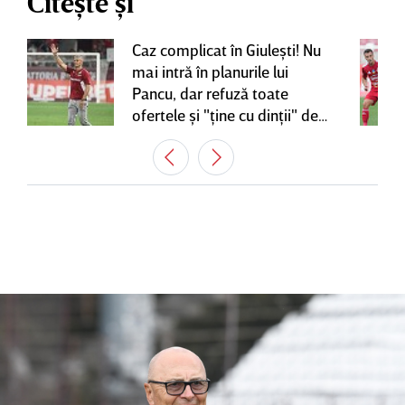
Citește și
Caz complicat în Giuleşti! Nu
mai intră în planurile lui
Pancu, dar refuză toate
ofertele şi "ţine cu dinţii" de
contractul cu Rapid