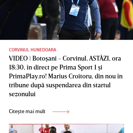
CORVINUL HUNEDOARA
VIDEO | Botoşani - Corvinul, ASTĂZI, ora
18:30, în direct pe Prima Sport 1 şi
PrimaPlay.ro! Marius Croitoru, din nou în
tribune după suspendarea din startul
sezonului
Citește mai mult