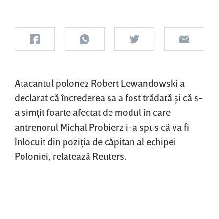
Atacantul polonez Robert Lewandowski a
declarat că încrederea sa a fost trădată şi că s-
a simţit foarte afectat de modul în care
antrenorul Michal Probierz i-a spus că va fi
înlocuit din poziţia de căpitan al echipei
Poloniei, relatează Reuters.