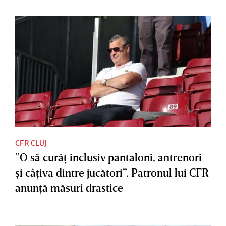
CFR CLUJ
”O să curăţ inclusiv pantaloni, antrenori
şi câţiva dintre jucători”. Patronul lui CFR
anunţă măsuri drastice