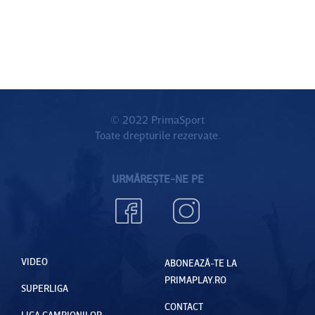
© 2022 PrimaSport
Toate drepturile rezervate.
URMĂREȘTE-NE PE
VIDEO
ABONEAZĂ-TE LA
PRIMAPLAY.RO
SUPERLIGA
CONTACT
LIGA CAMPIONILOR