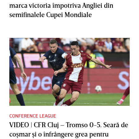
marca victoria împotriva Angliei din
semifinalele Cupei Mondiale
CONFERENCE LEAGUE
VIDEO | CFR Cluj – Tromso 0-5. Seară de
coşmar şi o înfrângere grea pentru