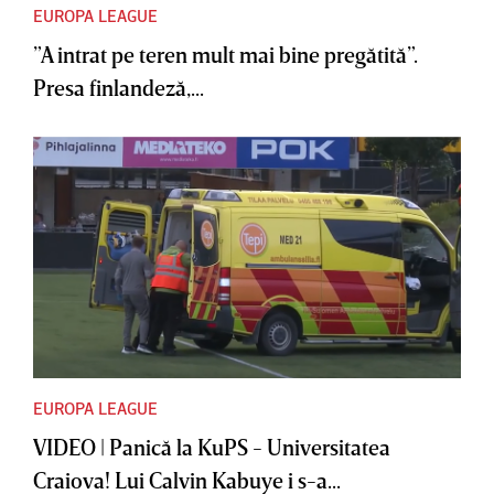
EUROPA LEAGUE
”A intrat pe teren mult mai bine pregătită”.
Presa finlandeză,...
EUROPA LEAGUE
VIDEO | Panică la KuPS - Universitatea
Craiova! Lui Calvin Kabuye i s-a...