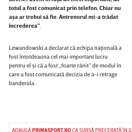
totul a fost comunicat prin telefon. Chiar nu
aşa ar trebui să fie. Antrenorul mi-a trădat
încrederea"
.
Lewandowski a declarat că echipa naţională a
fost întotdeauna cel mai important lucru
pentru el şi că a fost „foarte rănit” de modul în
care a fost comunicată decizia de a-i retrage
banderola.
ADAUGĂ
PRIMASPORT.RO
CA SURSĂ PREFERATĂ ÎN 