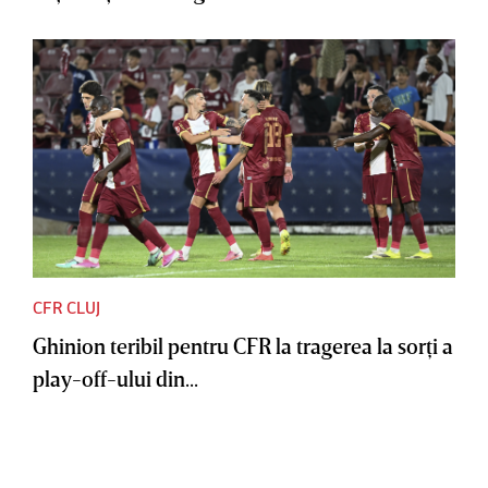
CFR CLUJ
Ghinion teribil pentru CFR la tragerea la sorţi a
play-off-ului din...