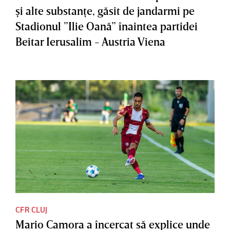
şi alte substanţe, găsit de jandarmi pe
Stadionul ”Ilie Oană” înaintea partidei
Beitar Ierusalim - Austria Viena
CFR CLUJ
Mario Camora a încercat să explice unde