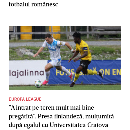
fotbalul românesc
EUROPA LEAGUE
”A intrat pe teren mult mai bine
pregătită”. Presa finlandeză, mulţumită
după egalul cu Universitatea Craiova