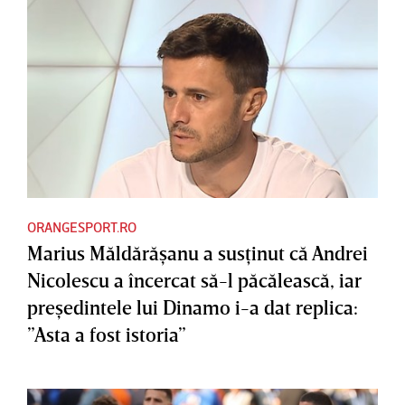
ORANGESPORT.RO
Marius Măldărăşanu a susţinut că Andrei
Nicolescu a încercat să-l păcălească, iar
preşedintele lui Dinamo i-a dat replica:
”Asta a fost istoria”