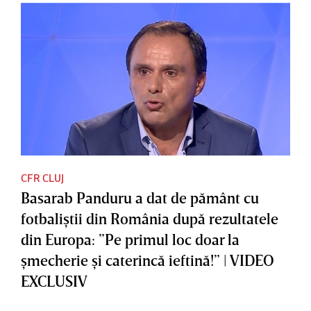
CFR CLUJ
Basarab Panduru a dat de pământ cu
fotbaliştii din România după rezultatele
din Europa: ”Pe primul loc doar la
şmecherie şi caterincă ieftină!” | VIDEO
EXCLUSIV