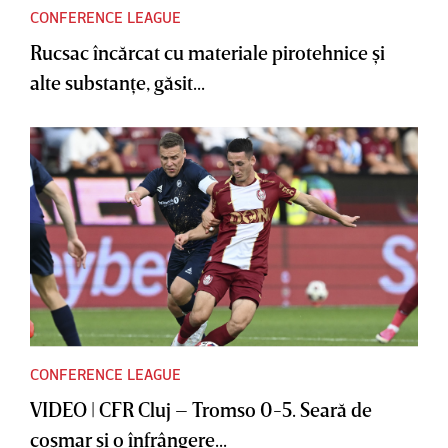
CONFERENCE LEAGUE
Rucsac încărcat cu materiale pirotehnice şi
alte substanţe, găsit...
CONFERENCE LEAGUE
VIDEO | CFR Cluj – Tromso 0-5. Seară de
coşmar şi o înfrângere...