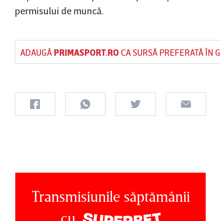
permisului de muncă.
ADAUGĂ
PRIMASPORT.RO
CA SURSĂ PREFERATĂ ÎN 
Transmisiunile săptămânii
cu