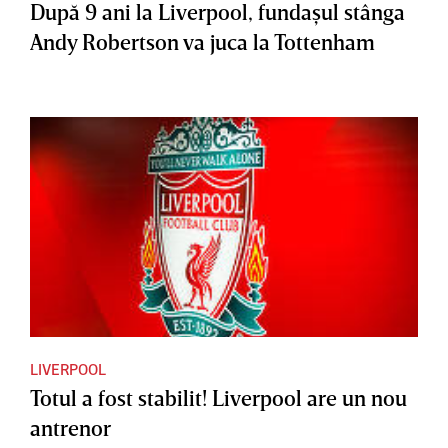
După 9 ani la Liverpool, fundaşul stânga
Andy Robertson va juca la Tottenham
LIVERPOOL
Totul a fost stabilit! Liverpool are un nou
antrenor