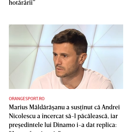
hotărârii”
ORANGESPORT.RO
Marius Măldărăşanu a susţinut că Andrei
Nicolescu a încercat să-l păcălească, iar
preşedintele lui Dinamo i-a dat replica: