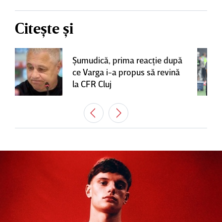
Citește și
Şumudică, prima reacţie după
ce Varga i-a propus să revină
la CFR Cluj