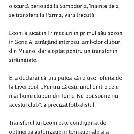
o scurtă perioadă la Sampdoria, înainte de a
se transfera la Parma, vara trecută.
Leoni a jucat în 17 meciuri în primul său sezon
în Serie A, atrăgând interesul ambelor cluburi
din Milano, dar a optat pentru un transfer în
străinătate.
El a declarat că „nu putea să refuze” oferta de
la Liverpool. „Pentru că este unul dintre cele
mai bune cluburi din lume. Nu pot spune nu
acestui club”, a precizat fotbalistul.
Transferul lui Leoni este condiţionat de
obţinerea autorizaţiei internaţionale şi a