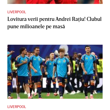
LIVERPOOL
Lovitura verii pentru Andrei Raţiu! Clubul
pune milioanele pe masă
LIVERPOOL