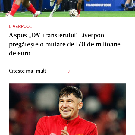
LIVERPOOL
A spus „DA” transferului! Liverpool
pregăteşte o mutare de 170 de milioane
de euro
Citește mai mult