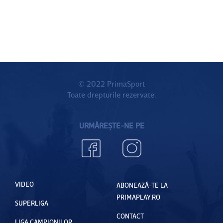
© 2022 PrimaSport
Toate drepturile rezervate.
URMĂREȘTE-NE PE
VIDEO
ABONEAZĂ-TE LA
PRIMAPLAY.RO
SUPERLIGA
CONTACT
LIGA CAMPIONILOR