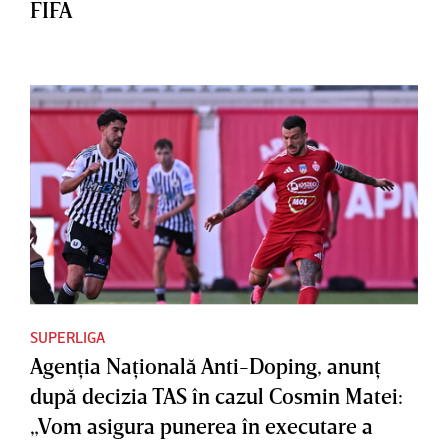
FIFA
SUPERLIGA
Agenţia Naţională Anti-Doping, anunţ
după decizia TAS în cazul Cosmin Matei:
„Vom asigura punerea în executare a