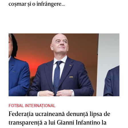
coşmar şi o înfrângere...
FOTBAL INTERNAȚIONAL
Federaţia ucraineană denunţă lipsa de
transparenţă a lui Gianni Infantino la