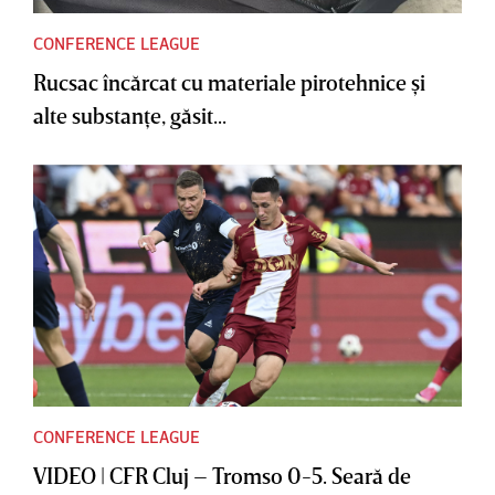
CONFERENCE LEAGUE
Rucsac încărcat cu materiale pirotehnice şi
alte substanţe, găsit...
CONFERENCE LEAGUE
VIDEO | CFR Cluj – Tromso 0-5. Seară de