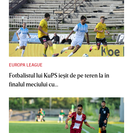
EUROPA LEAGUE
Fotbalistul lui KuPS ieşit de pe teren la în
finalul meciului cu...