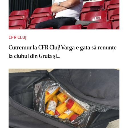
CFR CLUJ
Cutremur la CFR Cluj! Varga e gata să renunţe
la clubul din Gruia şi...