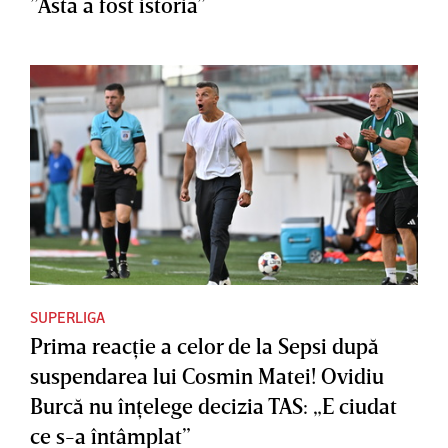
”Asta a fost istoria”
SUPERLIGA
Prima reacţie a celor de la Sepsi după
suspendarea lui Cosmin Matei! Ovidiu
Burcă nu înţelege decizia TAS: „E ciudat
ce s-a întâmplat”