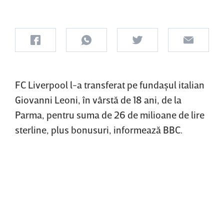
FC Liverpool l-a transferat pe fundaşul italian
Giovanni Leoni, în vârstă de 18 ani, de la
Parma, pentru suma de 26 de milioane de lire
sterline, plus bonusuri, informează BBC.