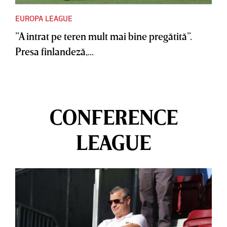
EUROPA LEAGUE
”A intrat pe teren mult mai bine pregătită”.
Presa finlandeză,...
CONFERENCE
LEAGUE