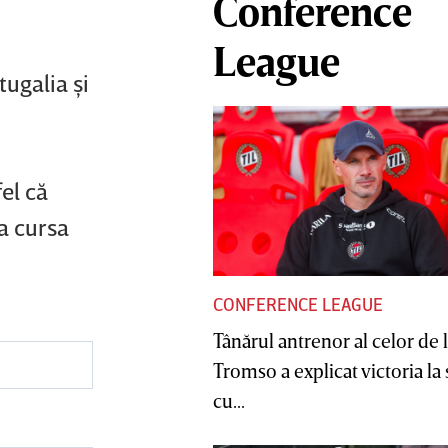
Conference
League
tugalia şi
fel că
a cursa
CONFERENCE LEAGUE
Tânărul antrenor al celor de 
Tromso a explicat victoria la
cu...