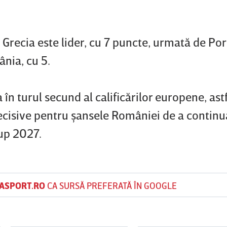
Grecia este lider, cu 7 puncte, urmată de Por
nia, cu 5.
 în turul secund al calificărilor europene, ast
decisive pentru şansele României de a continu
up 2027.
ASPORT.RO
CA SURSĂ PREFERATĂ ÎN GOOGLE