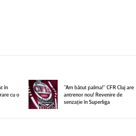
t în
”Am bătut palma!” CFR Cluj are
rare cu o
antrenor nou! Revenire de
senzaţie în Superliga