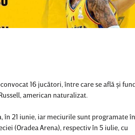
convocat 16 jucători, între care se află şi fun
ussell, american naturalizat.
 în 21 iunie, iar meciurile sunt programate în 
ciei (Oradea Arena), respectiv în 5 iulie, cu