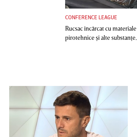
CONFERENCE LEAGUE
Rucsac încărcat cu materiale
pirotehnice şi alte substanţe, 