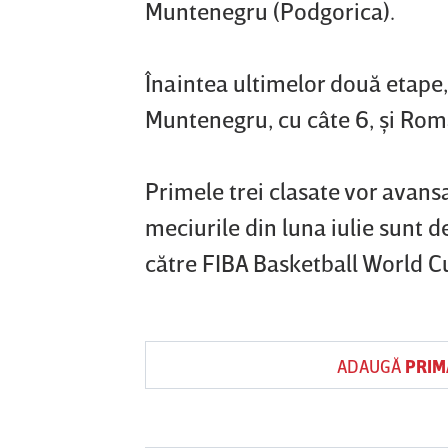
Muntenegru (Podgorica).
Înaintea ultimelor două etape, 
Muntenegru, cu câte 6, şi Româ
Primele trei clasate vor avansa
meciurile din luna iulie sunt 
către FIBA Basketball World C
ADAUGĂ
PRIM