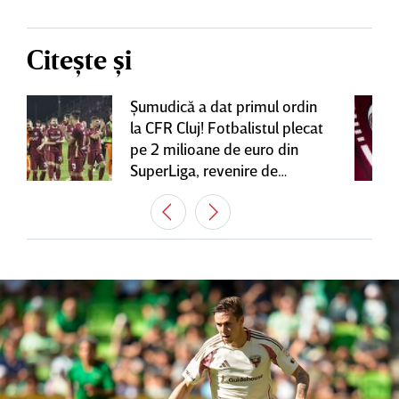
Citește și
Şumudică a dat primul ordin
la CFR Cluj! Fotbalistul plecat
pe 2 milioane de euro din
SuperLiga, revenire de
senzaţie în Gruia