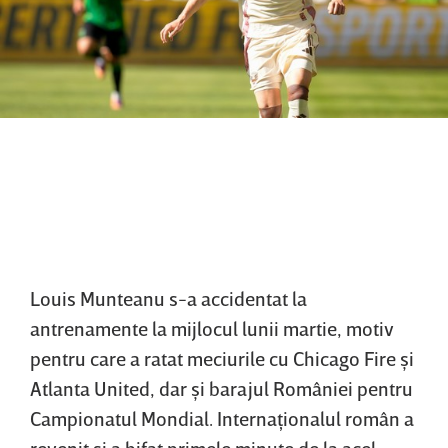
Louis Munteanu s-a accidentat la
antrenamente la mijlocul lunii martie, motiv
pentru care a ratat meciurile cu Chicago Fire şi
Atlanta United, dar şi barajul României pentru
Campionatul Mondial. Internaţionalul român a
revenit şi a bifat primele minute de la acel