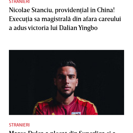
STRANIERI
Nicolae Stanciu, providenţial în China!
Execuţia sa magistrală din afara careului
a adus victoria lui Dalian Yingbo
STRANIERI