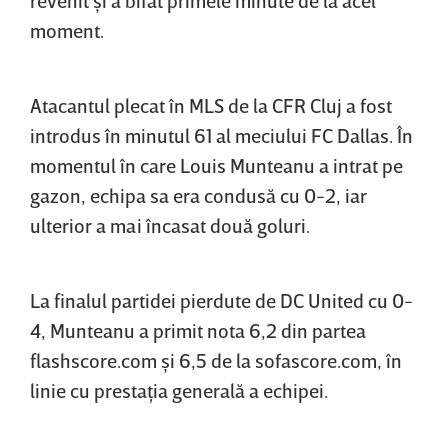
moment.
Atacantul plecat în MLS de la CFR Cluj a fost
introdus în minutul 61 al meciului FC Dallas. În
momentul în care Louis Munteanu a intrat pe
gazon, echipa sa era condusă cu 0-2, iar
ulterior a mai încasat două goluri.
La finalul partidei pierdute de DC United cu 0-
4, Munteanu a primit nota 6,2 din partea
flashscore.com şi 6,5 de la sofascore.com, în
linie cu prestaţia generală a echipei.