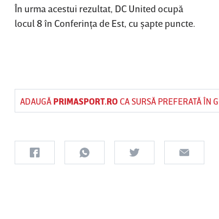
În urma acestui rezultat, DC United ocupă
locul 8 în Conferinţa de Est, cu şapte puncte.
ADAUGĂ
PRIMASPORT.RO
CA SURSĂ PREFERATĂ ÎN 