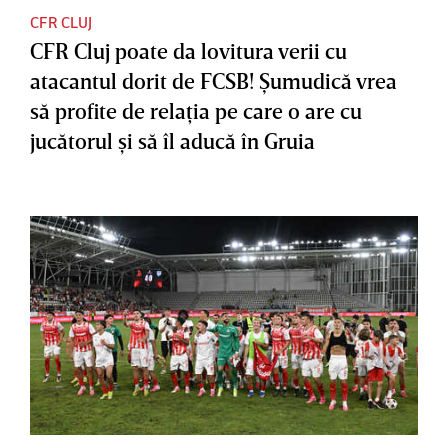
CFR CLUJ
CFR Cluj poate da lovitura verii cu
atacantul dorit de FCSB! Şumudică vrea
să profite de relaţia pe care o are cu
jucătorul şi să îl aducă în Gruia