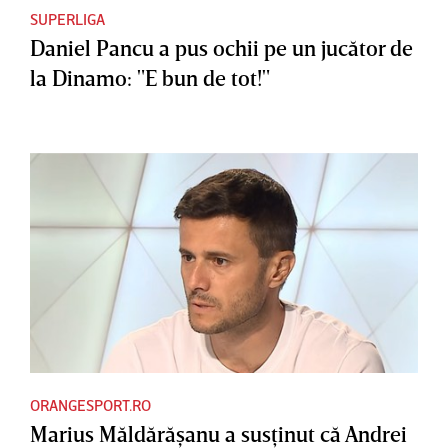
SUPERLIGA
Daniel Pancu a pus ochii pe un jucător de
la Dinamo: "E bun de tot!"
ORANGESPORT.RO
Marius Măldărăşanu a susţinut că Andrei