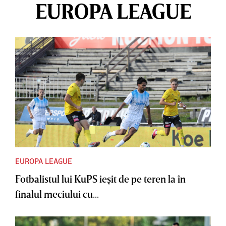
EUROPA LEAGUE
EUROPA LEAGUE
Fotbalistul lui KuPS ieşit de pe teren la în
finalul meciului cu...