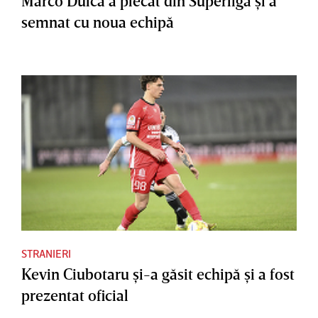
Marco Dulca a plecat din Superliga şi a
semnat cu noua echipă
STRANIERI
Kevin Ciubotaru şi-a găsit echipă şi a fost
prezentat oficial