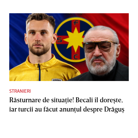
STRANIERI
Răsturnare de situaţie! Becali îl doreşte,
iar turcii au făcut anunţul despre Drăguş