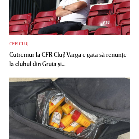
CFR CLUJ
Cutremur la CFR Cluj! Varga e gata să renunţe
la clubul din Gruia şi...