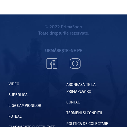
© 2022 PrimaSport
Toate drepturile rezervate.
URMĂREȘTE-NE PE
VIDEO
ABONEAZĂ-TE LA
PRIMAPLAY.RO
SUPERLIGA
CONTACT
LIGA CAMPIONILOR
TERMENI ȘI CONDIȚII
FOTBAL
POLITICA DE COLECTARE
CLASAMENTE ȘI REZULTATE