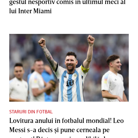
gestul nesportiv comis în ultimul meci al
lui Inter Miami
STARURI DIN FOTBAL
Lovitura anului în fotbalul mondial! Leo
Messi s-a decis şi pune cerneala pe