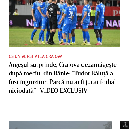
CS UNIVERSITATEA CRAIOVA
Argeşul surprinde, Craiova dezamăgeşte
după meciul din Bănie: ”Tudor Băluţă a
fost îngrozitor. Parcă nu ar fi jucat fotbal
niciodată” | VIDEO EXCLUSIV