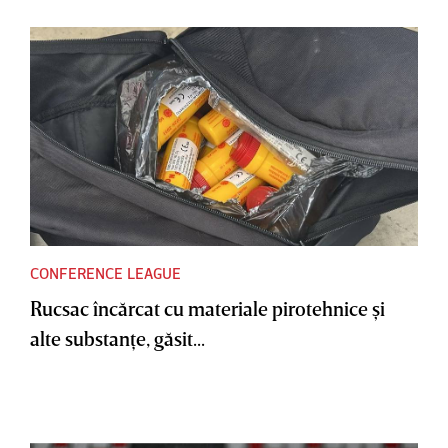
CONFERENCE LEAGUE
Rucsac încărcat cu materiale pirotehnice şi
alte substanţe, găsit...