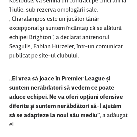
1 iulie, sub rezerva omologării sale.
„Charalampos este un jucător tânăr
excepţional şi suntem încântaţi că se alătură
echipei Brighton”, a declarat antrenorul
Seagulls, Fabian Hürzeler, într-un comunicat
publicat pe site-ul clubului.
„El vrea să joace în Premier League şi
suntem nerăbdători să vedem ce poate
aduce echipei. Ne va oferi opţiuni ofensive
diferite şi suntem nerăbdători să-l ajutăm
să se adapteze la noul său mediu”
, a adăugat
el.