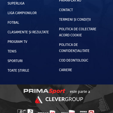
PRIMAPLAY.RO
SUPERLIGA
CONTACT
LIGA CAMPIONILOR
TERMENI ȘI CONDIȚII
FOTBAL
POLITICA DE COLECTARE
CLASAMENTE ȘI REZULTATE
ACORD COOKIE
PROGRAM TV
POLITICA DE
CONFIDENȚIALITATE
TENIS
COD DEONTOLOGIC
SPORTURI
CARIERE
TOATE ȘTIRILE
este parte a