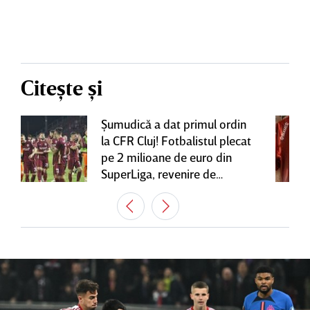
Citește și
Şumudică a dat primul ordin
la CFR Cluj! Fotbalistul plecat
pe 2 milioane de euro din
SuperLiga, revenire de
senzaţie în Gruia