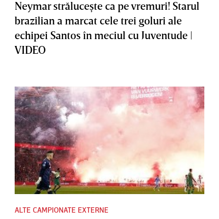
Neymar străluceşte ca pe vremuri! Starul
brazilian a marcat cele trei goluri ale
echipei Santos în meciul cu Juventude |
VIDEO
ALTE CAMPIONATE EXTERNE