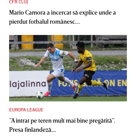
CFR CLUJ
Mario Camora a încercat să explice unde a
pierdut fotbalul românesc....
EUROPA LEAGUE
”A intrat pe teren mult mai bine pregătită”.
Presa finlandeză,...