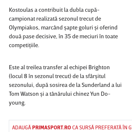
Kostoulas a contribuit la dubla cupă-
campionat realizată sezonul trecut de
Olympiakos, marcând şapte goluri şi oferind
două pase decisive, în 35 de meciuri în toate
competiţiile.
Este al treilea transfer al echipei Brighton
(locul 8 în sezonul trecut) de la sfârşitul
sezonului, după sosirea de la Sunderland a lui
Tom Watson şi a tânărului chinez Yun Do-
young.
ADAUGĂ
PRIMASPORT.RO
CA SURSĂ PREFERATĂ ÎN 