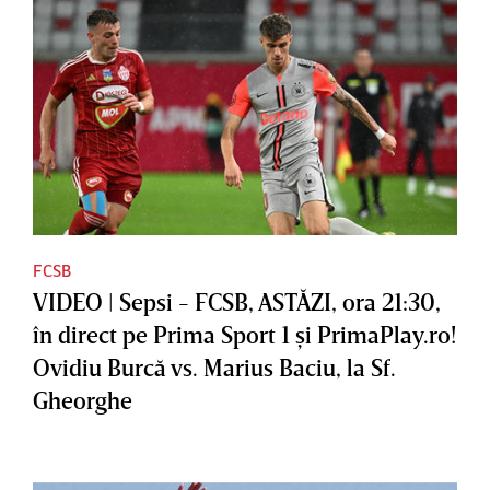
FCSB
VIDEO | Sepsi - FCSB, ASTĂZI, ora 21:30,
în direct pe Prima Sport 1 şi PrimaPlay.ro!
Ovidiu Burcă vs. Marius Baciu, la Sf.
Gheorghe