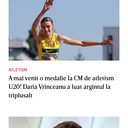
ATLETISM
A mai venit o medalie la CM de atletism
U20! Daria Vrînceanu a luat argintul la
triplusalt