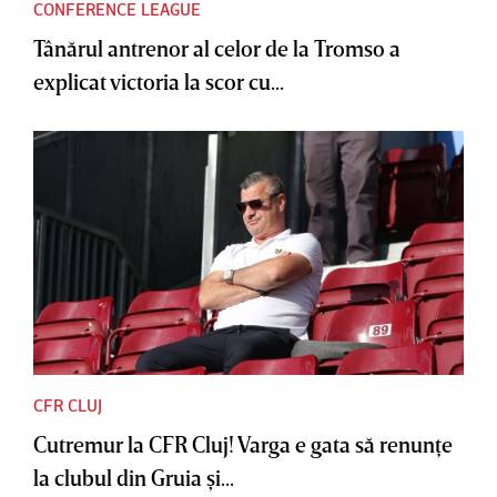
CONFERENCE LEAGUE
Tânărul antrenor al celor de la Tromso a
explicat victoria la scor cu...
CFR CLUJ
Cutremur la CFR Cluj! Varga e gata să renunţe
la clubul din Gruia şi...