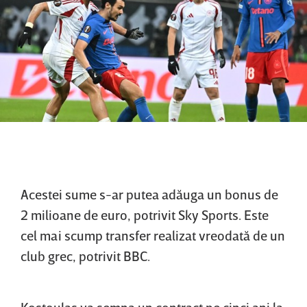
Acestei sume s-ar putea adăuga un bonus de
2 milioane de euro, potrivit Sky Sports. Este
cel mai scump transfer realizat vreodată de un
club grec, potrivit BBC.
Kostoulas va semna un contract pe cinci ani la