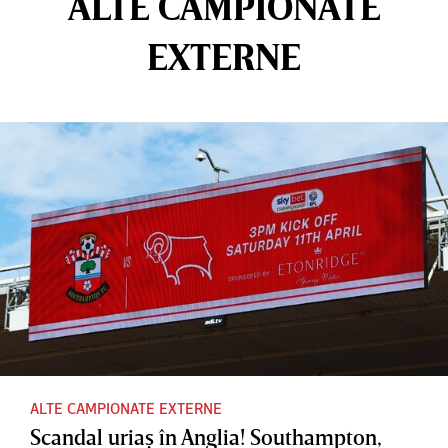
ALTE CAMPIONATE
EXTERNE
ALTE CAMPIONATE EXTERNE
Scandal uriaş în Anglia! Southampton,