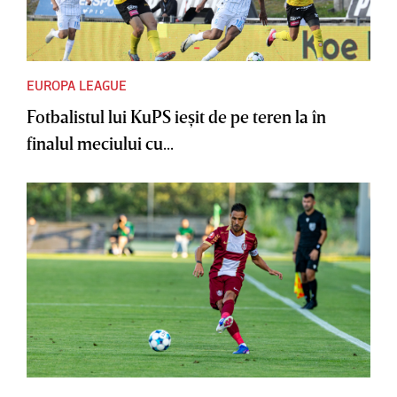
EUROPA LEAGUE
Fotbalistul lui KuPS ieşit de pe teren la în
finalul meciului cu...