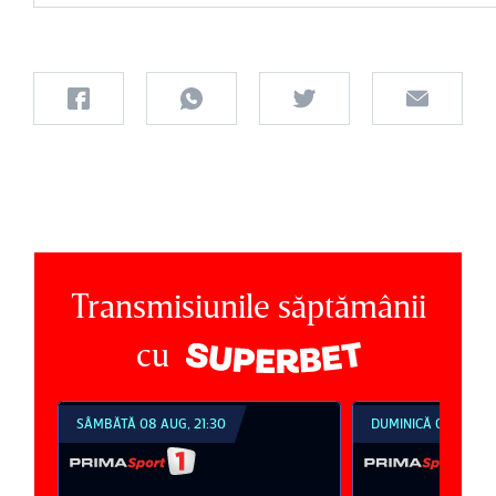
Transmisiunile săptămânii
cu
SÂMBĂTĂ 08 AUG, 21:30
DUMINICĂ 09 AUG, 1