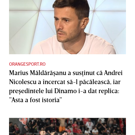
ORANGESPORT.RO
Marius Măldărăşanu a susţinut că Andrei
Nicolescu a încercat să-l păcălească, iar
preşedintele lui Dinamo i-a dat replica:
”Asta a fost istoria”