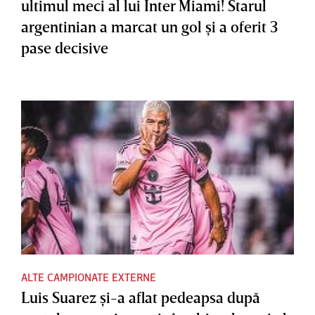
ultimul meci al lui Inter Miami! Starul
argentinian a marcat un gol şi a oferit 3
pase decisive
ALTE CAMPIONATE EXTERNE
Luis Suarez şi-a aflat pedeapsa după