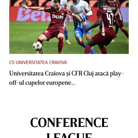
CS UNIVERSITATEA CRAIOVA
Universitatea Craiova şi CFR Cluj atacă play-
off-ul cupelor europene...
CONFERENCE
LEAGUE