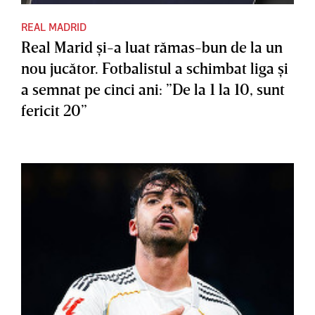
REAL MADRID
Real Marid şi-a luat rămas-bun de la un
nou jucător. Fotbalistul a schimbat liga şi
a semnat pe cinci ani: ”De la 1 la 10, sunt
fericit 20”