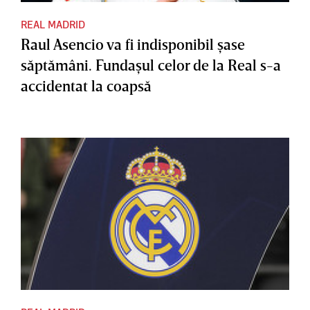
REAL MADRID
Raul Asencio va fi indisponibil şase
săptămâni. Fundaşul celor de la Real s-a
accidentat la coapsă