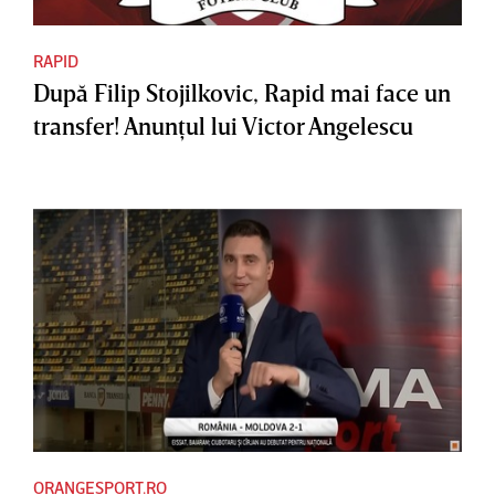
RAPID
După Filip Stojilkovic, Rapid mai face un
transfer! Anunţul lui Victor Angelescu
ORANGESPORT.RO