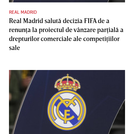
REAL MADRID
Real Madrid salută decizia FIFA de a
renunţa la proiectul de vânzare parţială a
drepturilor comerciale ale competiţiilor
sale