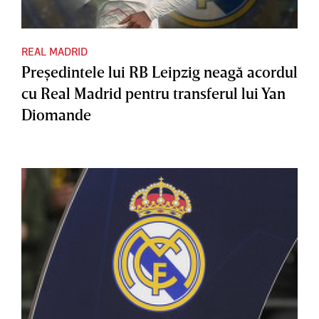
REAL MADRID
Preşedintele lui RB Leipzig neagă acordul
cu Real Madrid pentru transferul lui Yan
Diomande