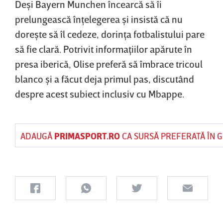
Deşi Bayern Munchen încearcă să îi
prelungească înţelegerea şi insistă că nu
doreşte să îl cedeze, dorinţa fotbalistului pare
să fie clară. Potrivit informaţiilor apărute în
presa iberică, Olise preferă să îmbrace tricoul
blanco şi a făcut deja primul pas, discutând
despre acest subiect inclusiv cu Mbappe.
ADAUGĂ
PRIMASPORT.RO
CA SURSĂ PREFERATĂ ÎN 