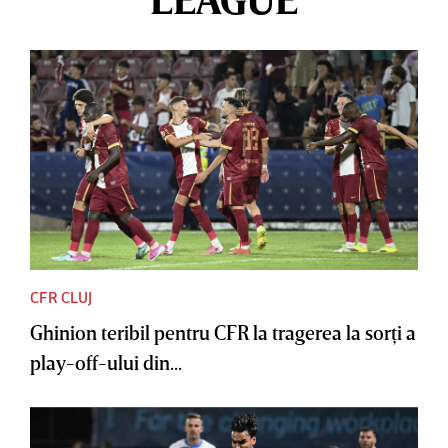
CFR CLUJ
Ghinion teribil pentru CFR la tragerea la sorţi a
play-off-ului din...