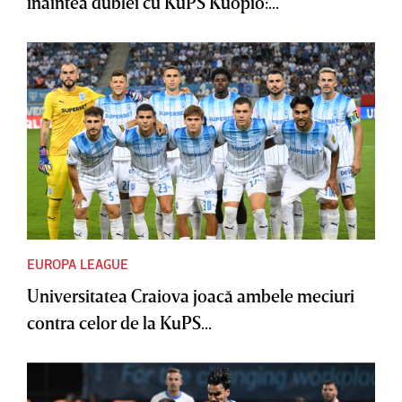
înaintea dublei cu KuPS Kuopio:...
EUROPA LEAGUE
Universitatea Craiova joacă ambele meciuri
contra celor de la KuPS...