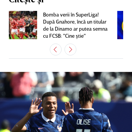
Bomba verii în SuperLiga!
După Gnahore, încă un titular
de la Dinamo ar putea semna
cu FCSB: "Cine ştie"