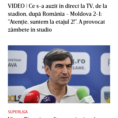
VIDEO | Ce s-a auzit în direct la TV, de la
stadion, după România - Moldova 2-1:
"Atenţie, suntem la etajul 2!". A provocat
zâmbete în studio
SUPERLIGA