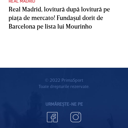
REAL MADRID
Real Madrid, lovitură după lovitură pe
piaţa de mercato! Fundaşul dorit de
Barcelona pe lista lui Mourinho
© 2022 PrimaSport
Toate drepturile rezervate.
URMĂREȘTE-NE PE