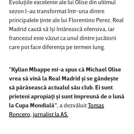
Evoluţiile excelente ale lui Olise din ultimul
sezon l-au transformat într-una dintre
principalele ţinte ale lui Florentino Perez. Real
Madrid caută să îşi întărească ofensiva, iar
francezul este văzut ca unul dintre jucătorii
care pot face diferenţa pe termen lung.
”Kylian Mbappe mi-a spus că Michael Olise
vrea să vină la Real Madrid şi se gândeşte
să părăsească actualul său club. Ei sunt
prieteni apropiaţi şi sunt împreună de o lună
la Cupa Mondială”
, a dezvăluit
Tomas
Roncero, jurnalist la AS.