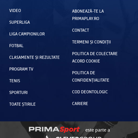
VIDEO
ABONEAZĂ-TE LA
PRIMAPLAY.RO
SUPERLIGA
CONTACT
LIGA CAMPIONILOR
TERMENI ȘI CONDIȚII
FOTBAL
POLITICA DE COLECTARE
CLASAMENTE ȘI REZULTATE
ACORD COOKIE
PROGRAM TV
POLITICA DE
CONFIDENȚIALITATE
TENIS
COD DEONTOLOGIC
SPORTURI
CARIERE
TOATE ȘTIRILE
este parte a