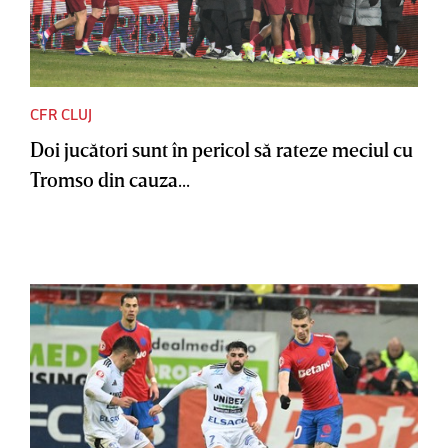
CFR CLUJ
Doi jucători sunt în pericol să rateze meciul cu
Tromso din cauza...