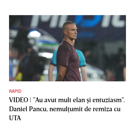
RAPID
VIDEO | ”Au avut mult elan şi entuziasm”.
Daniel Pancu, nemulţumit de remiza cu
UTA