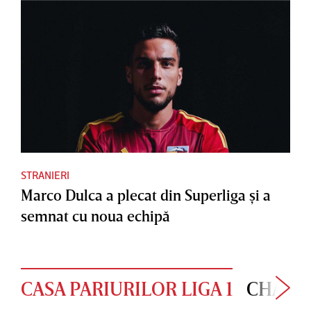
STRANIERI
Marco Dulca a plecat din Superliga şi a
semnat cu noua echipă
CASA PARIURILOR LIGA 1
CHAMP