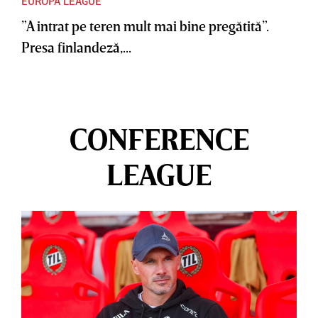
EUROPA LEAGUE
”A intrat pe teren mult mai bine pregătită”.
Presa finlandeză,...
CONFERENCE
LEAGUE