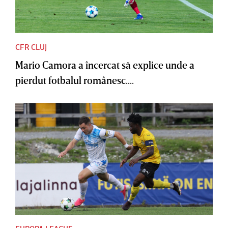
CFR CLUJ
Mario Camora a încercat să explice unde a
pierdut fotbalul românesc....