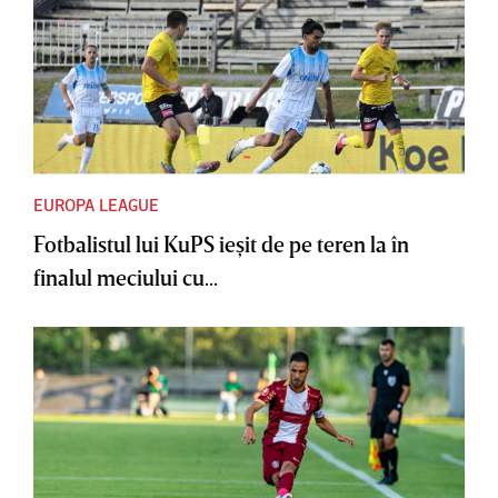
EUROPA LEAGUE
Fotbalistul lui KuPS ieşit de pe teren la în
finalul meciului cu...