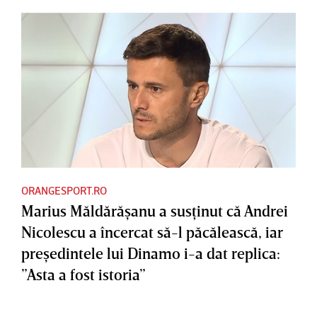
ORANGESPORT.RO
Marius Măldărăşanu a susţinut că Andrei
Nicolescu a încercat să-l păcălească, iar
preşedintele lui Dinamo i-a dat replica:
”Asta a fost istoria”