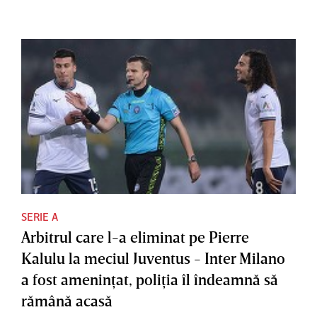
SERIE A
Arbitrul care l-a eliminat pe Pierre
Kalulu la meciul Juventus - Inter Milano
a fost ameninţat, poliţia îl îndeamnă să
rămână acasă