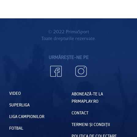
© 2022 PrimaSport
Toate drepturile rezervate.
URMĂREȘTE-NE PE
VIDEO
ABONEAZĂ-TE LA
PRIMAPLAY.RO
SUPERLIGA
CONTACT
LIGA CAMPIONILOR
TERMENI ȘI CONDIȚII
FOTBAL
POLITICA DE COLECTARE