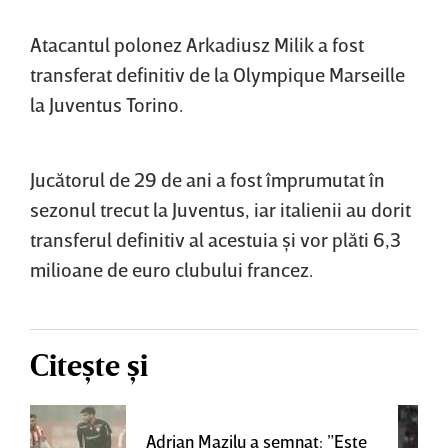
Atacantul polonez Arkadiusz Milik a fost
transferat definitiv de la Olympique Marseille
la Juventus Torino.
Jucătorul de 29 de ani a fost împrumutat în
sezonul trecut la Juventus, iar italienii au dorit
transferul definitiv al acestuia şi vor plăti 6,3
milioane de euro clubului francez.
Citește și
Adrian Mazilu a semnat: ”Este