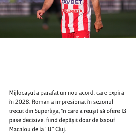
Mijlocaşul a parafat un nou acord, care expiră
în 2028. Roman a impresionat în sezonul
trecut din Superliga, în care a reuşit să ofere 13
pase decisive, fiind depăşit doar de Issouf
Macalou de la ”U” Cluj.