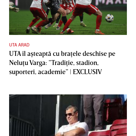
UTA ARAD
UTA îl aşteaptă cu braţele deschise pe
Neluţu Varga: ”Tradiţie, stadion,
suporteri, academie” | EXCLUSIV