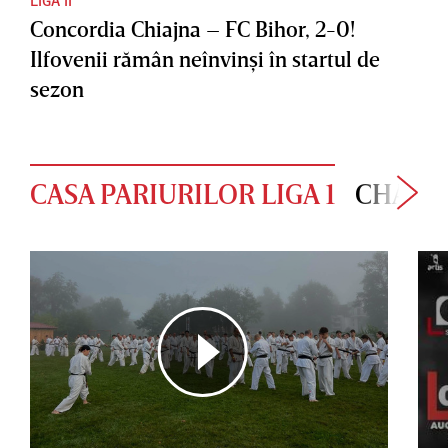
Concordia Chiajna – FC Bihor, 2-0!
Ilfovenii rămân neînvinşi în startul de
sezon
CASA PARIURILOR LIGA 1
CHAMP