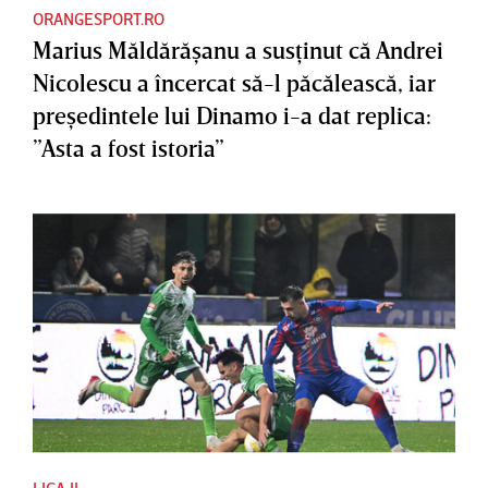
ORANGESPORT.RO
Marius Măldărăşanu a susţinut că Andrei
Nicolescu a încercat să-l păcălească, iar
preşedintele lui Dinamo i-a dat replica:
”Asta a fost istoria”
LIGA II