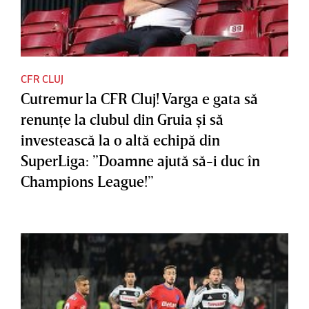
CFR CLUJ
Cutremur la CFR Cluj! Varga e gata să
renunţe la clubul din Gruia şi să
investească la o altă echipă din
SuperLiga: ”Doamne ajută să-i duc în
Champions League!”