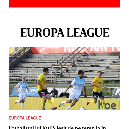
EUROPA LEAGUE
EUROPA LEAGUE
Fotbalistul lui KuPS ieşit de pe teren la în