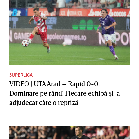
SUPERLIGA
VIDEO | UTA Arad – Rapid 0-0.
Dominare pe rând! Fiecare echipă şi-a
adjudecat câte o repriză