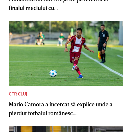
finalul meciului cu...
CFR CLUJ
Mario Camora a încercat să explice unde a
pierdut fotbalul românesc....