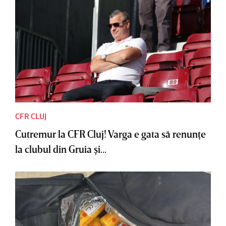
CFR CLUJ
Cutremur la CFR Cluj! Varga e gata să renunţe
la clubul din Gruia şi...