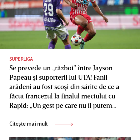
SUPERLIGA
Se prevede un „război” între Jayson
Papeau şi suporterii lui UTA! Fanii
arădeni au fost scoşi din sărite de ce a
făcut francezul la finalul meciului cu
Rapid: „Un gest pe care nu îl putem
accepta”
Citește mai mult