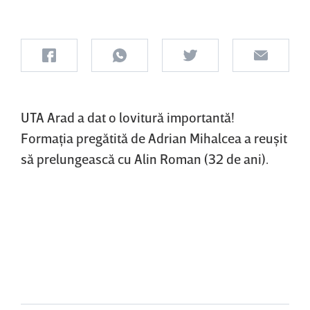
UTA Arad a dat o lovitură importantă!
Formaţia pregătită de Adrian Mihalcea a reuşit
să prelungească cu Alin Roman (32 de ani).