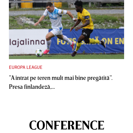
EUROPA LEAGUE
”A intrat pe teren mult mai bine pregătită”.
Presa finlandeză,...
CONFERENCE