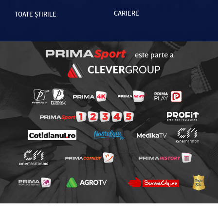
CARIERE
TOATE ȘTIRILE
este parte a