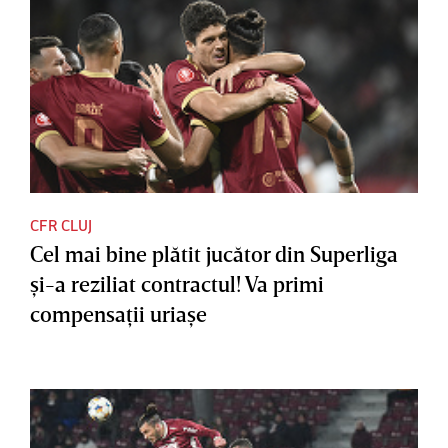
CFR CLUJ
Cel mai bine plătit jucător din Superliga
şi-a reziliat contractul! Va primi
compensaţii uriaşe