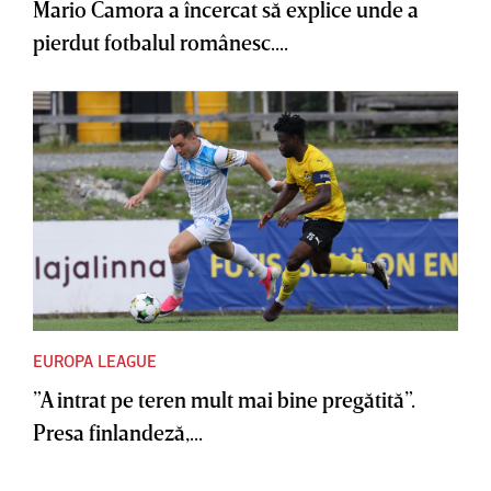
Mario Camora a încercat să explice unde a
pierdut fotbalul românesc....
EUROPA LEAGUE
”A intrat pe teren mult mai bine pregătită”.
Presa finlandeză,...