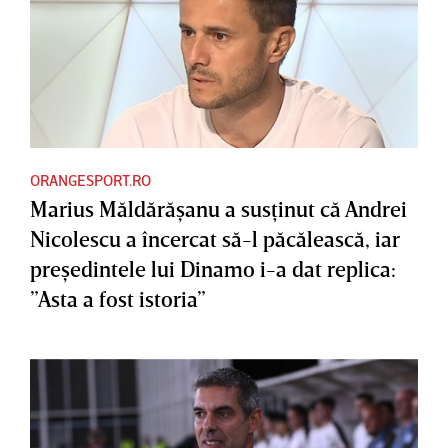
ORANGESPORT.RO
Marius Măldărăşanu a susţinut că Andrei
Nicolescu a încercat să-l păcălească, iar
preşedintele lui Dinamo i-a dat replica:
”Asta a fost istoria”