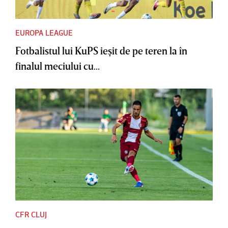
EUROPA LEAGUE
Fotbalistul lui KuPS ieşit de pe teren la în
finalul meciului cu...
CFR CLUJ