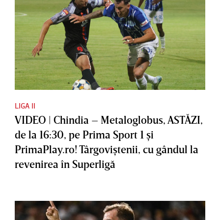
LIGA II
VIDEO | Chindia – Metaloglobus, ASTĂZI,
de la 16:30, pe Prima Sport 1 şi
PrimaPlay.ro! Târgoviştenii, cu gândul la
revenirea în Superligă