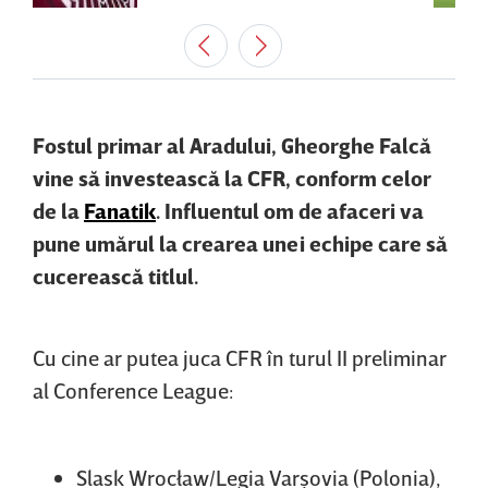
Fostul primar al Aradului, Gheorghe Falcă
vine să investească la CFR, conform celor
de la
Fanatik
. Influentul om de afaceri va
pune umărul la crearea unei echipe care să
cucerească titlul.
Cu cine ar putea juca CFR în turul II preliminar
al Conference League:
Slask Wrocław/Legia Varşovia (Polonia),