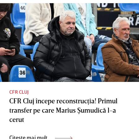
CFR CLUJ
CFR Cluj începe reconstrucţia! Primul
transfer pe care Marius Şumudică l-a
cerut
Citește mai mult