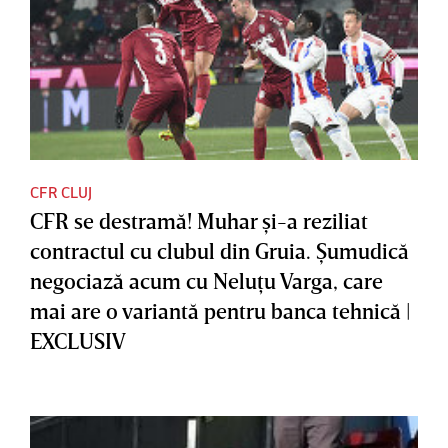
CFR CLUJ
CFR se destramă! Muhar şi-a reziliat
contractul cu clubul din Gruia. Şumudică
negociază acum cu Neluţu Varga, care
mai are o variantă pentru banca tehnică |
EXCLUSIV