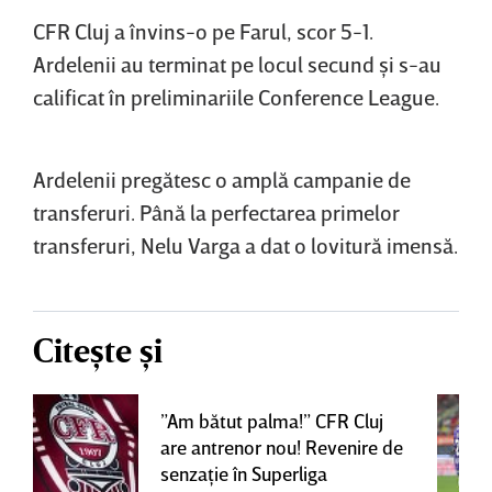
CFR Cluj a învins-o pe Farul, scor 5-1.
Ardelenii au terminat pe locul secund şi s-au
calificat în preliminariile Conference League.
Ardelenii pregătesc o amplă campanie de
transferuri. Până la perfectarea primelor
transferuri, Nelu Varga a dat o lovitură imensă.
Citește și
”Am bătut palma!” CFR Cluj
are antrenor nou! Revenire de
senzaţie în Superliga