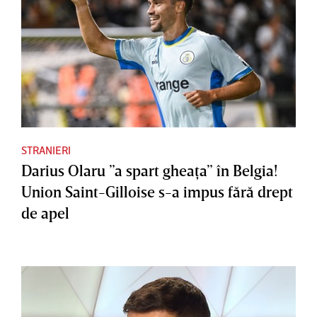
STRANIERI
Darius Olaru ”a spart gheaţa” în Belgia!
Union Saint-Gilloise s-a impus fără drept
de apel