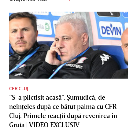
CFR CLUJ
”S-a plictisit acasă”. Şumudică, de
neînţeles după ce bătut palma cu CFR
Cluj. Primele reacţii după revenirea în
Gruia | VIDEO EXCLUSIV