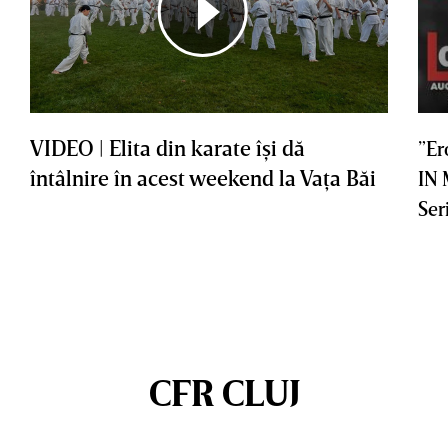
VIDEO | Elita din karate îşi dă
”Er
întâlnire în acest weekend la Vaţa Băi
IN
Ser
CFR CLUJ