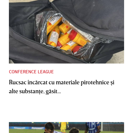
CONFERENCE LEAGUE
Rucsac încărcat cu materiale pirotehnice şi
alte substanţe, găsit...