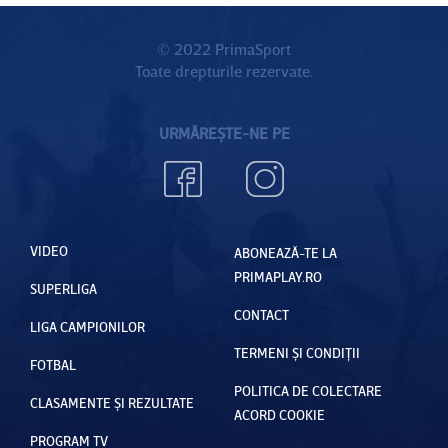
© 2022 PrimaSport
Toate drepturile rezervate.
URMĂREȘTE-NE PE
VIDEO
ABONEAZĂ-TE LA
PRIMAPLAY.RO
SUPERLIGA
CONTACT
LIGA CAMPIONILOR
TERMENI ȘI CONDIȚII
FOTBAL
POLITICA DE COLECTARE
CLASAMENTE ȘI REZULTATE
ACORD COOKIE
PROGRAM TV