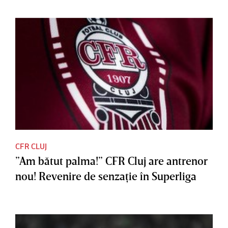
CFR CLUJ
”Am bătut palma!” CFR Cluj are antrenor
nou! Revenire de senzaţie în Superliga