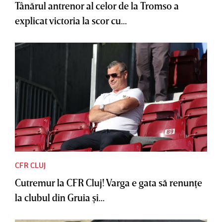
Tânărul antrenor al celor de la Tromso a
explicat victoria la scor cu...
CFR CLUJ
Cutremur la CFR Cluj! Varga e gata să renunţe
la clubul din Gruia şi...