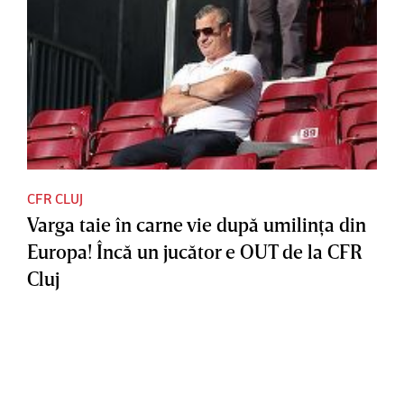
CFR CLUJ
Varga taie în carne vie după umilinţa din
Europa! Încă un jucător e OUT de la CFR
Cluj