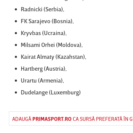
Radnicki (Serbia),
FK Sarajevo (Bosnia),
Kryvbas (Ucraina),
Milsami Orhei (Moldova),
Kairat Almaty (Kazahstan),
Hartberg (Austria),
Urartu (Armenia),
Dudelange (Luxemburg)
ADAUGĂ
PRIMASPORT.RO
CA SURSĂ PREFERATĂ ÎN 