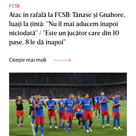
FCSB
Atac în rafală la FCSB: Tănase şi Gnahore,
luaţi la ţintă: "Nu îl mai aducem înapoi
niciodată" / "Este un jucător care din 10
pase, 8 le dă înapoi"
Citește mai mult