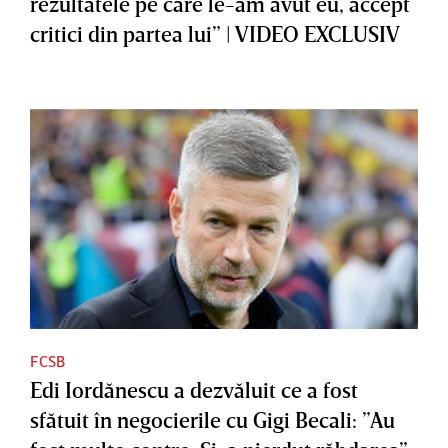
rezultatele pe care le-am avut eu, accept
critici din partea lui” | VIDEO EXCLUSIV
FCSB
Edi Iordănescu a dezvăluit ce a fost
sfătuit în negocierile cu Gigi Becali: ”Au