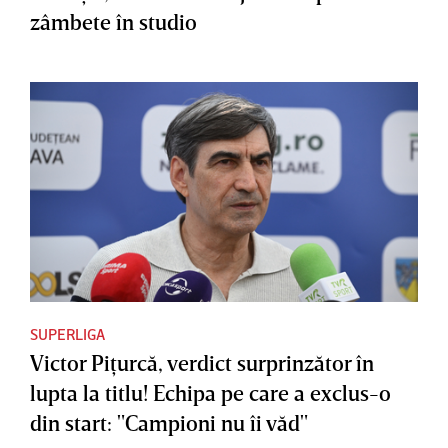
zâmbete în studio
SUPERLIGA
Victor Piţurcă, verdict surprinzător în
lupta la titlu! Echipa pe care a exclus-o
din start: "Campioni nu îi văd"