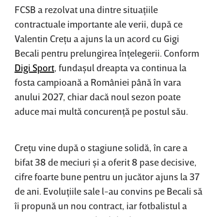
FCSB a rezolvat una dintre situaţiile
contractuale importante ale verii, după ce
Valentin Creţu a ajuns la un acord cu Gigi
Becali pentru prelungirea înţelegerii. Conform
Digi Sport
, fundaşul dreapta va continua la
fosta campioană a României până în vara
anului 2027, chiar dacă noul sezon poate
aduce mai multă concurenţă pe postul său.
Creţu vine după o stagiune solidă, în care a
bifat 38 de meciuri şi a oferit 8 pase decisive,
cifre foarte bune pentru un jucător ajuns la 37
de ani. Evoluţiile sale l-au convins pe Becali să
îi propună un nou contract, iar fotbalistul a