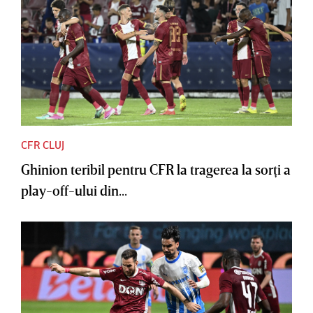
CFR CLUJ
Ghinion teribil pentru CFR la tragerea la sorţi a
play-off-ului din...