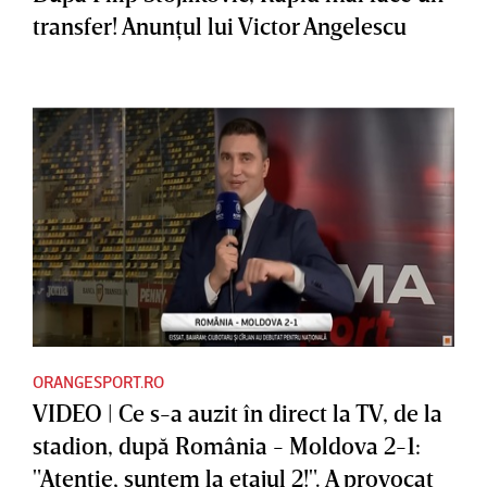
transfer! Anunţul lui Victor Angelescu
ORANGESPORT.RO
VIDEO | Ce s-a auzit în direct la TV, de la
stadion, după România - Moldova 2-1:
"Atenţie, suntem la etajul 2!". A provocat