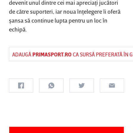
devenit unul dintre cei mai apreciaţi jucători
de către suporteri, iar noua înţelegere îi oferă
şansa să continue lupta pentru un loc în
echipă.
ADAUGĂ
PRIMASPORT.RO
CA SURSĂ PREFERATĂ ÎN 