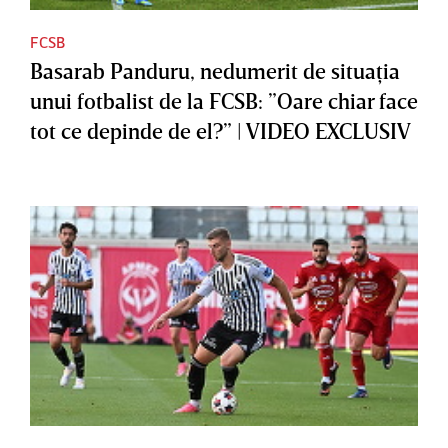
FCSB
Basarab Panduru, nedumerit de situaţia
unui fotbalist de la FCSB: ”Oare chiar face
tot ce depinde de el?” | VIDEO EXCLUSIV