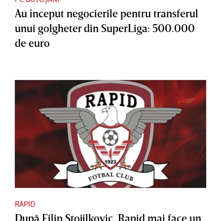
Au început negocierile pentru transferul
unui golgheter din SuperLiga: 500.000
de euro
RAPID
După Filip Stojilkovic, Rapid mai face un