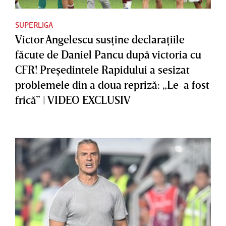
SUPERLIGA
Victor Angelescu susţine declaraţiile
făcute de Daniel Pancu după victoria cu
CFR! Preşedintele Rapidului a sesizat
problemele din a doua repriză: „Le-a fost
frică” | VIDEO EXCLUSIV