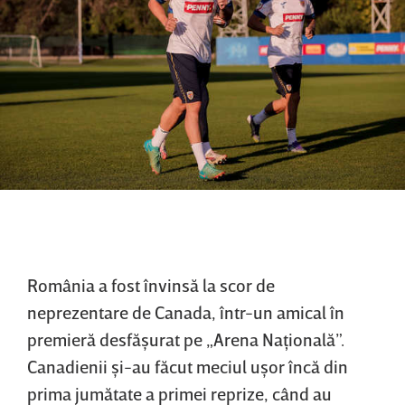
România a fost învinsă la scor de
neprezentare de Canada, într-un amical în
premieră desfăşurat pe „Arena Naţională”.
Canadienii şi-au făcut meciul uşor încă din
prima jumătate a primei reprize, când au