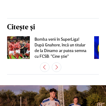
Citește și
Bomba verii în SuperLiga!
După Gnahore, încă un titular
de la Dinamo ar putea semna
cu FCSB: "Cine ştie"