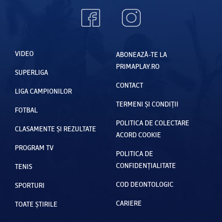
VIDEO
ABONEAZĂ-TE LA
PRIMAPLAY.RO
SUPERLIGA
CONTACT
LIGA CAMPIONILOR
TERMENI ȘI CONDIȚII
FOTBAL
POLITICA DE COLECTARE
CLASAMENTE ȘI REZULTATE
ACORD COOKIE
PROGRAM TV
POLITICA DE
CONFIDENȚIALITATE
TENIS
COD DEONTOLOGIC
SPORTURI
CARIERE
TOATE ȘTIRILE