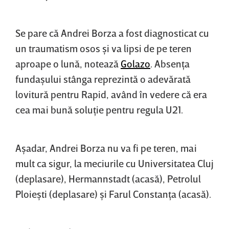
Se pare că Andrei Borza a fost diagnosticat cu
un traumatism osos şi va lipsi de pe teren
aproape o lună, notează
Golazo
. Absenţa
fundaşului stânga reprezintă o adevărată
lovitură pentru Rapid, având în vedere că era
cea mai bună soluţie pentru regula U21.
Aşadar, Andrei Borza nu va fi pe teren, mai
mult ca sigur, la meciurile cu Universitatea Cluj
(deplasare), Hermannstadt (acasă), Petrolul
Ploieşti (deplasare) şi Farul Constanţa (acasă).