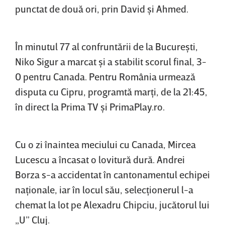
punctat de două ori, prin David şi Ahmed.
În minutul 77 al confruntării de la Bucureşti,
Niko Sigur a marcat şi a stabilit scorul final, 3-
0 pentru Canada. Pentru România urmează
disputa cu Cipru, programtă marţi, de la 21:45,
în direct la Prima TV şi PrimaPlay.ro.
Cu o zi înaintea meciului cu Canada, Mircea
Lucescu a încasat o lovitură dură. Andrei
Borza s-a accidentat în cantonamentul echipei
naţionale, iar în locul său, selecţionerul l-a
chemat la lot pe Alexadru Chipciu, jucătorul lui
„U” Cluj.