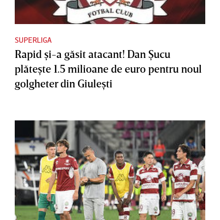
SUPERLIGA
Rapid şi-a găsit atacant! Dan Şucu
plăteşte 1.5 milioane de euro pentru noul
golgheter din Giuleşti