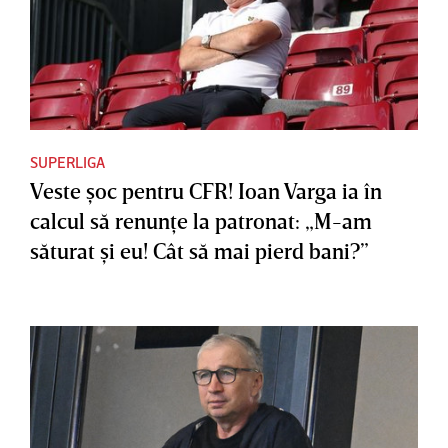
SUPERLIGA
Veste şoc pentru CFR! Ioan Varga ia în
calcul să renunţe la patronat: „M-am
săturat şi eu! Cât să mai pierd bani?”