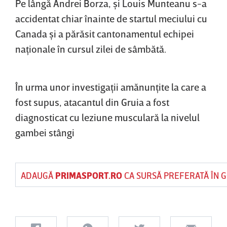
Pe lângă Andrei Borza, şi Louis Munteanu s-a
accidentat chiar înainte de startul meciului cu
Canada şi a părăsit cantonamentul echipei
naţionale în cursul zilei de sâmbătă.
În urma unor investigaţii amănunţite la care a
fost supus, atacantul din Gruia a fost
diagnosticat cu leziune musculară la nivelul
gambei stângi
ADAUGĂ
PRIMASPORT.RO
CA SURSĂ PREFERATĂ ÎN 