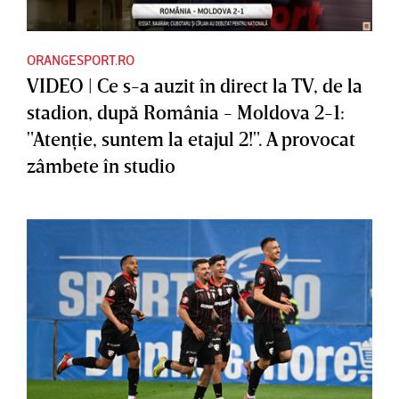
ORANGESPORT.RO
VIDEO | Ce s-a auzit în direct la TV, de la
stadion, după România - Moldova 2-1:
"Atenţie, suntem la etajul 2!". A provocat
zâmbete în studio