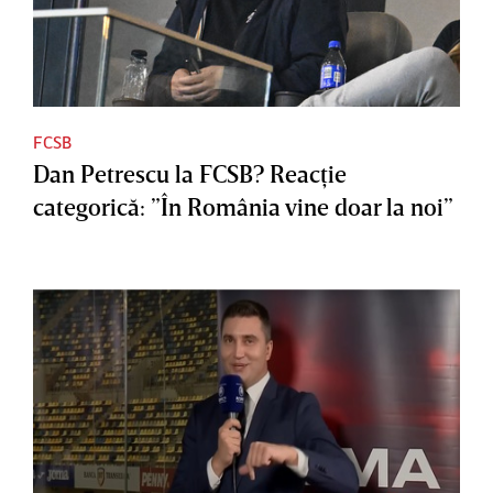
FCSB
Dan Petrescu la FCSB? Reacţie
categorică: ”În România vine doar la noi”