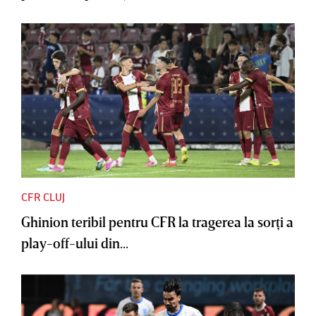
CFR CLUJ
Ghinion teribil pentru CFR la tragerea la sorţi a
play-off-ului din...