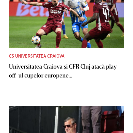
CS UNIVERSITATEA CRAIOVA
Universitatea Craiova şi CFR Cluj atacă play-
off-ul cupelor europene...