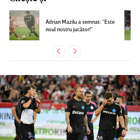
Adrian Mazilu a semnat: ”Este
noul nostru jucător!”