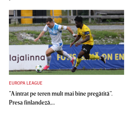
EUROPA LEAGUE
”A intrat pe teren mult mai bine pregătită”.
Presa finlandeză,...