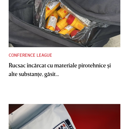
CONFERENCE LEAGUE
Rucsac încărcat cu materiale pirotehnice şi
alte substanţe, găsit...