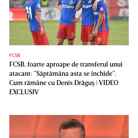
FCSB
FCSB, foarte aproape de transferul unui
atacant: ”Săptămâna asta se închide”.
Cum rămâne cu Denis Drăguş | VIDEO
EXCLUSIV