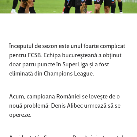
Începutul de sezon este unul foarte complicat
pentru FCSB. Echipa bucureşteană a obţinut
doar patru puncte în SuperLiga şi a fost
eliminată din Champions League.
Acum, campioana României se loveşte de o
nouă problemă: Denis Alibec urmează să se
opereze.