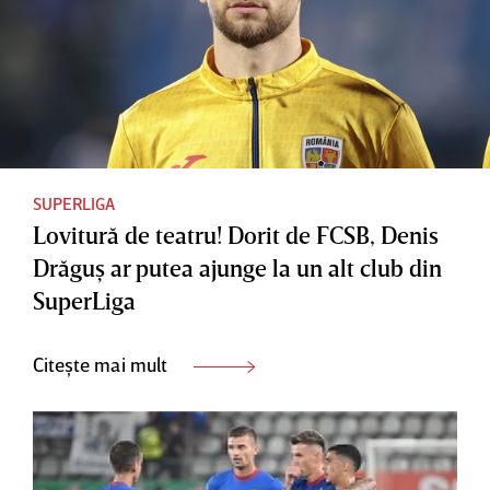
SUPERLIGA
Lovitură de teatru! Dorit de FCSB, Denis
Drăguş ar putea ajunge la un alt club din
SuperLiga
Citește mai mult