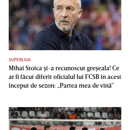
SUPERLIGA
Mihai Stoica şi-a recunoscut greşeala! Ce
ar fi făcut diferit oficialul lui FCSB în acest
început de sezon: „Partea mea de vină”