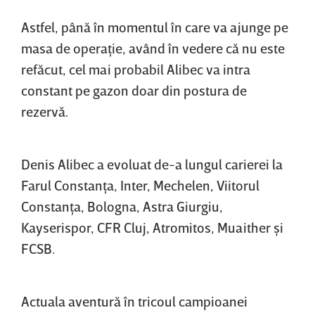
Astfel, până în momentul în care va ajunge pe
masa de operaţie, având în vedere că nu este
refăcut, cel mai probabil Alibec va intra
constant pe gazon doar din postura de
rezervă.
Denis Alibec a evoluat de-a lungul carierei la
Farul Constanţa, Inter, Mechelen, Viitorul
Constanţa, Bologna, Astra Giurgiu,
Kayserispor, CFR Cluj, Atromitos, Muaither şi
FCSB.
Actuala aventură în tricoul campioanei