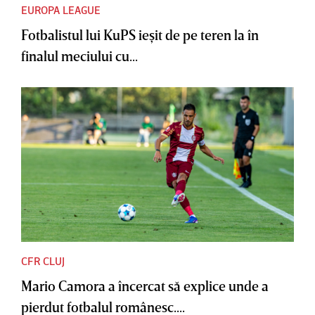
EUROPA LEAGUE
Fotbalistul lui KuPS ieşit de pe teren la în
finalul meciului cu...
CFR CLUJ
Mario Camora a încercat să explice unde a
pierdut fotbalul românesc....