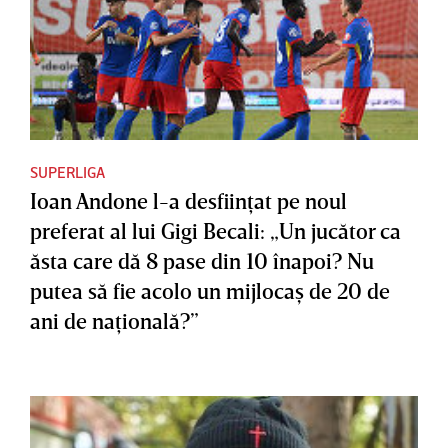
SUPERLIGA
Ioan Andone l-a desfiinţat pe noul
preferat al lui Gigi Becali: „Un jucător ca
ăsta care dă 8 pase din 10 înapoi? Nu
putea să fie acolo un mijlocaş de 20 de
ani de naţională?”