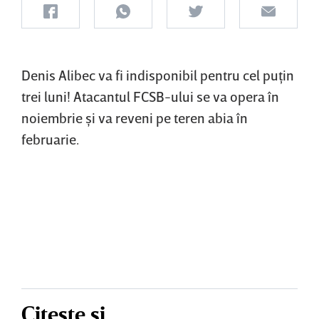
Denis Alibec va fi indisponibil pentru cel puţin
trei luni! Atacantul FCSB-ului se va opera în
noiembrie şi va reveni pe teren abia în
februarie.
Citește și