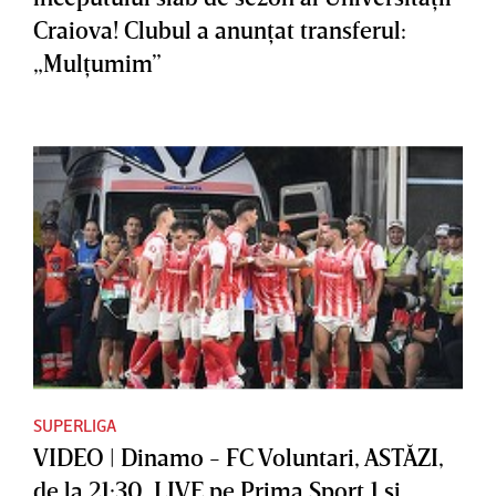
Craiova! Clubul a anunţat transferul:
„Mulţumim”
SUPERLIGA
VIDEO | Dinamo - FC Voluntari, ASTĂZI,
de la 21:30, LIVE pe Prima Sport 1 şi