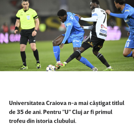
Universitatea Craiova n-a mai câştigat titlul
de 35 de ani. Pentru ”U” Cluj ar fi primul
trofeu din istoria clubului.