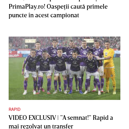
PrimaPlay.ro! Oaspeţii caută primele
puncte în acest campionat
RAPID
VIDEO EXCLUSIV | ”A semnat!” Rapid a
mai rezolvat un transfer