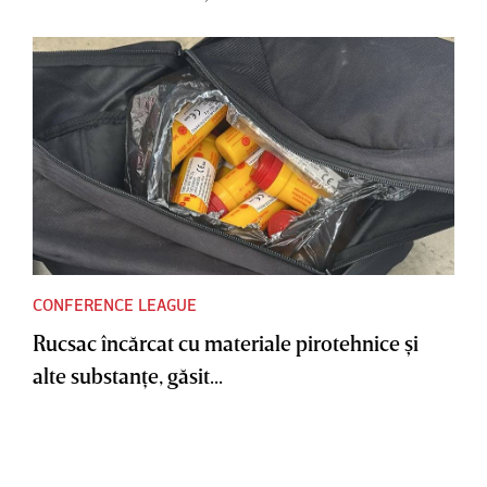
CONFERENCE LEAGUE
Rucsac încărcat cu materiale pirotehnice şi
alte substanţe, găsit...