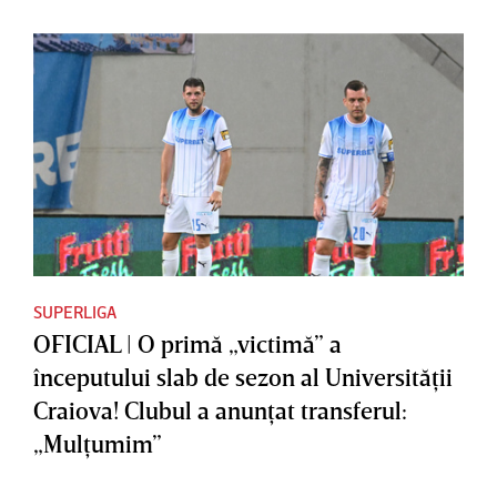
SUPERLIGA
OFICIAL | O primă „victimă” a
începutului slab de sezon al Universităţii
Craiova! Clubul a anunţat transferul:
„Mulţumim”