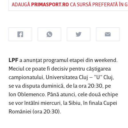
ADAUGĂ
PRIMASPORT.RO
CA SURSĂ PREFERATĂ ÎN 
LPF
a anunţat programul etapei din weekend.
Meciul ce poate fi decisiv pentru câştigarea
campionatului, Universitatea Cluj – ”U” Cluj,
se va disputa duminică, de la ora 20:30, pe
Ion Oblemenco. Până atunci, cele două echipe
se vor întâlni miercuri, la Sibiu, în finala Cupei
României (ora 20:30).