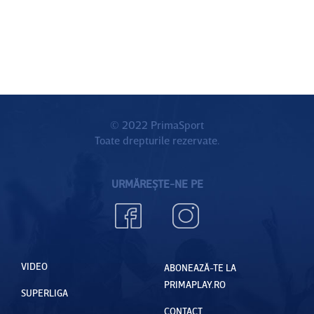
© 2022 PrimaSport
Toate drepturile rezervate.
URMĂREȘTE-NE PE
VIDEO
ABONEAZĂ-TE LA
PRIMAPLAY.RO
SUPERLIGA
CONTACT