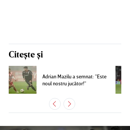
Citește și
Adrian Mazilu a semnat: ”Este
noul nostru jucător!”