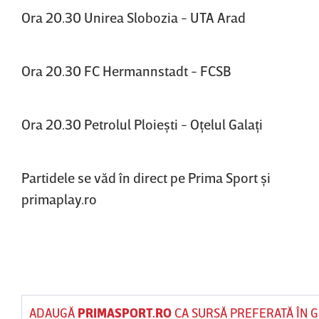
Ora 20.30 Unirea Slobozia - UTA Arad
Ora 20.30 FC Hermannstadt - FCSB
Ora 20.30 Petrolul Ploieşti - Oţelul Galaţi
Partidele se văd în direct pe Prima Sport şi
primaplay.ro
ADAUGĂ
PRIMASPORT.RO
CA SURSĂ PREFERATĂ ÎN 