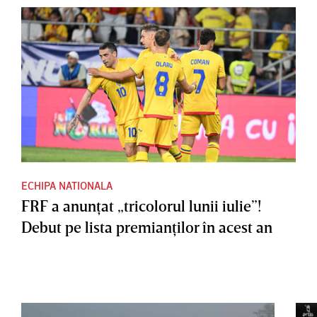
ECHIPA NATIONALA
FRF a anunţat „tricolorul lunii iulie”!
Debut pe lista premianţilor în acest an