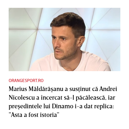
ORANGESPORT.RO
Marius Măldărăşanu a susţinut că Andrei
Nicolescu a încercat să-l păcălească, iar
preşedintele lui Dinamo i-a dat replica:
”Asta a fost istoria”