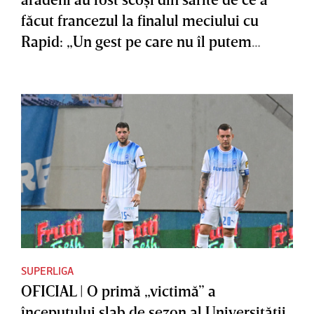
făcut francezul la finalul meciului cu
Rapid: „Un gest pe care nu îl putem
accepta”
SUPERLIGA
OFICIAL | O primă „victimă” a
începutului slab de sezon al Universităţii