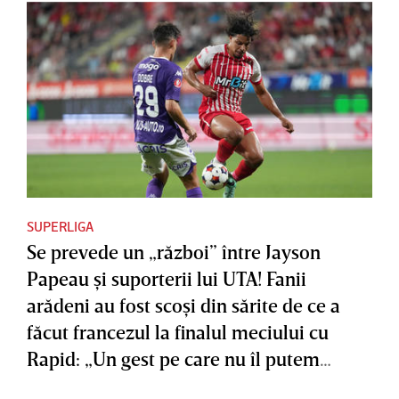
SUPERLIGA
Se prevede un „război” între Jayson
Papeau şi suporterii lui UTA! Fanii
arădeni au fost scoşi din sărite de ce a
făcut francezul la finalul meciului cu
Rapid: „Un gest pe care nu îl putem
accepta”