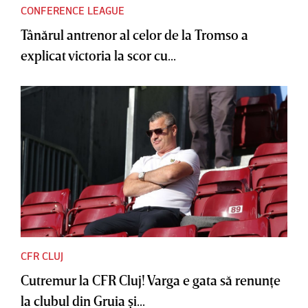
CONFERENCE LEAGUE
Tânărul antrenor al celor de la Tromso a
explicat victoria la scor cu...
CFR CLUJ
Cutremur la CFR Cluj! Varga e gata să renunţe
la clubul din Gruia şi...