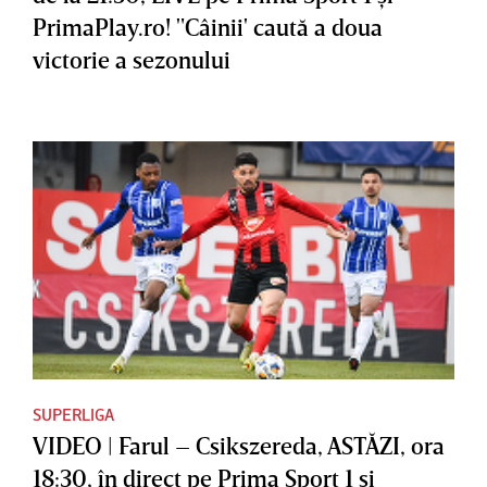
PrimaPlay.ro! "Câinii' caută a doua
victorie a sezonului
SUPERLIGA
VIDEO | Farul – Csikszereda, ASTĂZI, ora
18:30, în direct pe Prima Sport 1 şi