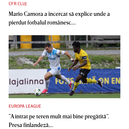
CFR CLUJ
Mario Camora a încercat să explice unde a
pierdut fotbalul românesc....
EUROPA LEAGUE
”A intrat pe teren mult mai bine pregătită”.
Presa finlandeză,...