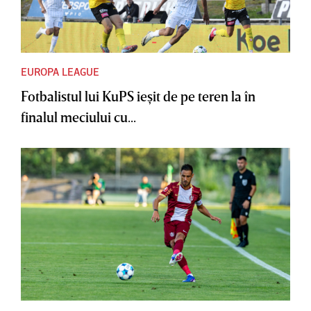
EUROPA LEAGUE
Fotbalistul lui KuPS ieşit de pe teren la în
finalul meciului cu...