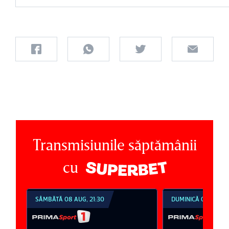
Transmisiunile săptămânii
cu
SÂMBĂTĂ 08 AUG, 21:30
DUMINICĂ 09 AUG, 1