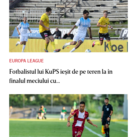
EUROPA LEAGUE
Fotbalistul lui KuPS ieşit de pe teren la în
finalul meciului cu...