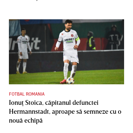
FOTBAL ROMANIA
Ionuţ Stoica, căpitanul defunctei
Hermannstadt, aproape să semneze cu o
nouă echipă