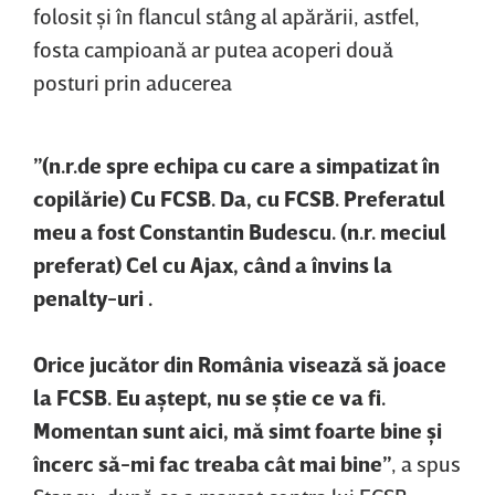
folosit şi în flancul stâng al apărării, astfel,
fosta campioană ar putea acoperi două
posturi prin aducerea
”(n.r.de spre echipa cu care a simpatizat în
copilărie) Cu FCSB. Da, cu FCSB. Preferatul
meu a fost Constantin Budescu. (n.r. meciul
preferat) Cel cu Ajax, când a învins la
penalty-uri .
Orice jucător din România visează să joace
la FCSB. Eu aştept, nu se ştie ce va fi.
Momentan sunt aici, mă simt foarte bine şi
încerc să-mi fac treaba cât mai bine”
, a spus