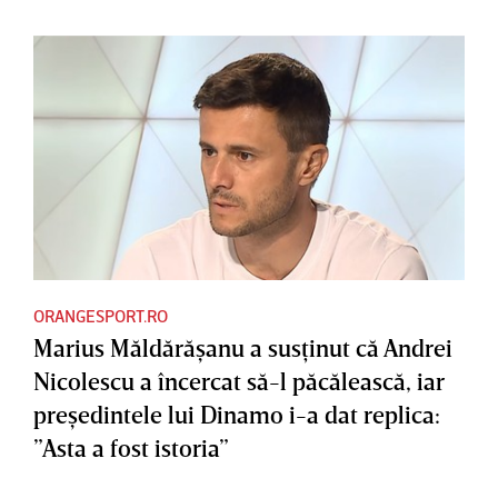
ORANGESPORT.RO
Marius Măldărăşanu a susţinut că Andrei
Nicolescu a încercat să-l păcălească, iar
preşedintele lui Dinamo i-a dat replica:
”Asta a fost istoria”