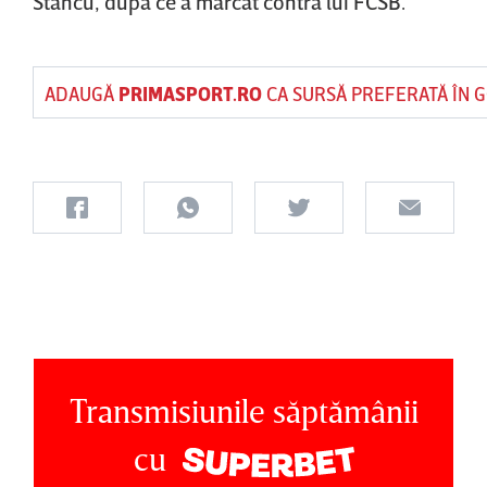
Stancu, după ce a marcat contra lui FCSB.
ADAUGĂ
PRIMASPORT.RO
CA SURSĂ PREFERATĂ ÎN 
Transmisiunile săptămânii
cu