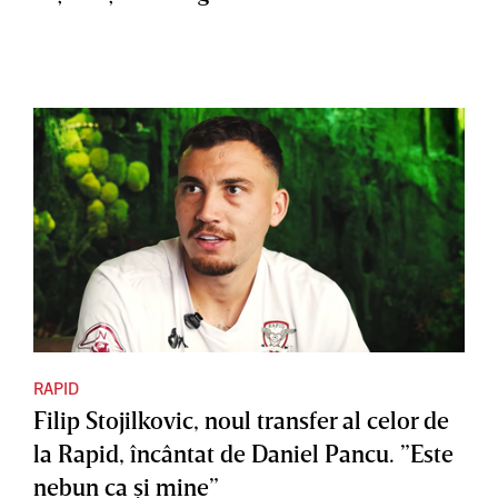
RAPID
Filip Stojilkovic, noul transfer al celor de
la Rapid, încântat de Daniel Pancu. ”Este
nebun ca şi mine”