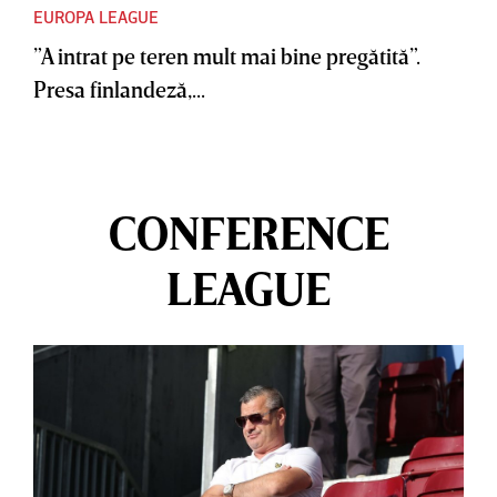
EUROPA LEAGUE
”A intrat pe teren mult mai bine pregătită”.
Presa finlandeză,...
CONFERENCE
LEAGUE