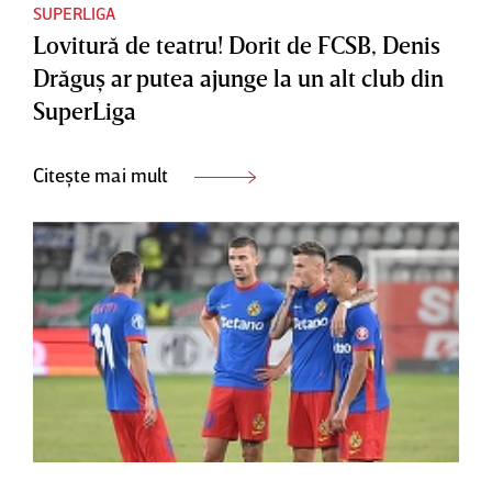
SUPERLIGA
Lovitură de teatru! Dorit de FCSB, Denis
Drăguş ar putea ajunge la un alt club din
SuperLiga
Citește mai mult