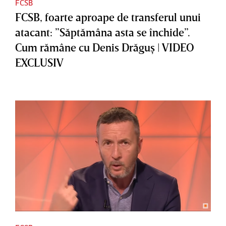
FCSB
FCSB, foarte aproape de transferul unui
atacant: ”Săptămâna asta se închide”.
Cum rămâne cu Denis Drăguş | VIDEO
EXCLUSIV