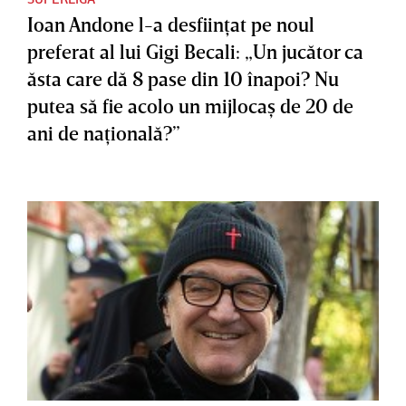
Ioan Andone l-a desfiinţat pe noul
preferat al lui Gigi Becali: „Un jucător ca
ăsta care dă 8 pase din 10 înapoi? Nu
putea să fie acolo un mijlocaş de 20 de
ani de naţională?”