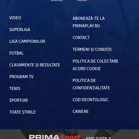
VIDEO
ABONEAZĂ-TE LA
PRIMAPLAY.RO
SUPERLIGA
CONTACT
LIGA CAMPIONILOR
TERMENI ȘI CONDIȚII
FOTBAL
POLITICA DE COLECTARE
CLASAMENTE ȘI REZULTATE
ACORD COOKIE
PROGRAM TV
POLITICA DE
CONFIDENȚIALITATE
TENIS
COD DEONTOLOGIC
SPORTURI
CARIERE
TOATE ȘTIRILE
este parte a