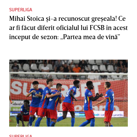
SUPERLIGA
Mihai Stoica şi-a recunoscut greşeala! Ce
ar fi făcut diferit oficialul lui FCSB în acest
început de sezon: „Partea mea de vină”
SUPERLIGA