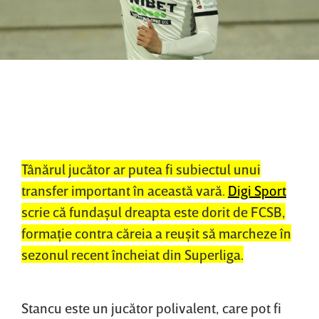
Tânărul jucător ar putea fi subiectul unui
transfer important în această vară.
Digi Sport
scrie că fundaşul dreapta este dorit de FCSB,
formaţie contra căreia a reuşit să marcheze în
sezonul recent încheiat din Superliga.
Stancu este un jucător polivalent, care pot fi