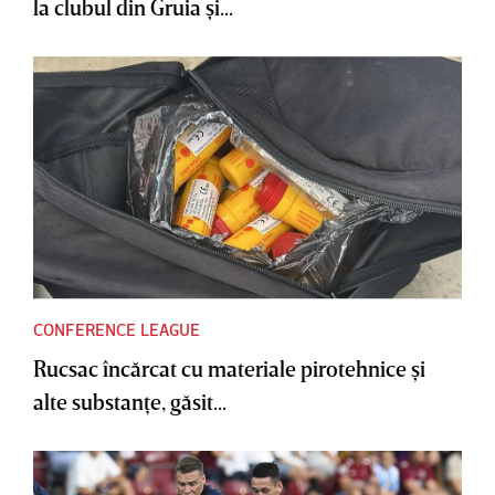
la clubul din Gruia şi...
CONFERENCE LEAGUE
Rucsac încărcat cu materiale pirotehnice şi
alte substanţe, găsit...