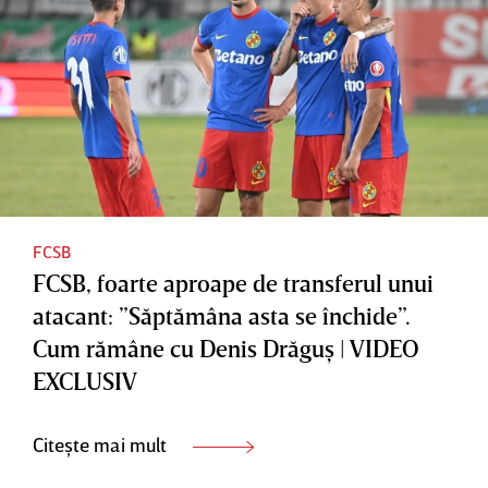
FCSB
FCSB, foarte aproape de transferul unui
atacant: ”Săptămâna asta se închide”.
Cum rămâne cu Denis Drăguş | VIDEO
EXCLUSIV
Citește mai mult