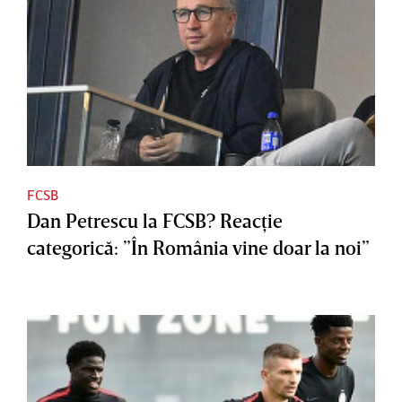
FCSB
Dan Petrescu la FCSB? Reacţie
categorică: ”În România vine doar la noi”