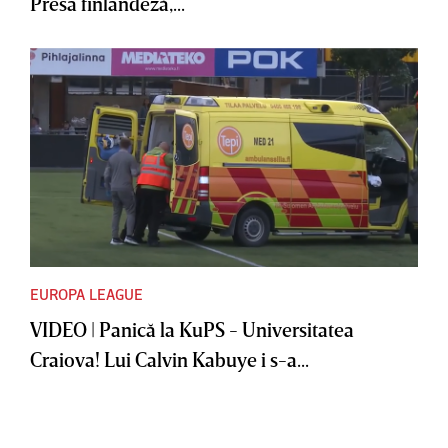
Presa finlandeză,...
EUROPA LEAGUE
VIDEO | Panică la KuPS - Universitatea
Craiova! Lui Calvin Kabuye i s-a...