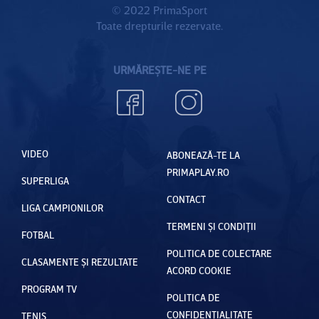
© 2022 PrimaSport
Toate drepturile rezervate.
URMĂREȘTE-NE PE
VIDEO
ABONEAZĂ-TE LA
PRIMAPLAY.RO
SUPERLIGA
CONTACT
LIGA CAMPIONILOR
TERMENI ȘI CONDIȚII
FOTBAL
POLITICA DE COLECTARE
CLASAMENTE ȘI REZULTATE
ACORD COOKIE
PROGRAM TV
POLITICA DE
CONFIDENȚIALITATE
TENIS