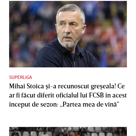
SUPERLIGA
Mihai Stoica şi-a recunoscut greşeala! Ce
ar fi făcut diferit oficialul lui FCSB în acest
început de sezon: „Partea mea de vină”