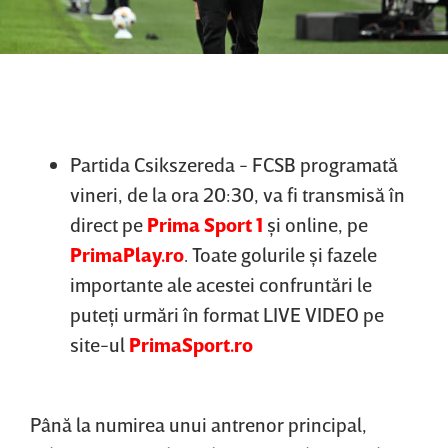
Partida Csikszereda - FCSB programată
vineri, de la ora 20:30, va fi transmisă în
direct pe
Prima Sport 1
şi online, pe
PrimaPlay.ro
. Toate golurile şi fazele
importante ale acestei confruntări le
puteţi urmări în format LIVE VIDEO pe
site-ul
PrimaSport.ro
Până la numirea unui antrenor principal,