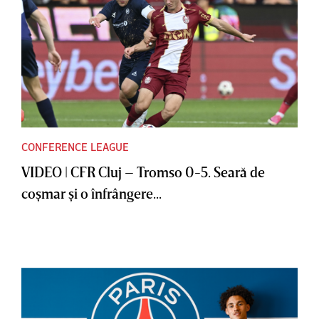
CONFERENCE LEAGUE
VIDEO | CFR Cluj – Tromso 0-5. Seară de
coşmar şi o înfrângere...