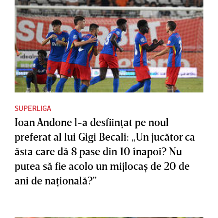
SUPERLIGA
Ioan Andone l-a desfiinţat pe noul
preferat al lui Gigi Becali: „Un jucător ca
ăsta care dă 8 pase din 10 înapoi? Nu
putea să fie acolo un mijlocaş de 20 de
ani de naţională?”