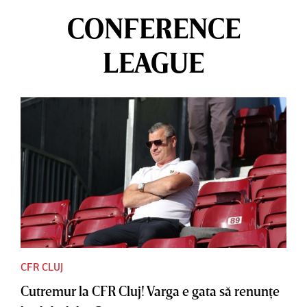
CONFERENCE
LEAGUE
CFR CLUJ
Cutremur la CFR Cluj! Varga e gata să renunţe