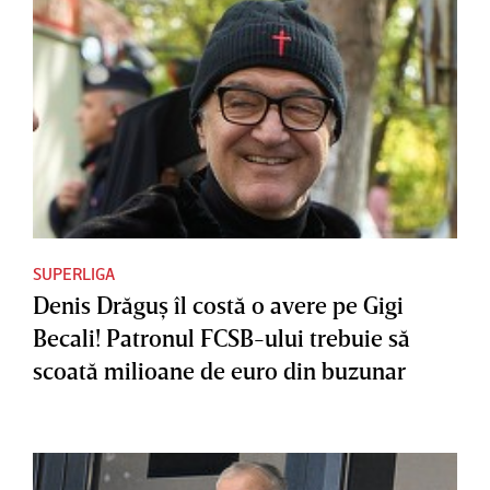
SUPERLIGA
Denis Drăguş îl costă o avere pe Gigi
Becali! Patronul FCSB-ului trebuie să
scoată milioane de euro din buzunar