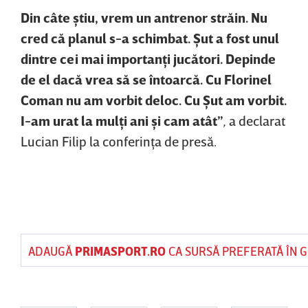
Din câte ştiu, vrem un antrenor străin. Nu
cred că planul s-a schimbat. Şut a fost unul
dintre cei mai importanţi jucători. Depinde
de el dacă vrea să se întoarcă. Cu Florinel
Coman nu am vorbit deloc. Cu Şut am vorbit.
I-am urat la mulţi ani şi cam atât”
,
a declarat
Lucian Filip la conferinţa de presă.
ADAUGĂ
PRIMASPORT.RO
CA SURSĂ PREFERATĂ ÎN 