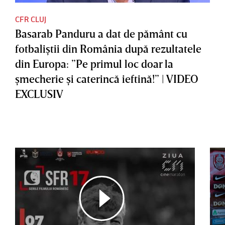
CFR CLUJ
Basarab Panduru a dat de pământ cu
fotbaliştii din România după rezultatele
din Europa: ”Pe primul loc doar la
şmecherie şi caterincă ieftină!” | VIDEO
EXCLUSIV