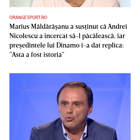
ORANGESPORT.RO
Marius Măldărăşanu a susţinut că Andrei
Nicolescu a încercat să-l păcălească, iar
preşedintele lui Dinamo i-a dat replica:
”Asta a fost istoria”