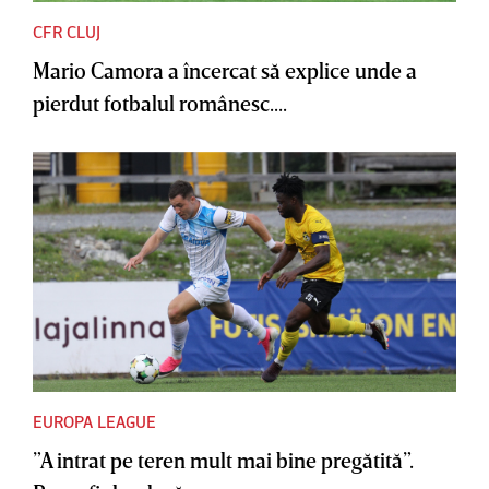
CFR CLUJ
Mario Camora a încercat să explice unde a
pierdut fotbalul românesc....
EUROPA LEAGUE
”A intrat pe teren mult mai bine pregătită”.