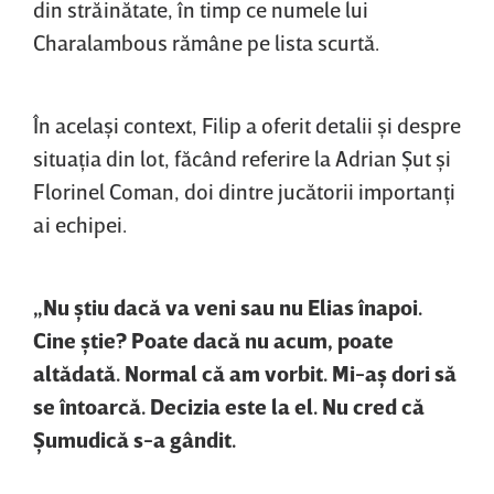
din străinătate, în timp ce numele lui
Charalambous rămâne pe lista scurtă.
În acelaşi context, Filip a oferit detalii şi despre
situaţia din lot, făcând referire la Adrian Şut şi
Florinel Coman, doi dintre jucătorii importanţi
ai echipei.
„Nu ştiu dacă va veni sau nu Elias înapoi.
Cine ştie? Poate dacă nu acum, poate
altădată. Normal că am vorbit. Mi-aş dori să
se întoarcă. Decizia este la el. Nu cred că
Şumudică s-a gândit.