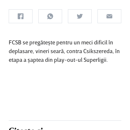
FCSB se pregăteşte pentru un meci dificil în
deplasare, vineri seară, contra Csikszereda, în
etapa a şaptea din play-out-ul Superligii.