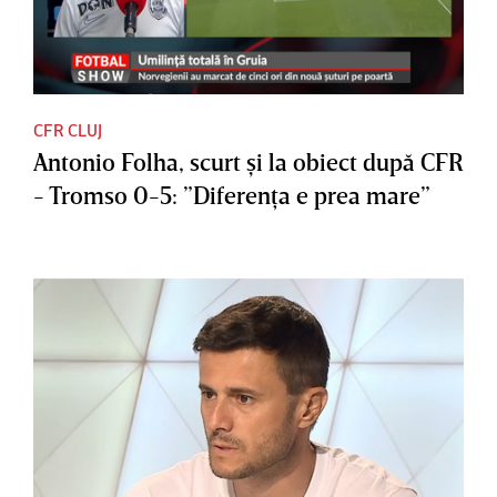
CFR CLUJ
Antonio Folha, scurt şi la obiect după CFR
- Tromso 0-5: ”Diferenţa e prea mare”