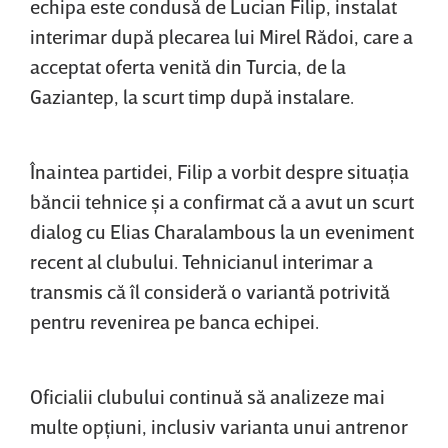
echipa este condusă de Lucian Filip, instalat
interimar după plecarea lui Mirel Rădoi, care a
acceptat oferta venită din Turcia, de la
Gaziantep, la scurt timp după instalare.
Înaintea partidei, Filip a vorbit despre situaţia
băncii tehnice şi a confirmat că a avut un scurt
dialog cu Elias Charalambous la un eveniment
recent al clubului. Tehnicianul interimar a
transmis că îl consideră o variantă potrivită
pentru revenirea pe banca echipei.
Oficialii clubului continuă să analizeze mai
multe opţiuni, inclusiv varianta unui antrenor