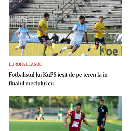
EUROPA LEAGUE
Fotbalistul lui KuPS ieşit de pe teren la în
finalul meciului cu...