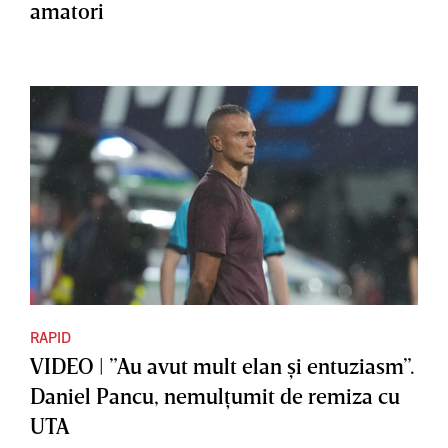
amatori
RAPID
VIDEO | ”Au avut mult elan şi entuziasm”.
Daniel Pancu, nemulţumit de remiza cu
UTA