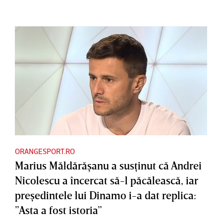
ORANGESPORT.RO
Marius Măldărăşanu a susţinut că Andrei
Nicolescu a încercat să-l păcălească, iar
preşedintele lui Dinamo i-a dat replica:
”Asta a fost istoria”