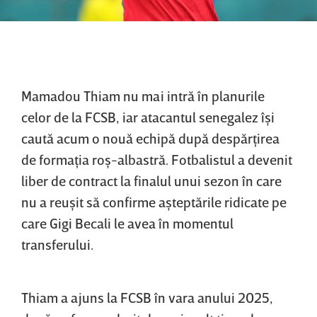
Mamadou Thiam nu mai intră în planurile
celor de la FCSB, iar atacantul senegalez îşi
caută acum o nouă echipă după despărţirea
de formaţia roş-albastră. Fotbalistul a devenit
liber de contract la finalul unui sezon în care
nu a reuşit să confirme aşteptările ridicate pe
care Gigi Becali le avea în momentul
transferului.
Thiam a ajuns la FCSB în vara anului 2025,