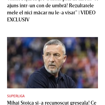
ajuns într-un con de umbră! Rezultatele
mele el nici măcar nu le-a visat” | VIDEO
EXCLUSIV
SUPERLIGA
Mihai Stoica şi-a recunoscut greşeala! Ce