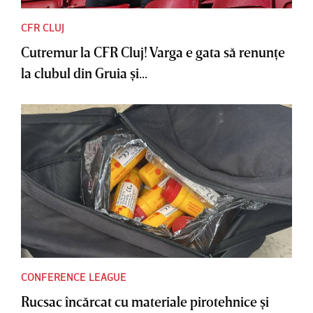
CFR CLUJ
Cutremur la CFR Cluj! Varga e gata să renunţe
la clubul din Gruia şi...
CONFERENCE LEAGUE
Rucsac încărcat cu materiale pirotehnice şi