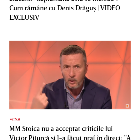
Cum rămâne cu Denis Drăguş | VIDEO
EXCLUSIV
FCSB
MM Stoica nu a acceptat criticile lui
Victor Piţurcă şi l-a făcut praf în direct: ”A