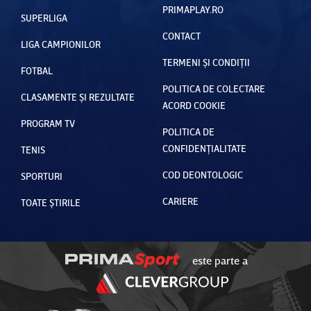
PRIMAPLAY.RO
SUPERLIGA
CONTACT
LIGA CAMPIONILOR
TERMENI ȘI CONDIȚII
FOTBAL
POLITICA DE COLECTARE
CLASAMENTE ȘI REZULTATE
ACORD COOKIE
PROGRAM TV
POLITICA DE
CONFIDENȚIALITATE
TENIS
COD DEONTOLOGIC
SPORTURI
CARIERE
TOATE ȘTIRILE
este parte a