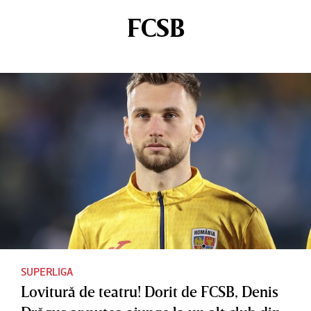
FCSB
SUPERLIGA
Lovitură de teatru! Dorit de FCSB, Denis