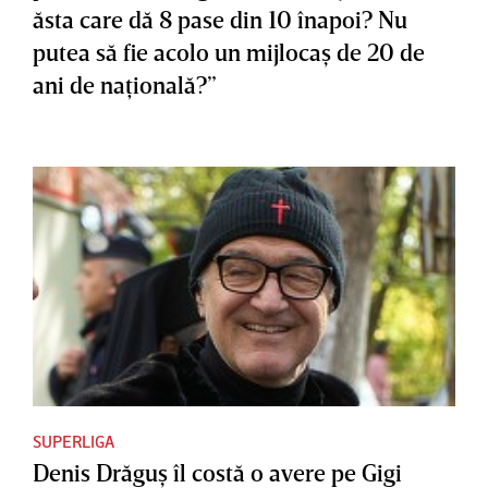
ăsta care dă 8 pase din 10 înapoi? Nu
putea să fie acolo un mijlocaş de 20 de
ani de naţională?”
SUPERLIGA
Denis Drăguş îl costă o avere pe Gigi