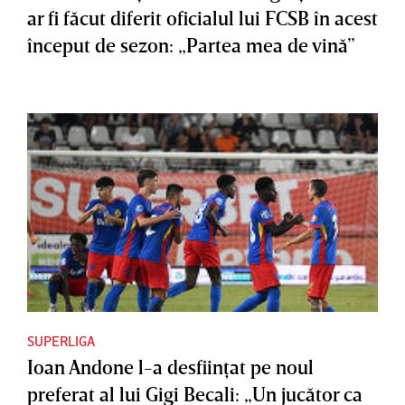
ar fi făcut diferit oficialul lui FCSB în acest
început de sezon: „Partea mea de vină”
SUPERLIGA
Ioan Andone l-a desfiinţat pe noul
preferat al lui Gigi Becali: „Un jucător ca