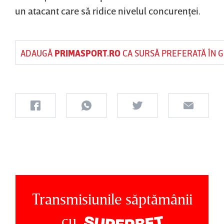
un atacant care să ridice nivelul concurenţei.
ADAUGĂ
PRIMASPORT.RO
CA SURSĂ PREFERATĂ ÎN 
Transmisiunile săptămânii
cu