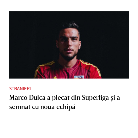
STRANIERI
Marco Dulca a plecat din Superliga şi a
semnat cu noua echipă