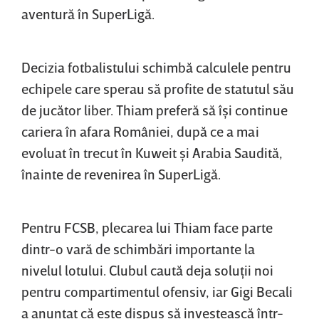
aventură în SuperLigă.
Decizia fotbalistului schimbă calculele pentru
echipele care sperau să profite de statutul său
de jucător liber. Thiam preferă să îşi continue
cariera în afara României, după ce a mai
evoluat în trecut în Kuweit şi Arabia Saudită,
înainte de revenirea în SuperLigă.
Pentru FCSB, plecarea lui Thiam face parte
dintr-o vară de schimbări importante la
nivelul lotului. Clubul caută deja soluţii noi
pentru compartimentul ofensiv, iar Gigi Becali
a anunţat că este dispus să investească într-