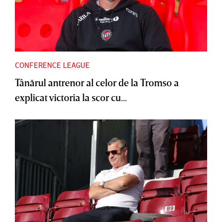
CONFERENCE LEAGUE
Tânărul antrenor al celor de la Tromso a
explicat victoria la scor cu...