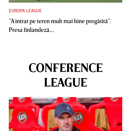
EUROPA LEAGUE
”A intrat pe teren mult mai bine pregătită”.
Presa finlandeză,...
CONFERENCE
LEAGUE