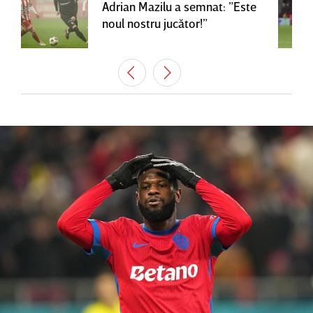
Adrian Mazilu a semnat: ”Este
noul nostru jucător!”