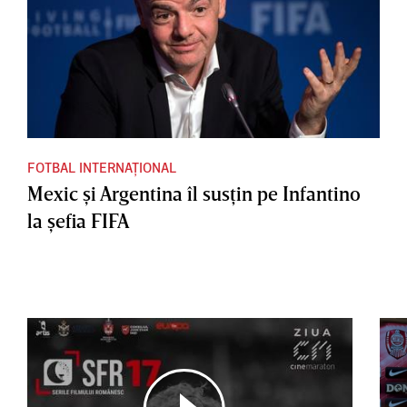
FOTBAL INTERNAȚIONAL
Mexic şi Argentina îl susţin pe Infantino
la şefia FIFA