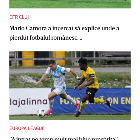
CFR CLUJ
Mario Camora a încercat să explice unde a
pierdut fotbalul românesc....
EUROPA LEAGUE
”A intrat pe teren mult mai bine pregătită”.