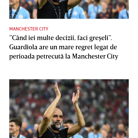
MANCHESTER CITY
”Când iei multe decizii, faci greşeli”.
Guardiola are un mare regret legat de
perioada petrecută la Manchester City