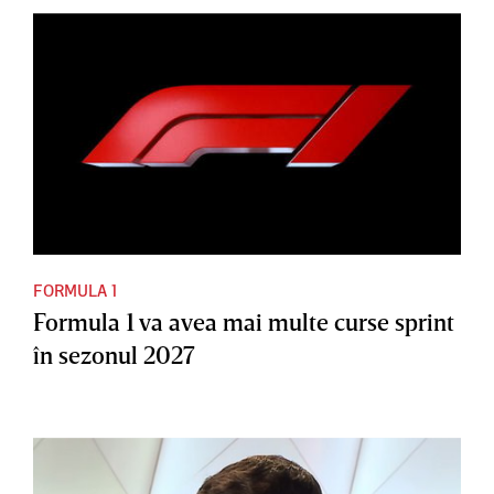
FORMULA 1
Formula 1 va avea mai multe curse sprint
în sezonul 2027