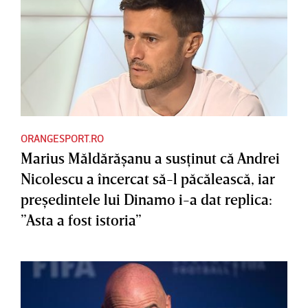
ORANGESPORT.RO
Marius Măldărăşanu a susţinut că Andrei
Nicolescu a încercat să-l păcălească, iar
preşedintele lui Dinamo i-a dat replica:
”Asta a fost istoria”