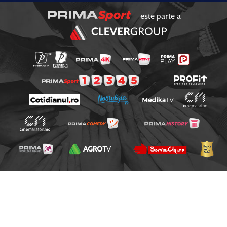
este parte a