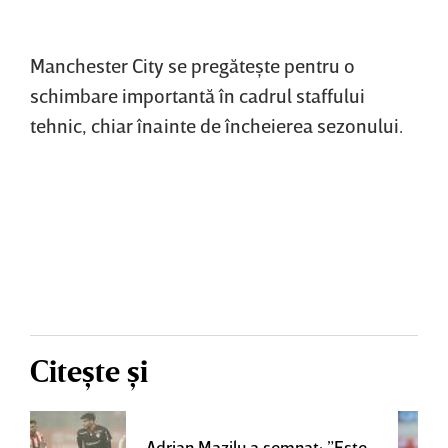
Manchester City se pregăteşte pentru o
schimbare importantă în cadrul staffului
tehnic, chiar înainte de încheierea sezonului.
Citește și
Adrian Mazilu a semnat: ”Este