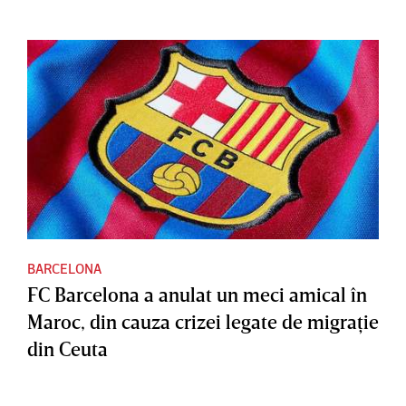
BARCELONA
FC Barcelona a anulat un meci amical în
Maroc, din cauza crizei legate de migraţie
din Ceuta