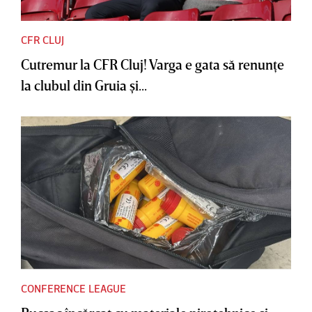
CFR CLUJ
Cutremur la CFR Cluj! Varga e gata să renunţe
la clubul din Gruia şi...
CONFERENCE LEAGUE