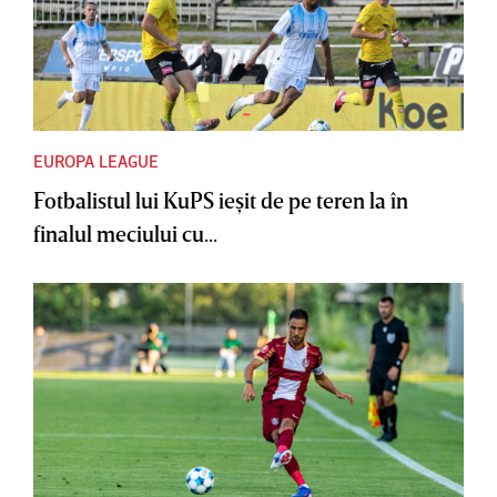
EUROPA LEAGUE
Fotbalistul lui KuPS ieşit de pe teren la în
finalul meciului cu...