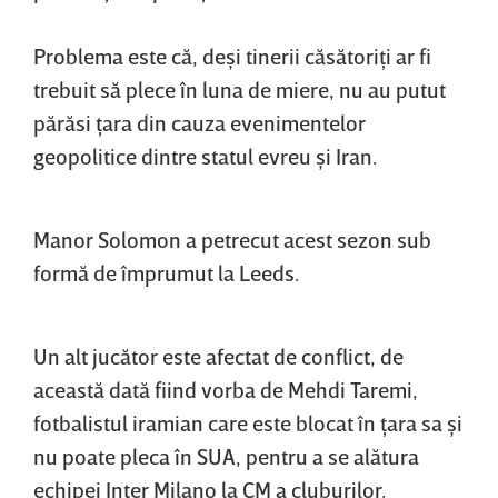
Problema este că, deşi tinerii căsătoriţi ar fi
trebuit să plece în luna de miere, nu au putut
părăsi ţara din cauza evenimentelor
geopolitice dintre statul evreu şi Iran.
Manor Solomon a petrecut acest sezon sub
formă de împrumut la Leeds.
Un alt jucător este afectat de conflict, de
această dată fiind vorba de Mehdi Taremi,
fotbalistul iramian care este blocat în ţara sa şi
nu poate pleca în SUA, pentru a se alătura
echipei Inter Milano la CM a cluburilor.