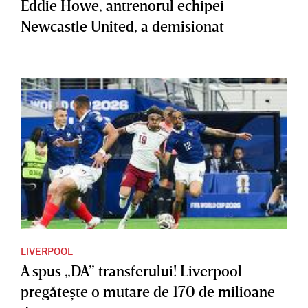
Eddie Howe, antrenorul echipei
Newcastle United, a demisionat
LIVERPOOL
A spus „DA” transferului! Liverpool
pregăteşte o mutare de 170 de milioane