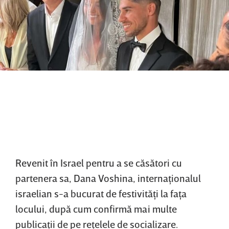
Revenit în Israel pentru a se căsători cu
partenera sa, Dana Voshina, internaţionalul
israelian s-a bucurat de festivităţi la faţa
locului, după cum confirmă mai multe
publicaţii de pe reţelele de socializare.