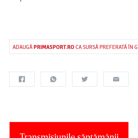
ADAUGĂ
PRIMASPORT.RO
CA SURSĂ PREFERATĂ ÎN 
Transmisiunile săptămânii