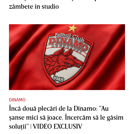
zâmbete în studio
DINAMO
Încă două plecări de la Dinamo: "Au
şanse mici să joace. Încercăm să le găsim
soluţii" | VIDEO EXCLUSIV