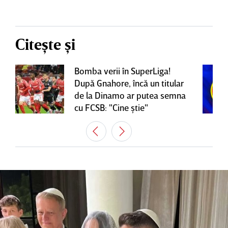
Citește și
Bomba verii în SuperLiga!
După Gnahore, încă un titular
de la Dinamo ar putea semna
cu FCSB: "Cine ştie"