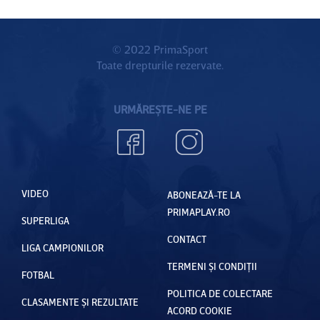
© 2022 PrimaSport
Toate drepturile rezervate.
URMĂREȘTE-NE PE
VIDEO
ABONEAZĂ-TE LA
PRIMAPLAY.RO
SUPERLIGA
CONTACT
LIGA CAMPIONILOR
TERMENI ȘI CONDIȚII
FOTBAL
POLITICA DE COLECTARE
CLASAMENTE ȘI REZULTATE
ACORD COOKIE