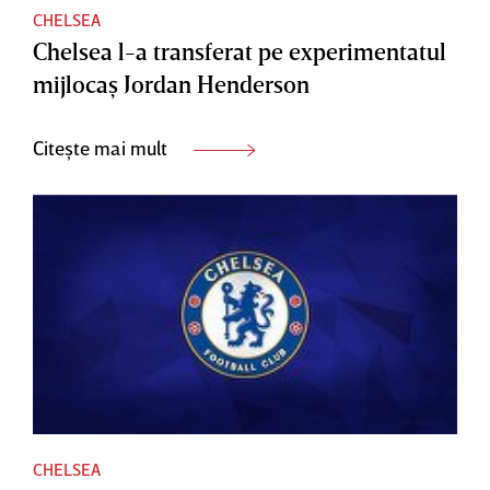
CHELSEA
Chelsea l-a transferat pe experimentatul
mijlocaş Jordan Henderson
Citește mai mult
CHELSEA