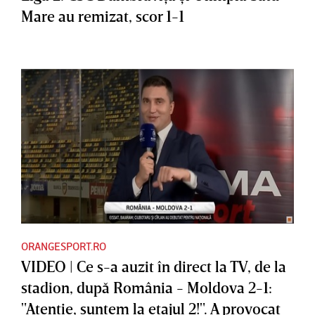
Mare au remizat, scor 1-1
ORANGESPORT.RO
VIDEO | Ce s-a auzit în direct la TV, de la
stadion, după România - Moldova 2-1:
"Atenţie, suntem la etajul 2!". A provocat