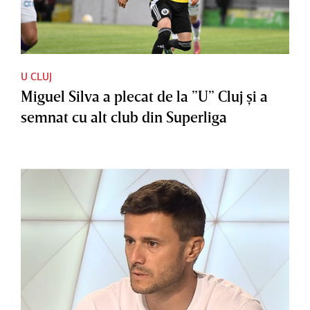
U CLUJ
Miguel Silva a plecat de la ”U” Cluj şi a
semnat cu alt club din Superliga