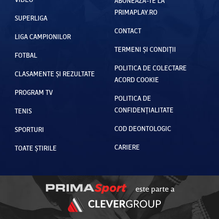
ABONEAZĂ-TE LA
PRIMAPLAY.RO
SUPERLIGA
CONTACT
LIGA CAMPIONILOR
TERMENI ȘI CONDIȚII
FOTBAL
POLITICA DE COLECTARE
CLASAMENTE ȘI REZULTATE
ACORD COOKIE
PROGRAM TV
POLITICA DE
CONFIDENȚIALITATE
TENIS
COD DEONTOLOGIC
SPORTURI
CARIERE
TOATE ȘTIRILE
este parte a