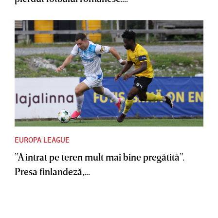
EUROPA LEAGUE
”A intrat pe teren mult mai bine pregătită”.
Presa finlandeză,...