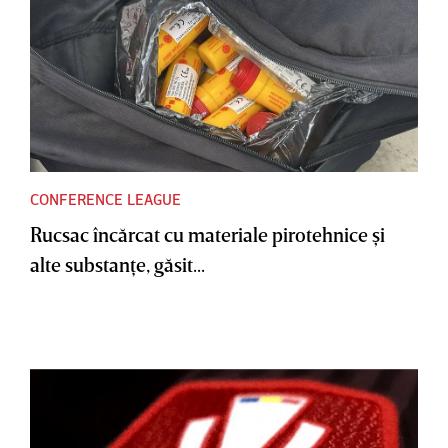
CONFERENCE LEAGUE
Rucsac încărcat cu materiale pirotehnice şi
alte substanţe, găsit...