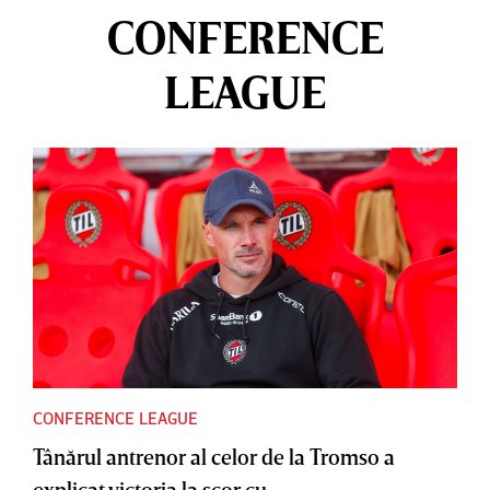
CONFERENCE
LEAGUE
CONFERENCE LEAGUE
Tânărul antrenor al celor de la Tromso a
explicat victoria la scor cu...