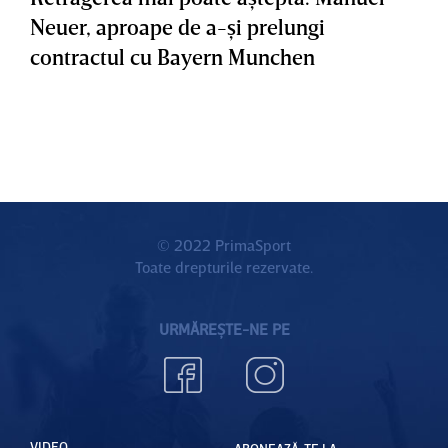
Neuer, aproape de a-şi prelungi
contractul cu Bayern Munchen
© 2022 PrimaSport
Toate drepturile rezervate.
URMĂREȘTE-NE PE
VIDEO