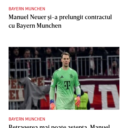
BAYERN MUNCHEN
Manuel Neuer şi-a prelungit contractul
cu Bayern Munchen
BAYERN MUNCHEN
Retragerea mai poate aştepta. Manuel