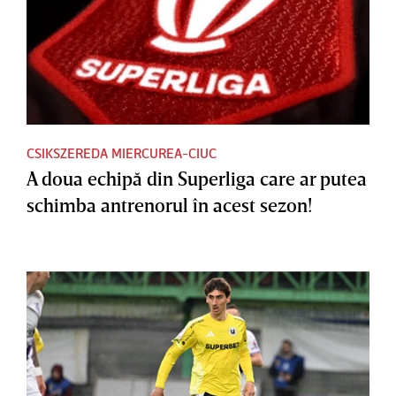
CSIKSZEREDA MIERCUREA-CIUC
A doua echipă din Superliga care ar putea
schimba antrenorul în acest sezon!