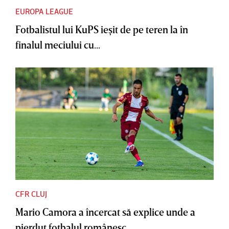
EUROPA LEAGUE
Fotbalistul lui KuPS ieşit de pe teren la în
finalul meciului cu...
CFR CLUJ
Mario Camora a încercat să explice unde a
pierdut fotbalul românesc....