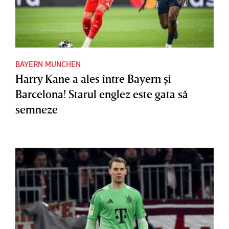
BAYERN MUNCHEN
Harry Kane a ales între Bayern şi
Barcelona! Starul englez este gata să
semneze