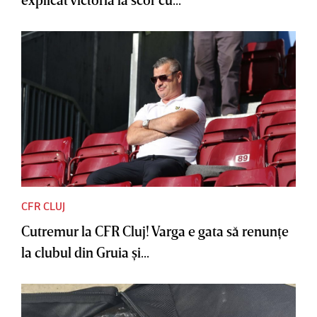
CFR CLUJ
Cutremur la CFR Cluj! Varga e gata să renunţe
la clubul din Gruia şi...