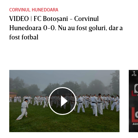
CORVINUL HUNEDOARA
VIDEO | FC Botoşani - Corvinul
Hunedoara 0-0. Nu au fost goluri, dar a
fost fotbal