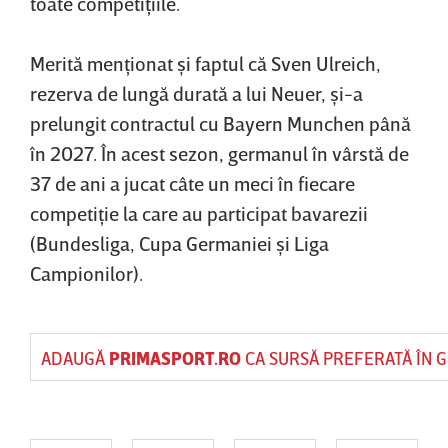
toate competiţiile.
Merită menţionat şi faptul că Sven Ulreich,
rezerva de lungă durată a lui Neuer, şi-a
prelungit contractul cu Bayern Munchen până
în 2027. În acest sezon, germanul în vârstă de
37 de ani a jucat câte un meci în fiecare
competiţie la care au participat bavarezii
(Bundesliga, Cupa Germaniei şi Liga
Campionilor).
ADAUGĂ
PRIMASPORT.RO
CA SURSĂ PREFERATĂ ÎN 