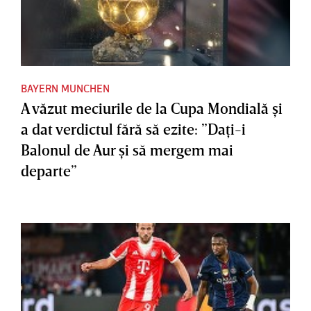
BAYERN MUNCHEN
A văzut meciurile de la Cupa Mondială şi
a dat verdictul fără să ezite: ”Daţi-i
Balonul de Aur şi să mergem mai
departe”