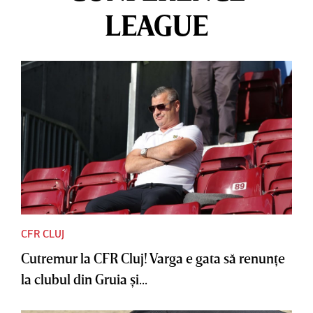
LEAGUE
CFR CLUJ
Cutremur la CFR Cluj! Varga e gata să renunţe
la clubul din Gruia şi...