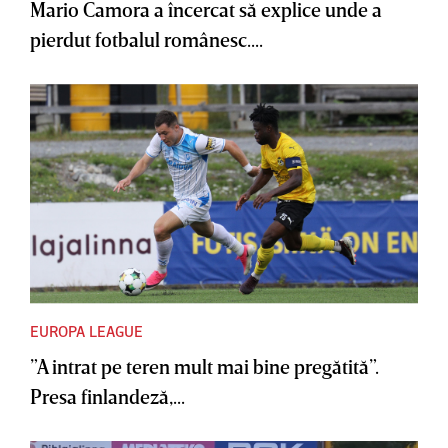
Mario Camora a încercat să explice unde a
pierdut fotbalul românesc....
EUROPA LEAGUE
”A intrat pe teren mult mai bine pregătită”.
Presa finlandeză,...