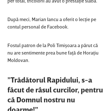
per total, tricolorii au avut o prestaţie slabă.
După meci, Marian Iancu a oferit o lecţie pe
contul personal de Facebook.
Fostul patron de la Poli Timişoara a părut că
nu are sentimente prea bune faţă de Horaţiu
Moldovan.
”Trădătorul Rapidului, s-a
făcut de râsul curcilor, pentru
că Domnul nostru nu
doarme!”