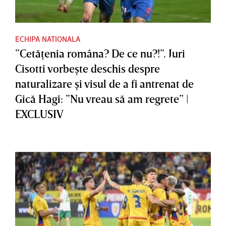
ECHIPA NATIONALA
”Cetăţenia româna? De ce nu?!”. Juri
Cisotti vorbeşte deschis despre
naturalizare şi visul de a fi antrenat de
Gică Hagi: ”Nu vreau să am regrete” |
EXCLUSIV