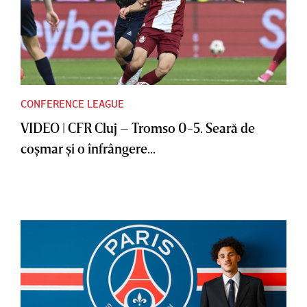
CONFERENCE LEAGUE
VIDEO | CFR Cluj – Tromso 0-5. Seară de
coşmar şi o înfrângere...