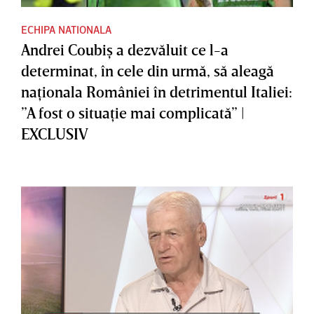
ECHIPA NATIONALA
Andrei Coubiş a dezvăluit ce l-a
determinat, în cele din urmă, să aleagă
naţionala României în detrimentul Italiei:
”A fost o situaţie mai complicată” |
EXCLUSIV