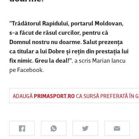
”Trădătorul Rapidului, portarul Moldovan,
s-a făcut de râsul curcilor, pentru că
Domnul nostru nu doarme. Salut prezenţa
ca titular a lui Dobre şi reţin din prestaţia lui
fix nimic. Greu la deal!”
, a scris Marian Iancu
pe Facebook.
ADAUGĂ
PRIMASPORT.RO
CA SURSĂ PREFERATĂ ÎN 