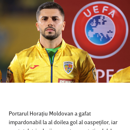
Portarul Horaţiu Moldovan a gafat
impardonabil la al doilea gol al oaspeţilor, iar