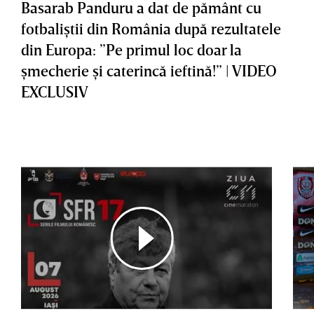
Basarab Panduru a dat de pământ cu
fotbaliştii din România după rezultatele
din Europa: ”Pe primul loc doar la
şmecherie şi caterincă ieftină!” | VIDEO
EXCLUSIV