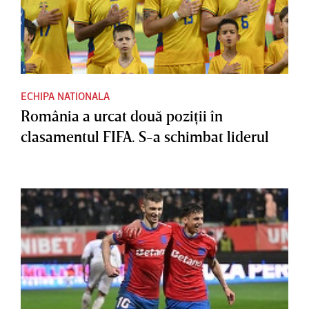
ECHIPA NATIONALA
România a urcat două poziţii în
clasamentul FIFA. S-a schimbat liderul