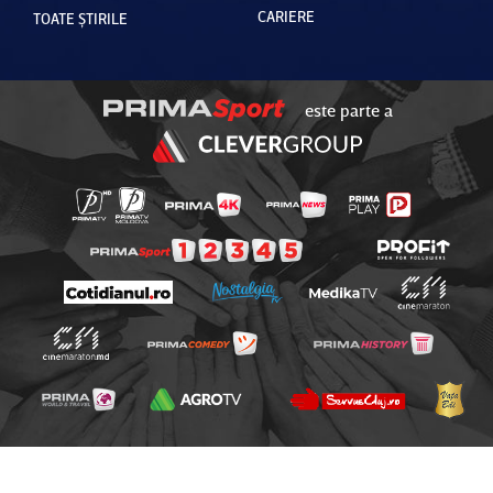
CARIERE
TOATE ȘTIRILE
este parte a