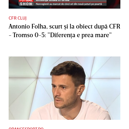
CFR CLUJ
Antonio Folha, scurt şi la obiect după CFR
- Tromso 0-5: ”Diferenţa e prea mare”
ORANGESPORT.RO