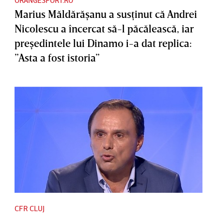
Marius Măldărăşanu a susţinut că Andrei
Nicolescu a încercat să-l păcălească, iar
preşedintele lui Dinamo i-a dat replica:
”Asta a fost istoria”
CFR CLUJ