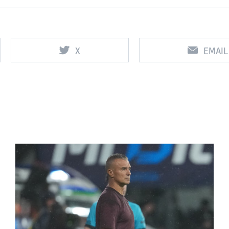
X
EMAIL