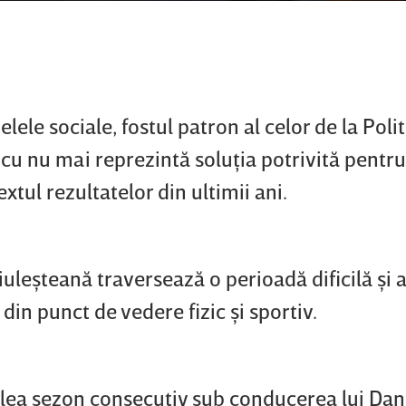
elele sociale, fostul patron al celor de la Poli
cu nu mai reprezintă soluţia potrivită pentru
tul rezultatelor din ultimii ani.
uleşteană traversează o perioadă dificilă şi a
 din punct de vedere fizic şi sportiv.
cilea sezon consecutiv sub conducerea lui Da