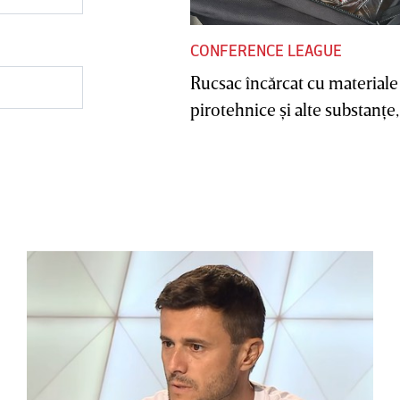
CONFERENCE LEAGUE
Rucsac încărcat cu materiale
pirotehnice şi alte substanţe, 