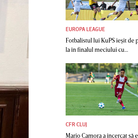
EUROPA LEAGUE
Fotbalistul lui KuPS ieşit de 
la în finalul meciului cu...
CFR CLUJ
Mario Camora a încercat să e