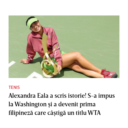
TENIS
Alexandra Eala a scris istorie! S-a impus
la Washington şi a devenit prima
filipineză care câştigă un titlu WTA