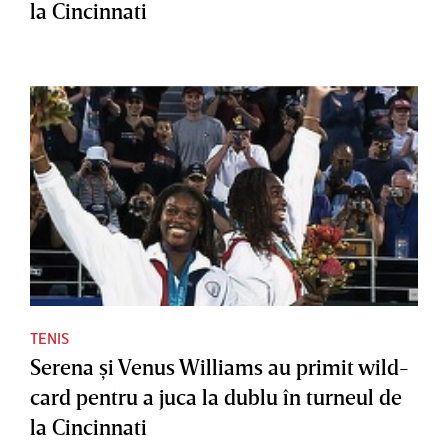
la Cincinnati
TENIS
Serena şi Venus Williams au primit wild-
card pentru a juca la dublu în turneul de
la Cincinnati