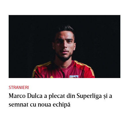
STRANIERI
Marco Dulca a plecat din Superliga şi a
semnat cu noua echipă