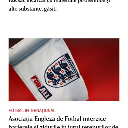
alte substanţe, găsit...
FOTBAL INTERNAȚIONAL
Asociaţia Engleză de Fotbal interzice
barierele şi zidurile în jurul terenurilor de