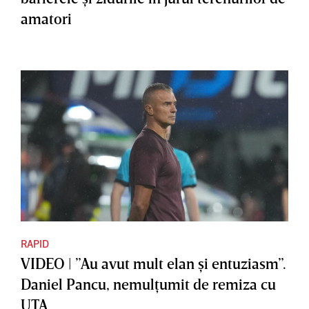
amatori
RAPID
VIDEO | ”Au avut mult elan şi entuziasm”.
Daniel Pancu, nemulţumit de remiza cu
UTA