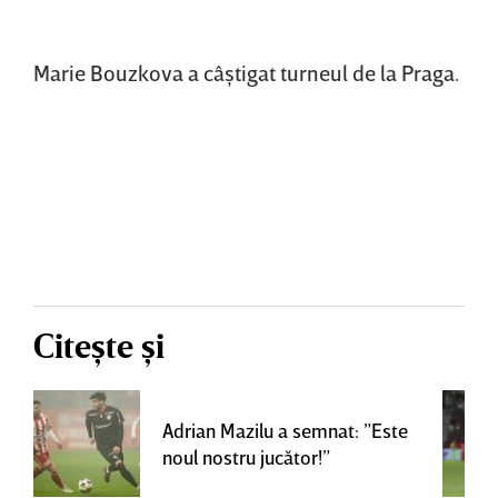
Marie Bouzkova a câştigat turneul de la Praga.
Citește și
Adrian Mazilu a semnat: ”Este
noul nostru jucător!”