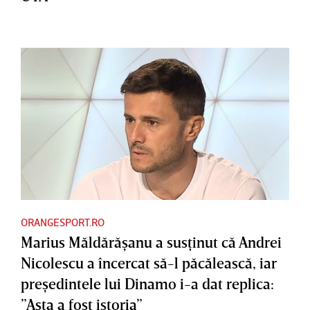
ORANGESPORT.RO
Marius Măldărăşanu a susţinut că Andrei
Nicolescu a încercat să-l păcălească, iar
preşedintele lui Dinamo i-a dat replica:
”Asta a fost istoria”