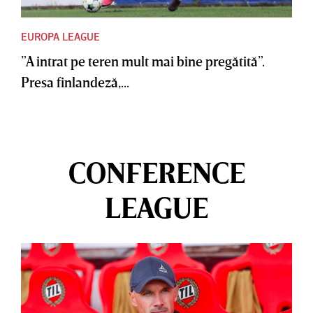
EUROPA LEAGUE
”A intrat pe teren mult mai bine pregătită”.
Presa finlandeză,...
CONFERENCE
LEAGUE