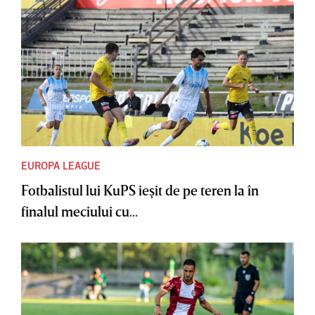
EUROPA LEAGUE
Fotbalistul lui KuPS ieşit de pe teren la în
finalul meciului cu...