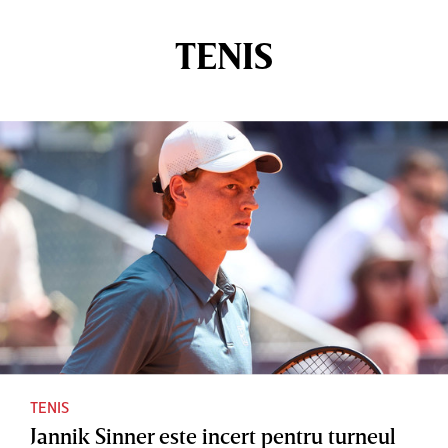
TENIS
TENIS
Jannik Sinner este incert pentru turneul