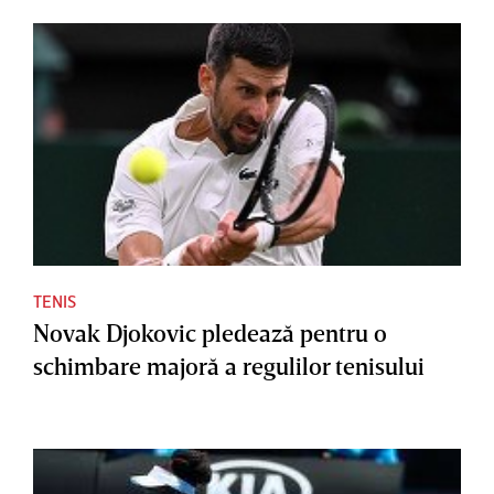
TENIS
Novak Djokovic pledează pentru o
schimbare majoră a regulilor tenisului