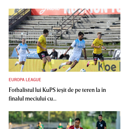
EUROPA LEAGUE
Fotbalistul lui KuPS ieşit de pe teren la în
finalul meciului cu...