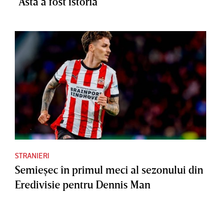
”Asta a fost istoria”
STRANIERI
Semieşec în primul meci al sezonului din
Eredivisie pentru Dennis Man