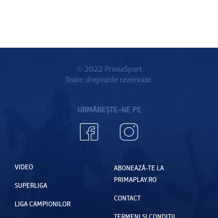
© 2022 PrimaSport
Toate drepturile rezervate.
URMĂREȘTE-NE PE
VIDEO
ABONEAZĂ-TE LA
PRIMAPLAY.RO
SUPERLIGA
CONTACT
LIGA CAMPIONILOR
TERMENI ȘI CONDIȚII