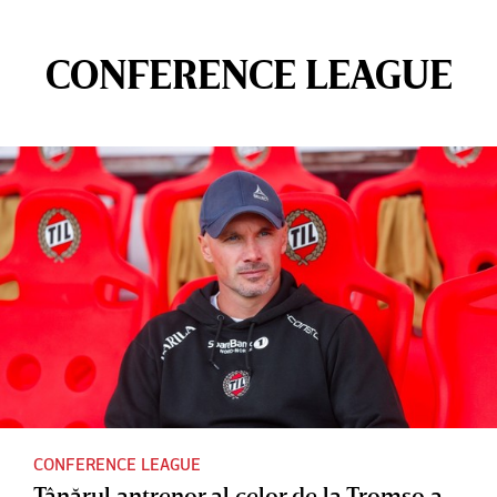
CONFERENCE LEAGUE
CONFERENCE LEAGUE
Tânărul antrenor al celor de la Tromso a