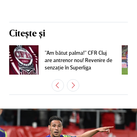
Citește și
”Am bătut palma!” CFR Cluj
are antrenor nou! Revenire de
senzaţie în Superliga