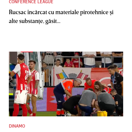
CONFERENCE LEAGUE
Rucsac încărcat cu materiale pirotehnice şi
alte substanţe, găsit...
DINAMO