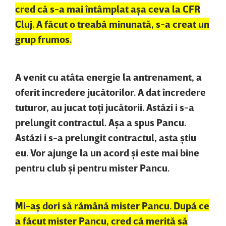
cred că s-a mai întâmplat aşa ceva la CFR
Cluj. A făcut o treabă minunată, s-a creat un
grup frumos.
A venit cu atâta energie la antrenament, a
oferit încredere jucătorilor. A dat încredere
tuturor, au jucat toţi jucătorii.
Astăzi i s-a
prelungit contractul. Aşa a spus Pancu.
Astăzi i s-a prelungit contractul, asta ştiu
eu. Vor ajunge la un acord şi este mai bine
pentru club şi pentru mister Pancu.
Mi-aş dori să rămână mister Pancu. După ce
a făcut mister Pancu, cred că merită să