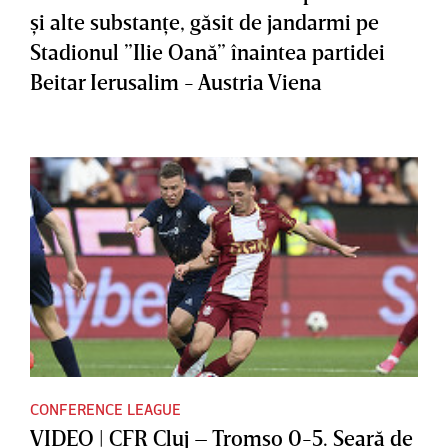
şi alte substanţe, găsit de jandarmi pe
Stadionul ”Ilie Oană” înaintea partidei
Beitar Ierusalim - Austria Viena
CONFERENCE LEAGUE
VIDEO | CFR Cluj – Tromso 0-5. Seară de