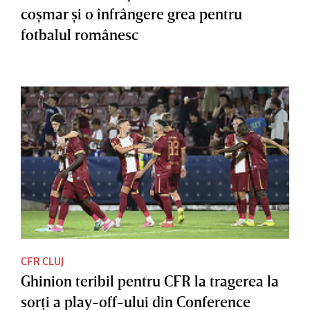
coşmar şi o înfrângere grea pentru
fotbalul românesc
CFR CLUJ
Ghinion teribil pentru CFR la tragerea la
sorţi a play-off-ului din Conference