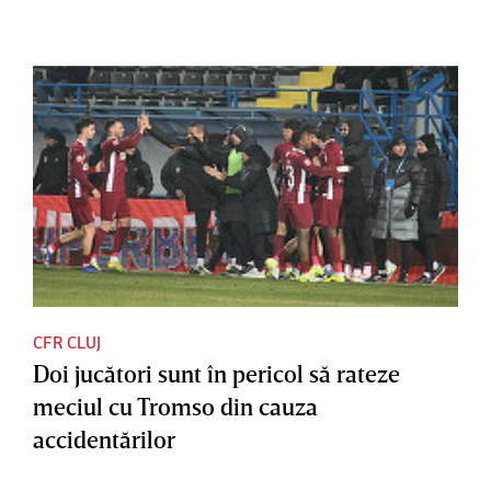
CFR CLUJ
Doi jucători sunt în pericol să rateze
meciul cu Tromso din cauza
accidentărilor