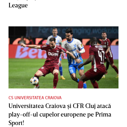
League
CS UNIVERSITATEA CRAIOVA
Universitatea Craiova şi CFR Cluj atacă
play-off-ul cupelor europene pe Prima
Sport!