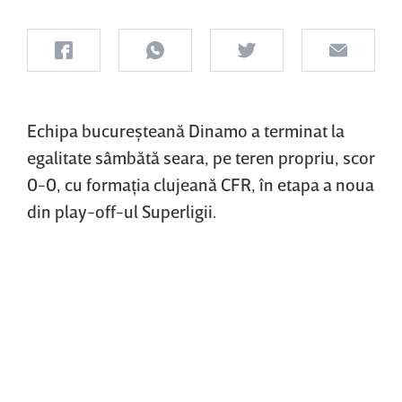
Echipa bucureşteană Dinamo a terminat la
egalitate sâmbătă seara, pe teren propriu, scor
0-0, cu formaţia clujeană CFR, în etapa a noua
din play-off-ul Superligii.