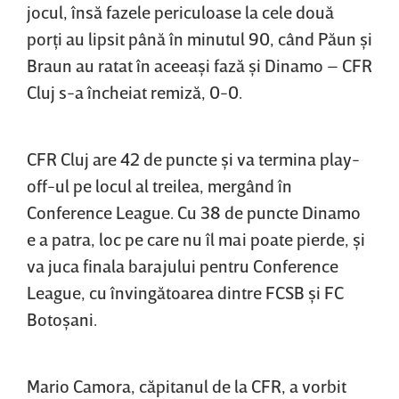
jocul, însă fazele periculoase la cele două
porţi au lipsit până în minutul 90, când Păun şi
Braun au ratat în aceeaşi fază şi Dinamo – CFR
Cluj s-a încheiat remiză, 0-0.
CFR Cluj are 42 de puncte şi va termina play-
off-ul pe locul al treilea, mergând în
Conference League. Cu 38 de puncte Dinamo
e a patra, loc pe care nu îl mai poate pierde, şi
va juca finala barajului pentru Conference
League, cu învingătoarea dintre FCSB şi FC
Botoşani.
Mario Camora, căpitanul de la CFR, a vorbit