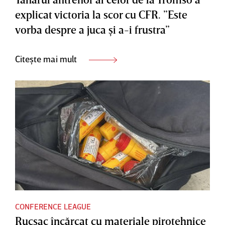
explicat victoria la scor cu CFR. ”Este
vorba despre a juca şi a-i frustra”
Citește mai mult
CONFERENCE LEAGUE
Rucsac încărcat cu materiale pirotehnice