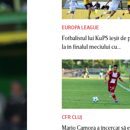
EUROPA LEAGUE
Fotbalistul lui KuPS ieşit de 
la în finalul meciului cu...
CFR CLUJ
Mario Camora a încercat să e