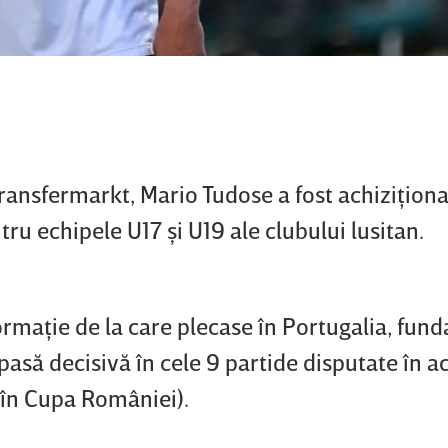
ransfermarkt, Mario Tudose a fost achiziţiona
ru echipele U17 şi U19 ale clubului lusitan.
ormaţie de la care plecase în Portugalia, fund
 pasă decisivă în cele 9 partide disputate în a
 în Cupa României).