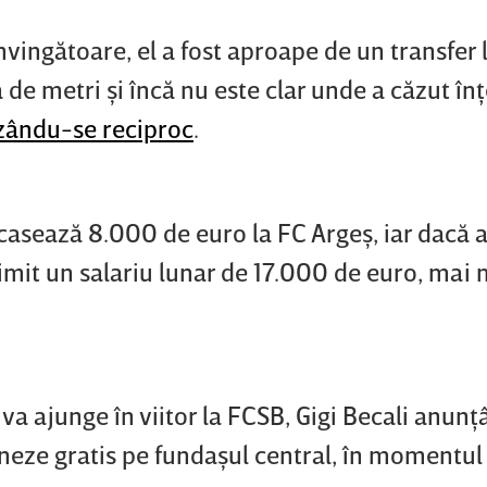
nvingătoare, el a fost aproape de un transfer 
ă de metri şi încă nu este clar unde a căzut în
uzându-se reciproc
.
casează 8.000 de euro la FC Argeş, iar dacă ar
imit un salariu lunar de 17.000 de euro, mai 
 ajunge în viitor la FCSB, Gigi Becali anunţ
ţioneze gratis pe fundaşul central, în momentul