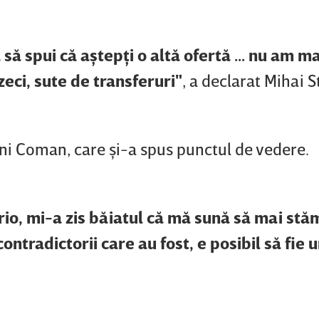
să spui că aştepţi o altă ofertă ... nu am ma
zeci, sute de transferuri
"
, a declarat Mihai S
 Dani Coman, care şi-a spus punctul de vedere.
rio, mi-a zis băiatul că mă sună să mai stă
ontradictorii care au fost, e posibil să fie 