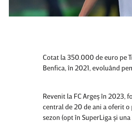
Cotat la 350.000 de euro pe T
Benfica, în 2021, evoluând pent
Revenit la FC Argeş în 2023, f
central de 20 de ani a oferit o
sezon (opt în SuperLiga şi una