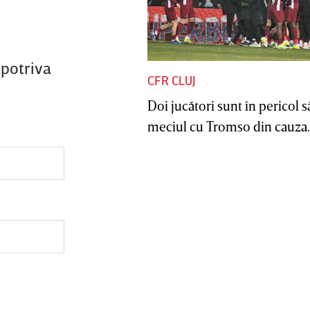
mpotriva
CFR CLUJ
Doi jucători sunt în pericol s
meciul cu Tromso din cauza..