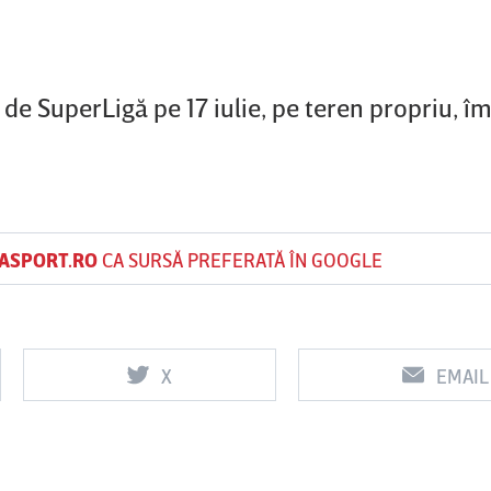
e SuperLigă pe 17 iulie, pe teren propriu, î
ASPORT.RO
CA SURSĂ PREFERATĂ ÎN GOOGLE
X
EMAIL