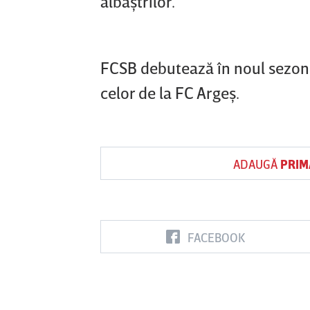
albaştrilor.
FCSB debutează în noul sezon d
celor de la FC Argeş.
ADAUGĂ
PRIM
FACEBOOK