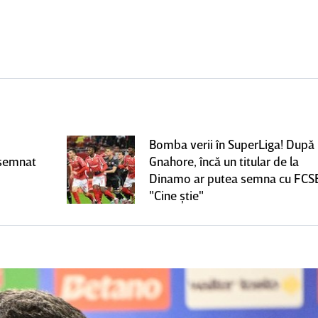
Bomba verii în SuperLiga! După
 semnat
Gnahore, încă un titular de la
Dinamo ar putea semna cu FCS
"Cine ştie"