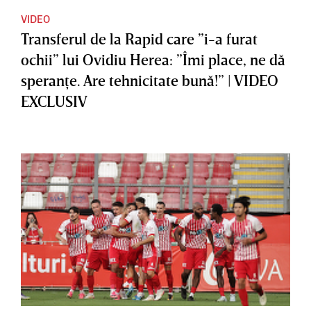
VIDEO
Transferul de la Rapid care ”i-a furat
ochii” lui Ovidiu Herea: ”Îmi place, ne dă
speranţe. Are tehnicitate bună!” | VIDEO
EXCLUSIV