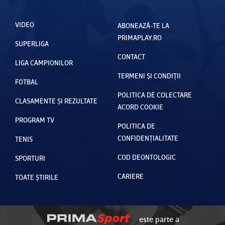
VIDEO
ABONEAZĂ-TE LA
PRIMAPLAY.RO
SUPERLIGA
CONTACT
LIGA CAMPIONILOR
TERMENI ȘI CONDIȚII
FOTBAL
POLITICA DE COLECTARE
CLASAMENTE ȘI REZULTATE
ACORD COOKIE
PROGRAM TV
POLITICA DE
CONFIDENȚIALITATE
TENIS
COD DEONTOLOGIC
SPORTURI
CARIERE
TOATE ȘTIRILE
este parte a