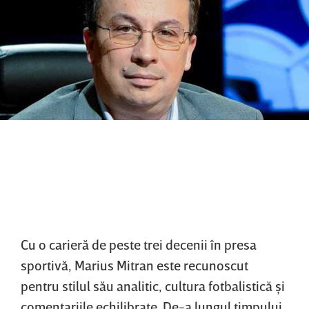
Cu o carieră de peste trei decenii în presa
sportivă, Marius Mitran este recunoscut
pentru stilul său analitic, cultura fotbalistică şi
comentariile echilibrate. De-a lungul timpului,