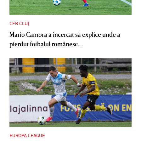
CFR CLUJ
Mario Camora a încercat să explice unde a
pierdut fotbalul românesc....
EUROPA LEAGUE