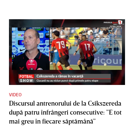
VIDEO
Discursul antrenorului de la Csikszereda
după patru înfrângeri consecutive: ”E tot
mai greu în fiecare săptămână”