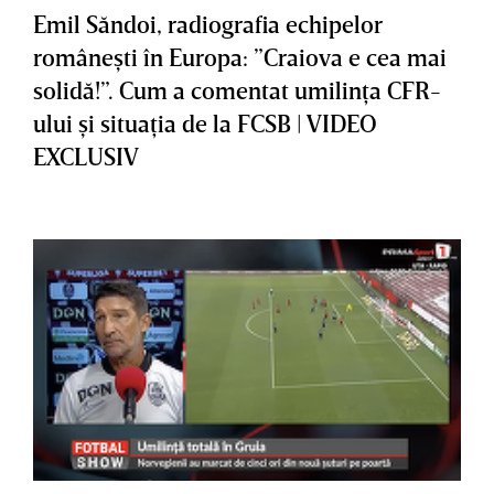
Emil Săndoi, radiografia echipelor
româneşti în Europa: ”Craiova e cea mai
solidă!”. Cum a comentat umilinţa CFR-
ului şi situaţia de la FCSB | VIDEO
EXCLUSIV