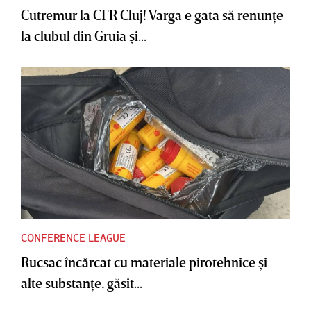
Cutremur la CFR Cluj! Varga e gata să renunţe
la clubul din Gruia şi...
CONFERENCE LEAGUE
Rucsac încărcat cu materiale pirotehnice şi
alte substanţe, găsit...