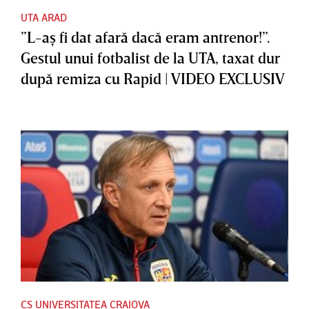
UTA ARAD
”L-aş fi dat afară dacă eram antrenor!”.
Gestul unui fotbalist de la UTA, taxat dur
după remiza cu Rapid | VIDEO EXCLUSIV
CS UNIVERSITATEA CRAIOVA