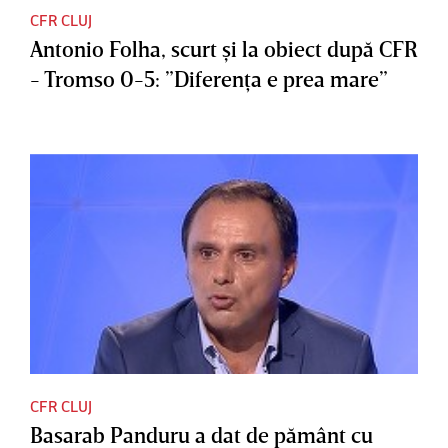
CFR CLUJ
Antonio Folha, scurt şi la obiect după CFR
- Tromso 0-5: ”Diferenţa e prea mare”
CFR CLUJ
Basarab Panduru a dat de pământ cu