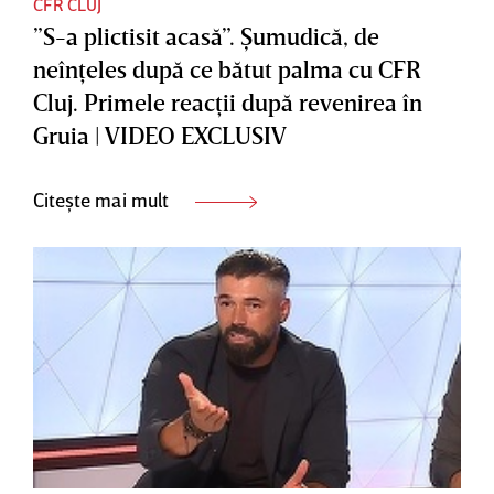
CFR CLUJ
”S-a plictisit acasă”. Şumudică, de
neînţeles după ce bătut palma cu CFR
Cluj. Primele reacţii după revenirea în
Gruia | VIDEO EXCLUSIV
Citește mai mult