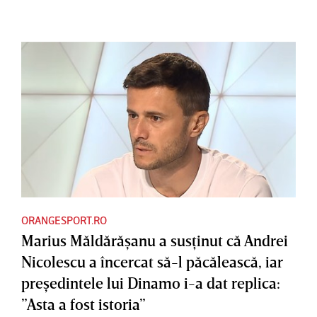
EXCLUSIV
ORANGESPORT.RO
Marius Măldărăşanu a susţinut că Andrei
Nicolescu a încercat să-l păcălească, iar
preşedintele lui Dinamo i-a dat replica:
”Asta a fost istoria”