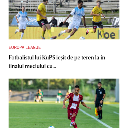
EUROPA LEAGUE
Fotbalistul lui KuPS ieşit de pe teren la în
finalul meciului cu...