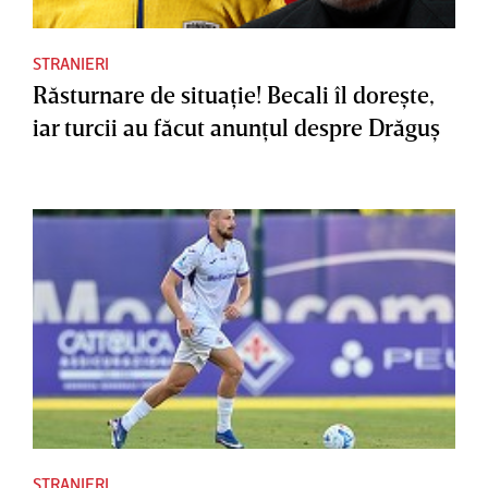
STRANIERI
Răsturnare de situaţie! Becali îl doreşte,
iar turcii au făcut anunţul despre Drăguş
STRANIERI