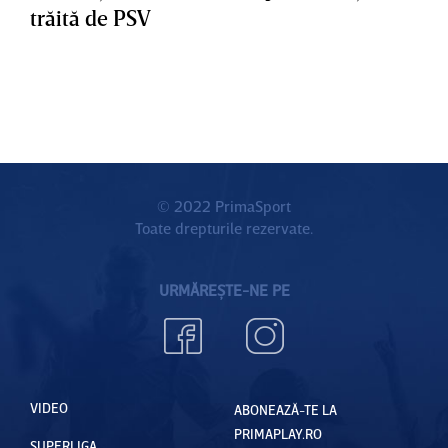
trăită de PSV
© 2022 PrimaSport
Toate drepturile rezervate.
URMĂREȘTE-NE PE
VIDEO
ABONEAZĂ-TE LA
PRIMAPLAY.RO
SUPERLIGA