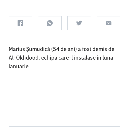
Marius Şumudică (54 de ani) a fost demis de
Al-Okhdood, echipa care-l instalase în luna
ianuarie.