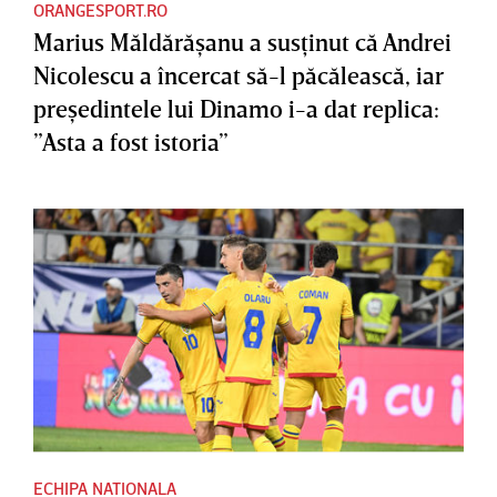
ORANGESPORT.RO
Marius Măldărăşanu a susţinut că Andrei
Nicolescu a încercat să-l păcălească, iar
preşedintele lui Dinamo i-a dat replica:
”Asta a fost istoria”
ECHIPA NATIONALA