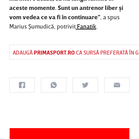
aceste momente. Sunt un antrenor liber şi
vom vedea ce va fi în continuare"
, a spus
Marius Şumudică, potrivit
Fanatik
.
ADAUGĂ
PRIMASPORT.RO
CA SURSĂ PREFERATĂ ÎN 