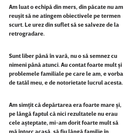
Am luat o echipă din mers, din păcate nu am
reuşit să ne atingem obiectivele pe termen
scurt. Le urez din suflet să se salveze de la
retrogradare.
Sunt liber până în vară, nu o să semnez cu
nimeni până atunci. Au contat foarte mult şi
problemele familiale pe care le am, e vorba
de tatăl meu, e de notorietate lucrul acesta.
Am simţit că depărtarea era foarte mare şi,
pe lângă faptul că nici rezultatele nu erau
cele aşteptate, mi-am dorit foarte mult să
mă întorc acasă, să fiu lângă familie în