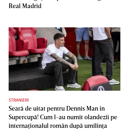
Real Madrid
STRANIERI
Seară de uitat pentru Dennis Man în
Supercupă! Cum l-au numit olandezii pe
internaţionalul român după umilinţa