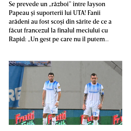
Se prevede un „război” între Jayson
Papeau şi suporterii lui UTA! Fanii
arădeni au fost scoşi din sărite de ce a
făcut francezul la finalul meciului cu
Rapid: „Un gest pe care nu îl putem
accepta”