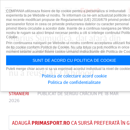
COMPANIA utilizeaza fisiere de tip cookie pentru a personaliza si imbunatati
experienta ta pe Website-ul nostru. Te informam ca ne-am actualizat politicile c
mai recente modificari propuse de Regulamentul (UE) 2016/679 privind protect
persoanelor fizice in ceea ce priveste prelucrarea datelor cu caracter personal 
privind libera circulatie a acestor date. Inainte de a continua navigarea pe Web
nostru te rugam sa aloci timpul necesar pentru a citi si intelege continutul Politi
Marius Şumudică, dat afară din
Cookie.
Prin continuarea navigarii pe Website-ul nostru confirmi acceptarea utilizarii fis
Arabia Saudită! Românul a
de tip cookie conform Politicii de Cookie. Nu uita totusi ca poti modifica in orice
moment setarile acestor fisiere cookie urmand instructiunile din Politica de Coo
explicat motivele pentru care
SUNT DE ACORD CU POLITICA DE COOKIE
Puteti merge chiar acum si sa va exprimati acordul individual la nivel de cookie
nu a reuşit Al-Okhdood
Politica de colectare acord cookie
Politica de confidentialitate
STRANIERI
PUBLICAT DE
SERGIU CRĂCIUN
PE 18 MAR
2026
ADAUGĂ
PRIMASPORT.RO
CA SURSĂ PREFERATĂ ÎN 