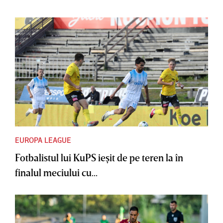
EUROPA LEAGUE
Fotbalistul lui KuPS ieşit de pe teren la în
finalul meciului cu...