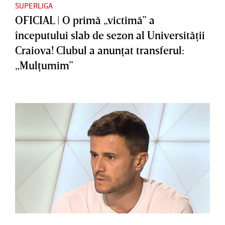
SUPERLIGA
OFICIAL | O primă „victimă” a
începutului slab de sezon al Universităţii
Craiova! Clubul a anunţat transferul:
„Mulţumim”