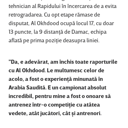
tehnician al Rapidului în încercarea de a evita
retrogradarea. Cu opt etape rămase de
disputat, Al Okhdood ocupă locul 17, cu doar
13 puncte, la 9 distanţă de Damac, echipa
aflată pe prima poziţie deasupra liniei.
"Da, e adevărat, am închis toate raporturile
cu Al Okhdood. Le multumesc celor de
acolo, a fost o experienţă minunată în
Arabia Saudită. E un campionat absolut
incredibil, pentru mine a fost o onoare să
antrenez într-o competiţie cu atâtea
vedete, atât jucători, cât şi antrenori.