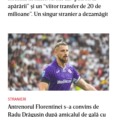
apărării” şi un “viitor transfer de 20 de
milioane”. Un singur stranier a dezamăgit
STRANIERI
Antrenorul Florentinei s-a convins de
Radu Drăguşin după amicalul de gală cu