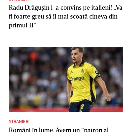
Radu Drăguşin i-a convins pe italieni! „Va
fi foarte greu să îl mai scoată cineva din
primul 11”
STRANIERI
Români în lume. Avem un “patron al