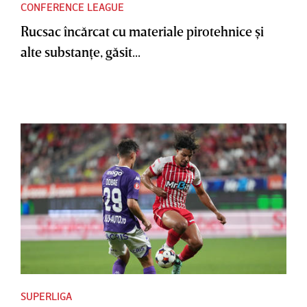
CONFERENCE LEAGUE
Rucsac încărcat cu materiale pirotehnice şi
alte substanţe, găsit...
SUPERLIGA