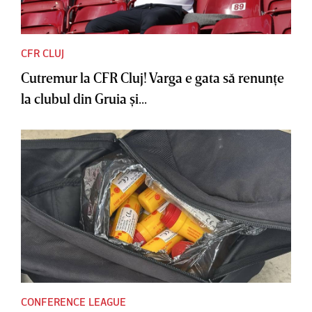
CFR CLUJ
Cutremur la CFR Cluj! Varga e gata să renunţe
la clubul din Gruia şi...
CONFERENCE LEAGUE