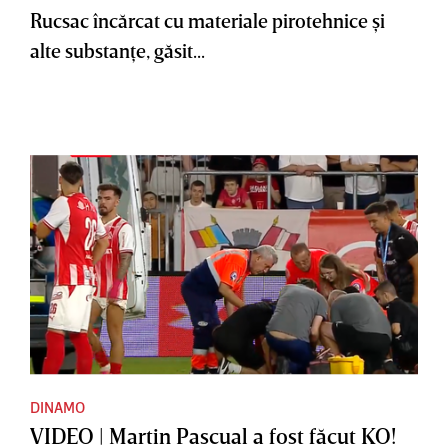
Rucsac încărcat cu materiale pirotehnice şi
alte substanţe, găsit...
DINAMO
VIDEO | Martin Pascual a fost făcut KO!