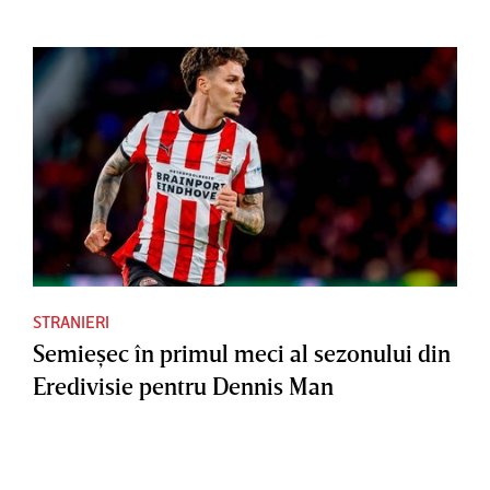
STRANIERI
Semieşec în primul meci al sezonului din
Eredivisie pentru Dennis Man