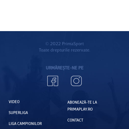
© 2022 PrimaSport
Toate drepturile rezervate.
URMĂREȘTE-NE PE
VIDEO
ABONEAZĂ-TE LA
PRIMAPLAY.RO
SUPERLIGA
CONTACT
LIGA CAMPIONILOR