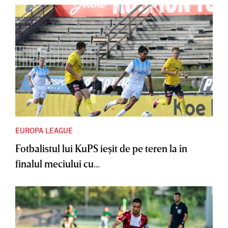
EUROPA LEAGUE
Fotbalistul lui KuPS ieşit de pe teren la în
finalul meciului cu...