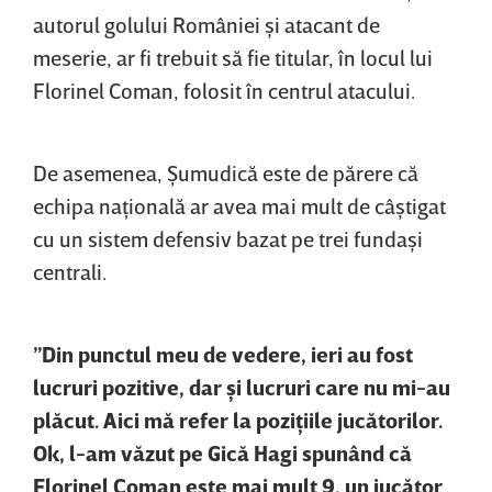
autorul golului României şi atacant de
meserie, ar fi trebuit să fie titular, în locul lui
Florinel Coman, folosit în centrul atacului.
De asemenea, Şumudică este de părere că
echipa naţională ar avea mai mult de câştigat
cu un sistem defensiv bazat pe trei fundaşi
centrali.
”
Din punctul meu de vedere, ieri au fost
lucruri pozitive, dar şi lucruri care nu mi-au
plăcut. Aici mă refer la poziţiile jucătorilor.
Ok, l-am văzut pe Gică Hagi spunând că
Florinel Coman este mai mult 9, un jucător