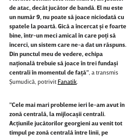
de atac, decât jucător de bandă. El nu este
un număr 9, nu poate să joace niciodată cu
spatele la poartă. Gică a încercat şi e foarte
bine, într-un meci amical în care poţi să
încerci, un sistem care ne-a dat un răspuns.
Din punctul meu de vedere, echipa
naţională trebuie să joace în trei fundaşi
centrali în momentul de faţă”
, a transmis
Şumudică, potrivit
Fanatik
.
”Cele mai mari probleme ieri le-am avut în
zonă centrală, la mijlocaşii centrali.
Acţiunile jucătorilor georgieni au venit tot
timpul pe zonă centrală între linii, pe