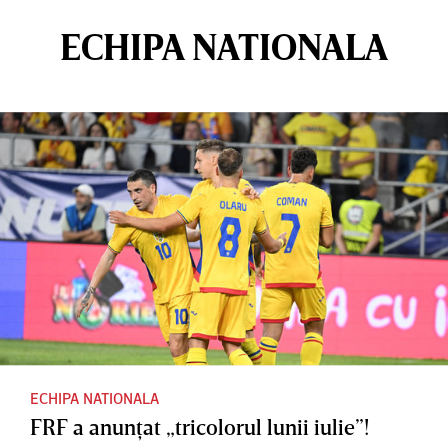
ECHIPA NATIONALA
ECHIPA NATIONALA
FRF a anunţat „tricolorul lunii iulie”!