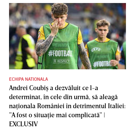
ECHIPA NATIONALA
Andrei Coubiş a dezvăluit ce l-a
determinat, în cele din urmă, să aleagă
naţionala României în detrimentul Italiei:
”A fost o situaţie mai complicată” |
EXCLUSIV