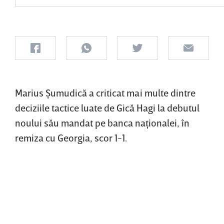
Marius Şumudică a criticat mai multe dintre
deciziile tactice luate de Gică Hagi la debutul
noului său mandat pe banca naţionalei, în
remiza cu Georgia, scor 1-1.