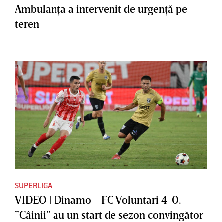
Ambulanţa a intervenit de urgenţă pe
teren
SUPERLIGA
VIDEO | Dinamo - FC Voluntari 4-0.
”Câinii” au un start de sezon convingător