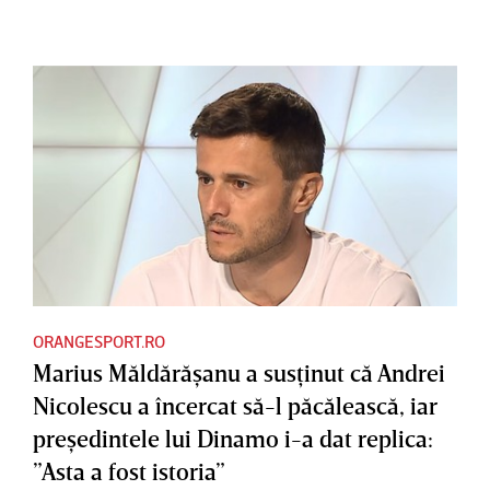
ORANGESPORT.RO
Marius Măldărăşanu a susţinut că Andrei
Nicolescu a încercat să-l păcălească, iar
preşedintele lui Dinamo i-a dat replica:
”Asta a fost istoria”