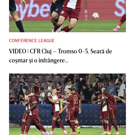
CONFERENCE LEAGUE
VIDEO | CFR Cluj – Tromso 0-5. Seară de
coşmar şi o înfrângere...