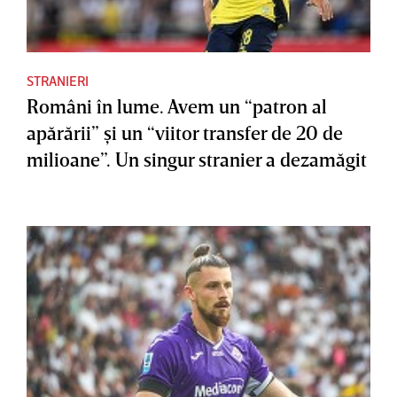
STRANIERI
Români în lume. Avem un “patron al
apărării” şi un “viitor transfer de 20 de
milioane”. Un singur stranier a dezamăgit