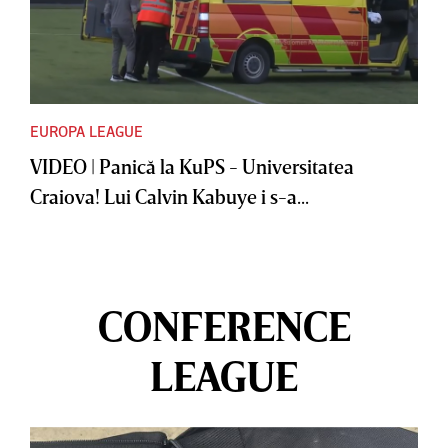
EUROPA LEAGUE
VIDEO | Panică la KuPS - Universitatea
Craiova! Lui Calvin Kabuye i s-a...
CONFERENCE
LEAGUE