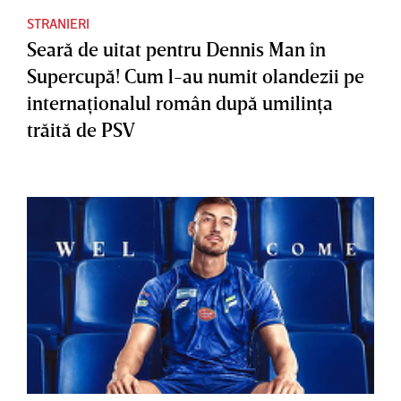
STRANIERI
Seară de uitat pentru Dennis Man în
Supercupă! Cum l-au numit olandezii pe
internaţionalul român după umilinţa
trăită de PSV