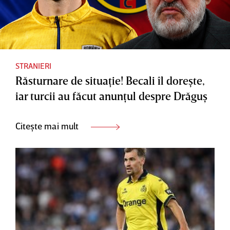
STRANIERI
Răsturnare de situaţie! Becali îl doreşte,
iar turcii au făcut anunţul despre Drăguş
Citește mai mult