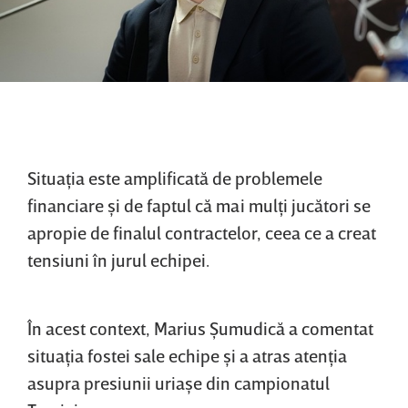
Situaţia este amplificată de problemele
financiare şi de faptul că mai mulţi jucători se
apropie de finalul contractelor, ceea ce a creat
tensiuni în jurul echipei.
În acest context, Marius Şumudică a comentat
situaţia fostei sale echipe şi a atras atenţia
asupra presiunii uriaşe din campionatul