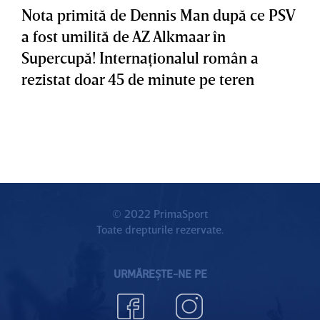
Nota primită de Dennis Man după ce PSV
a fost umilită de AZ Alkmaar în
Supercupă! Internaţionalul român a
rezistat doar 45 de minute pe teren
© 2022 PrimaSport
Toate drepturile rezervate.
URMĂREȘTE-NE PE