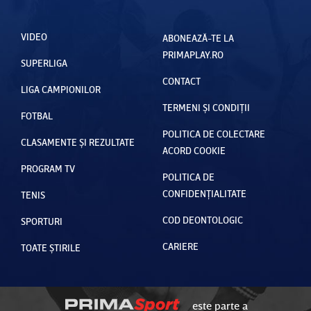
VIDEO
ABONEAZĂ-TE LA
PRIMAPLAY.RO
SUPERLIGA
CONTACT
LIGA CAMPIONILOR
TERMENI ȘI CONDIȚII
FOTBAL
POLITICA DE COLECTARE
CLASAMENTE ȘI REZULTATE
ACORD COOKIE
PROGRAM TV
POLITICA DE
CONFIDENȚIALITATE
TENIS
COD DEONTOLOGIC
SPORTURI
CARIERE
TOATE ȘTIRILE
este parte a