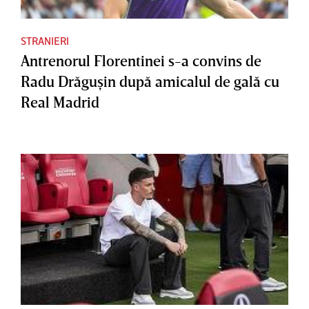
STRANIERI
Antrenorul Florentinei s-a convins de
Radu Drăguşin după amicalul de gală cu
Real Madrid