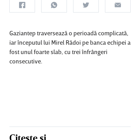
Gaziantep traversează o perioadă complicată,
iar începutul lui Mirel Rădoi pe banca echipei a
fost unul foarte slab, cu trei înfrângeri
consecutive.
Citește și