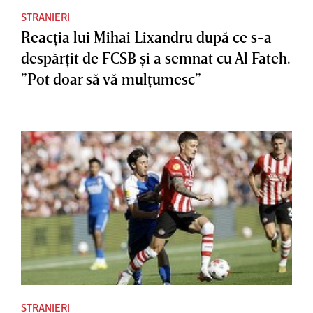
STRANIERI
Reacţia lui Mihai Lixandru după ce s-a
despărţit de FCSB şi a semnat cu Al Fateh.
”Pot doar să vă mulţumesc”
STRANIERI