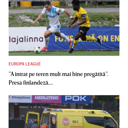
EUROPA LEAGUE
”A intrat pe teren mult mai bine pregătită”.
Presa finlandeză,...