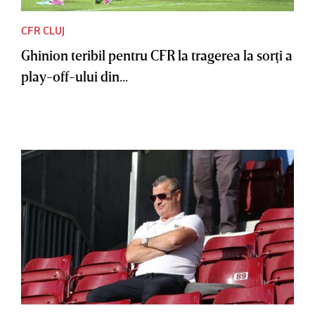
CFR CLUJ
Ghinion teribil pentru CFR la tragerea la sorţi a
play-off-ului din...