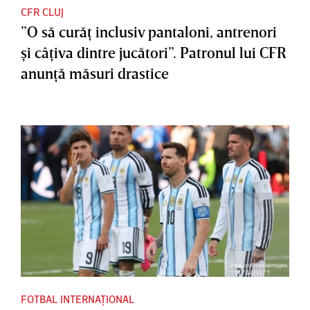
CFR CLUJ
”O să curăţ inclusiv pantaloni, antrenori
şi câţiva dintre jucători”. Patronul lui CFR
anunţă măsuri drastice
FOTBAL INTERNAȚIONAL