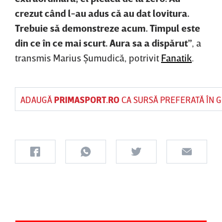
crezut când l-au adus că au dat lovitura.
Trebuie să demonstreze acum. Timpul este
din ce în ce mai scurt. Aura sa a dispărut”
, a
transmis Marius Şumudică, potrivit
Fanatik
.
ADAUGĂ
PRIMASPORT.RO
CA SURSĂ PREFERATĂ ÎN 